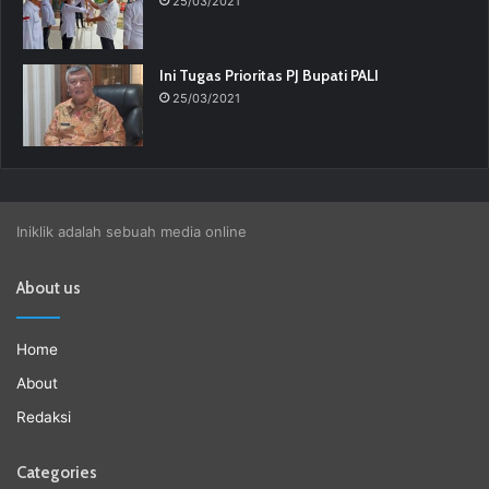
25/03/2021
Ini Tugas Prioritas PJ Bupati PALI
25/03/2021
Iniklik adalah sebuah media online
About us
Home
About
Redaksi
Categories