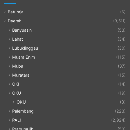
Baturaja
(6)
Daerah
(3,511)
Banyuasin
(53)
Lahat
(34)
Lubuklinggau
(30)
Muara Enim
(115)
Muba
(37)
Muratara
(15)
OKI
(14)
OKU
(19)
OKU
(3)
Palembang
(223)
PALI
(2,924)
Prabumulih
(53)