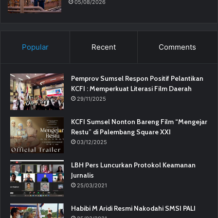
05/08/2026
Popular
Recent
Comments
Pemprov Sumsel Respon Positif Pelantikan
KCFI : Memperkuat Literasi Film Daerah
29/11/2025
KCFI Sumsel Nonton Bareng Film “Mengejar
Restu” di Palembang Square XXI
03/12/2025
LBH Pers Luncurkan Protokol Keamanan
Jurnalis
25/03/2021
Habibi M Aridi Resmi Nakodahi SMSI PALI