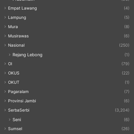
Empat Lawang
(4)
Lampung
(5)
Mura
(8)
Musirawas
(6)
Nasional
(250)
Rejang Lebong
(1)
OI
(79)
OKUS
(22)
OKUT
(1)
Pagaralam
(7)
Provinsi Jambi
(6)
SerbaSerbi
(3,204)
Seni
(6)
Sumsel
(26)