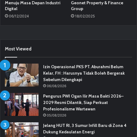
Menuju Masa Depan Industri
Geonet Property & Finance
Digital
Group
06/12/2024
18/02/2025
Most Viewed
Izin Operasional PKS PT. Aburahmi Belum
Kelar, FH : Harusnya Tidak Boleh Bergerak
Sebelum Dilengkapi
06/08/2026
Pengurus PWI Ogan Ilir Masa Bakti 2026–
2029 Resmi Dilantik, Siap Perkuat
Profesionalisme Wartawan
05/08/2026
Jelang HUT RI, 3 Sumur Infill Baru di Zona 4
Dukung Kedaulatan Energi