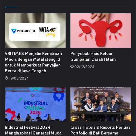
VRITIMES Menjalin Kemitraan
Penyebab Haid Keluar
Media dengan MataJateng.id
Gumpalan Darah Hitam
untuk Memperkuat Penyajian
02/12/2024
Berita di Jawa Tengah
19/08/2024
Industrial Festival 2024:
Cross Hotels & Resorts Perluas
Menginspirasi Generasi Muda
Portfolio di Bali Bersama