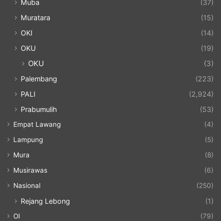
Muba
(37)
Muratara
(15)
OKI
(14)
OKU
(19)
OKU
(3)
Palembang
(223)
PALI
(2,924)
Prabumulih
(53)
Empat Lawang
(4)
Lampung
(5)
Mura
(8)
Musirawas
(6)
Nasional
(250)
Rejang Lebong
(1)
OI
(79)