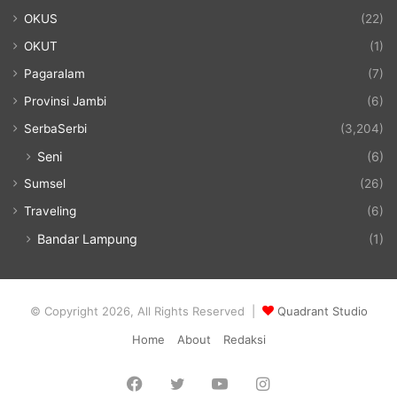
OKUS
(22)
OKUT
(1)
Pagaralam
(7)
Provinsi Jambi
(6)
SerbaSerbi
(3,204)
Seni
(6)
Sumsel
(26)
Traveling
(6)
Bandar Lampung
(1)
© Copyright 2026, All Rights Reserved |
Quadrant Studio
Home
About
Redaksi
Facebook
Twitter
YouTube
Instagram