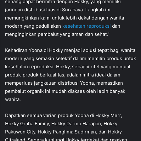
senang dapat bermitra dengan Hokky, yang memiliki
jaringan distribusi luas di Surabaya. Langkah ini
memungkinkan kami untuk lebih dekat dengan wanita
modern yang peduli akan
kesehatan reproduksi
dan
menginginkan pembalut yang aman dan sehat.”
Kehadiran Yoona di Hokky menjadi solusi tepat bagi wanita
modern yang semakin selektif dalam memilih produk untuk
kesehatan reproduksi. Hokky, sebagai ritel yang menjual
produk-produk berkualitas, adalah mitra ideal dalam
memperluas jangkauan distribusi Yoona, memastikan
pembalut organik ini mudah diakses oleh lebih banyak
wanita.
Dapatkan semua varian produk Yoona di Hokky Merr,
Hokky Graha Family, Hokky Darmo Harapan, Hokky
Pakuwon City, Hokky Panglima Sudirman, dan Hokky
Citraland. Segera kunjungi Hokky terdekat dan rasakan