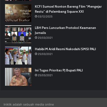
KCFI Sumsel Nonton Bareng Film “Mengejar
Restu” di Palembang Square XXI
03/12/2025
LBH Pers Luncurkan Protokol Keamanan
Jurnalis
25/03/2021
Habibi M Aridi Resmi Nakodahi SMSI PALI
25/03/2021
Ini Tugas Prioritas PJ Bupati PALI
25/03/2021
Iniklik adalah sebuah media online