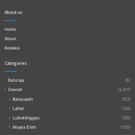
About us
Home
About
Redaksi
Categories
Baturaja
(6)
Daerah
(3,511)
Banyuasin
(53)
Lahat
(34)
Lubuklinggau
(30)
Muara Enim
(115)