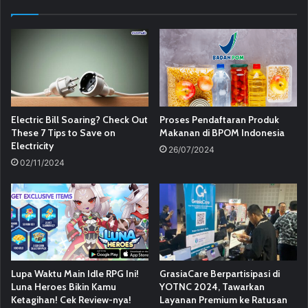
Electric Bill Soaring? Check Out
Proses Pendaftaran Produk
These 7 Tips to Save on
Makanan di BPOM Indonesia
Electricity
26/07/2024
02/11/2024
Lupa Waktu Main Idle RPG Ini!
GrasiaCare Berpartisipasi di
Luna Heroes Bikin Kamu
YOTNC 2024, Tawarkan
Ketagihan! Cek Review-nya!
Layanan Premium ke Ratusan