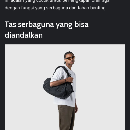
ini adalah yang cocok untuk perlengkapan olahraga
dengan fungsi yang serbaguna dan tahan banting.
Tas serbaguna yang bisa
diandalkan