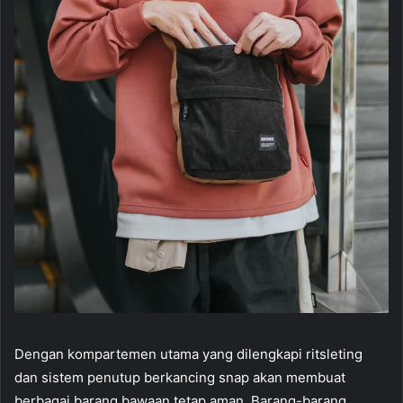
Dengan kompartemen utama yang dilengkapi ritsleting
dan sistem penutup berkancing snap akan membuat
berbagai barang bawaan tetap aman. Barang-barang