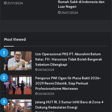
Rumah Sakit di Indonesia dan
21/11/2024
Luar Negeri
25/07/2024
Most Viewed
Izin Operasional PKS PT. Aburahmi Belum
Kelar, FH : Harusnya Tidak Boleh Bergerak
Sebelum Dilengkapi
06/08/2026
Pengurus PWI Ogan Ilir Masa Bakti 2026–
2029 Resmi Dilantik, Siap Perkuat
Profesionalisme Wartawan
05/08/2026
Jelang HUT RI, 3 Sumur Infill Baru di Zona 4
Dukung Kedaulatan Energi