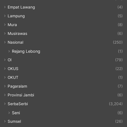
Empat Lawang
(4)
Lampung
(5)
Mura
(8)
Musirawas
(6)
Nasional
(250)
Rejang Lebong
(1)
OI
(79)
OKUS
(22)
OKUT
(1)
Pagaralam
(7)
Provinsi Jambi
(6)
SerbaSerbi
(3,204)
Seni
(6)
Sumsel
(26)