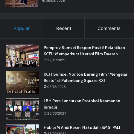
05/08/2026
Popular
Recent
Comments
Pemprov Sumsel Respon Positif Pelantikan
KCFI : Memperkuat Literasi Film Daerah
29/11/2025
KCFI Sumsel Nonton Bareng Film “Mengejar
Restu” di Palembang Square XXI
03/12/2025
LBH Pers Luncurkan Protokol Keamanan
Jurnalis
25/03/2021
Habibi M Aridi Resmi Nakodahi SMSI PALI
25/03/2021