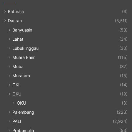
Baturaja
(6)
Daerah
(3,511)
Banyuasin
(53)
Lahat
(34)
Lubuklinggau
(30)
Muara Enim
(115)
Muba
(37)
Muratara
(15)
OKI
(14)
OKU
(19)
OKU
(3)
Palembang
(223)
PALI
(2,924)
Prabumulih
(53)