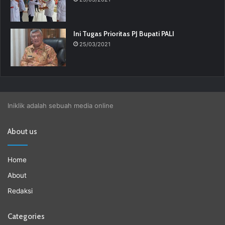
Ini Tugas Prioritas PJ Bupati PALI
25/03/2021
Iniklik adalah sebuah media online
About us
Home
About
Redaksi
Categories