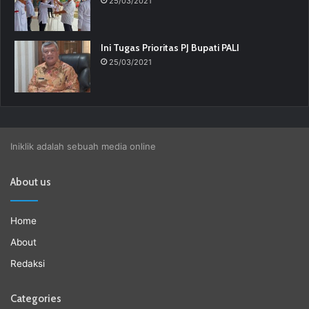
25/03/2021
Ini Tugas Prioritas PJ Bupati PALI
25/03/2021
Iniklik adalah sebuah media online
About us
Home
About
Redaksi
Categories