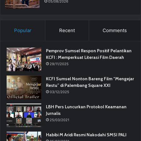
05/08/2026
Popular
Recent
Comments
Pemprov Sumsel Respon Positif Pelantikan
KCFI : Memperkuat Literasi Film Daerah
29/11/2025
KCFI Sumsel Nonton Bareng Film “Mengejar
Restu” di Palembang Square XXI
03/12/2025
LBH Pers Luncurkan Protokol Keamanan
Jurnalis
25/03/2021
Habibi M Aridi Resmi Nakodahi SMSI PALI