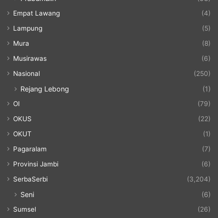
Empat Lawang
(4)
Lampung
(5)
Mura
(8)
Musirawas
(6)
Nasional
(250)
Rejang Lebong
(1)
OI
(79)
OKUS
(22)
OKUT
(1)
Pagaralam
(7)
Provinsi Jambi
(6)
SerbaSerbi
(3,204)
Seni
(6)
Sumsel
(26)