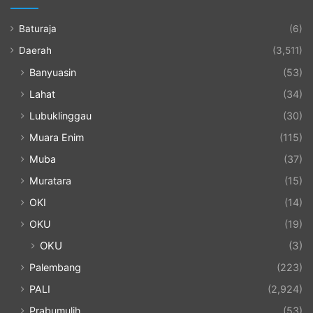
Baturaja
(6)
Daerah
(3,511)
Banyuasin
(53)
Lahat
(34)
Lubuklinggau
(30)
Muara Enim
(115)
Muba
(37)
Muratara
(15)
OKI
(14)
OKU
(19)
OKU
(3)
Palembang
(223)
PALI
(2,924)
Prabumulih
(53)