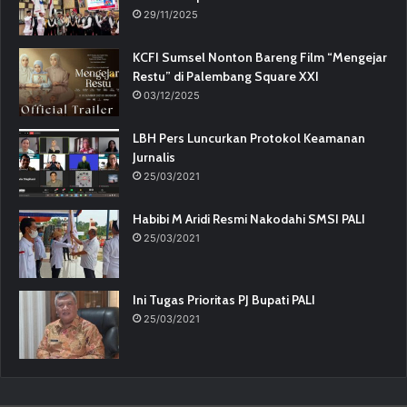
29/11/2025
KCFI Sumsel Nonton Bareng Film “Mengejar
Restu” di Palembang Square XXI
03/12/2025
LBH Pers Luncurkan Protokol Keamanan
Jurnalis
25/03/2021
Habibi M Aridi Resmi Nakodahi SMSI PALI
25/03/2021
Ini Tugas Prioritas PJ Bupati PALI
25/03/2021