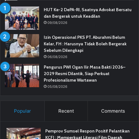
HUT Ke-2 DePA-RI, Saatnya Advokat Bersatu
dan Bergerak untuk Keadilan
09/08/2026
Izin Operasional PKS PT. Aburahmi Belum
Kelar, FH : Harusnya Tidak Boleh Bergerak
Sebelum Dilengkapi
06/08/2026
Pengurus PWI Ogan Ilir Masa Bakti 2026–
2029 Resmi Dilantik, Siap Perkuat
Profesionalisme Wartawan
05/08/2026
Popular
Recent
Comments
Pemprov Sumsel Respon Positif Pelantikan
KCFI : Memperkuat Literasi Film Daerah