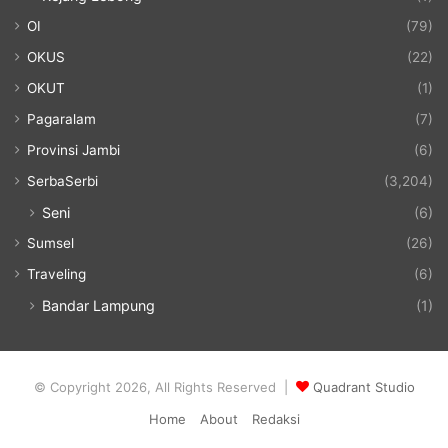
OI
(79)
OKUS
(22)
OKUT
(1)
Pagaralam
(7)
Provinsi Jambi
(6)
SerbaSerbi
(3,204)
Seni
(6)
Sumsel
(26)
Traveling
(6)
Bandar Lampung
(1)
© Copyright 2026, All Rights Reserved |
Quadrant Studio
Home
About
Redaksi