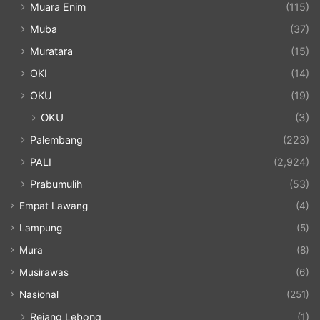
Muara Enim
(115)
Muba
(37)
Muratara
(15)
OKI
(14)
OKU
(19)
OKU
(3)
Palembang
(223)
PALI
(2,924)
Prabumulih
(53)
Empat Lawang
(4)
Lampung
(5)
Mura
(8)
Musirawas
(6)
Nasional
(251)
Rejang Lebong
(1)