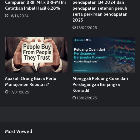
Campuran BRIF Milik BRI-MI Ini
pendapatan Q4 2024 dan
Catatkan Imbal Hasil 6,28%
pendapatan setahun penuh
serta perkiraan pendapatan
18/11/2024
2025
18/02/2025
Apakah Orang Biasa Perlu
Menggali Peluang Cuan dari
Manajemen Reputasi?
Perdagangan Berjangka
Komoditi
17/01/2025
18/02/2025
Most Viewed