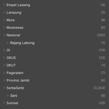
Empat Lawang
(4)
Lampung
(5)
Mura
(8)
Musirawas
(6)
Nasional
(250)
Rejang Lebong
(1)
OI
(79)
OKUS
(22)
OKUT
(1)
Pagaralam
(7)
Provinsi Jambi
(6)
SerbaSerbi
(3,204)
Seni
(6)
Sumsel
(26)