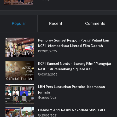
Popular
Recent
Comments
Pemprov Sumsel Respon Positif Pelantikan
KCFI : Memperkuat Literasi Film Daerah
29/11/2025
KCFI Sumsel Nonton Bareng Film “Mengejar
Restu” di Palembang Square XXI
03/12/2025
LBH Pers Luncurkan Protokol Keamanan
Jurnalis
25/03/2021
Habibi M Aridi Resmi Nakodahi SMSI PALI
25/03/2021