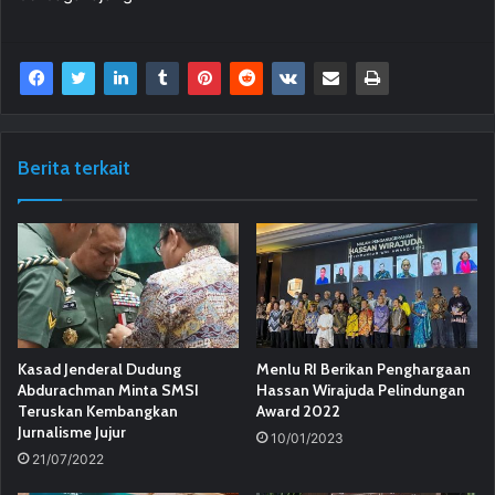
Berita terkait
Kasad Jenderal Dudung
Menlu RI Berikan Penghargaan
Abdurachman Minta SMSI
Hassan Wirajuda Pelindungan
Teruskan Kembangkan
Award 2022
Jurnalisme Jujur
10/01/2023
21/07/2022