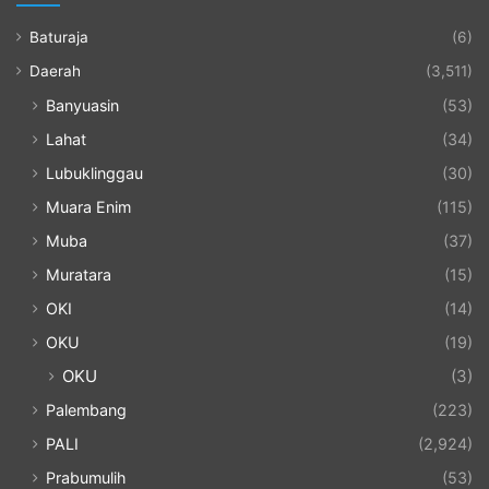
Baturaja
(6)
Daerah
(3,511)
Banyuasin
(53)
Lahat
(34)
Lubuklinggau
(30)
Muara Enim
(115)
Muba
(37)
Muratara
(15)
OKI
(14)
OKU
(19)
OKU
(3)
Palembang
(223)
PALI
(2,924)
Prabumulih
(53)