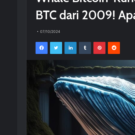
BTC dari 2009! Apa
07/10/2024
Facebook
Twitter
LinkedIn
Tumblr
Pinterest
Reddit