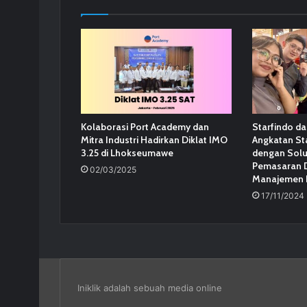
Kolaborasi Port Academy dan
Starfindo d
Mitra Industri Hadirkan Diklat IMO
Angkatan St
3.25 di Lhokseumawe
dengan Solus
Pemasaran D
02/03/2025
Manajemen B
17/11/2024
Iniklik adalah sebuah media online