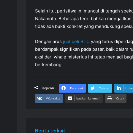
Selain itu, peristiwa ini muncul di tengah speku
Nakamoto. Beberapa teori bahkan mengaitkan 
tidak ada bukti konkret yang mendukung spekul
Dengan arus
jual beli BTC
yang terus diperdaga
berdampak signifikan pada pasar, baik dalam 
aksi dari whale misterius ini tetap menjadi ba
berkembang.
Bagikan
Facebook
Twitter
Linke
VKontakte
bagikan ke email
Cetak
Berita terkait