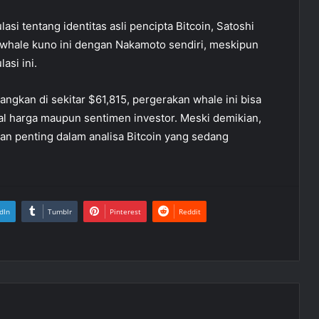
lasi tentang identitas asli pencipta Bitcoin, Satoshi
whale kuno ini dengan Nakamoto sendiri, meskipun
asi ini.
ngkan di sekitar $61,815, pergerakan whale ini bisa
hal harga maupun sentimen investor. Meski demikian,
gian penting dalam analisa Bitcoin yang sedang
dIn
Tumblr
Pinterest
Reddit