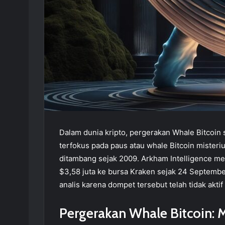
Dalam dunia kripto, pergerakan Whale Bitcoin se
terfokus pada paus atau whale Bitcoin mister
ditambang sejak 2009. Arkham Intelligence me
$3,58 juta ke bursa Kraken sejak 24 Septemb
analis karena dompet tersebut telah tidak akti
Pergerakan Whale Bitcoin: 