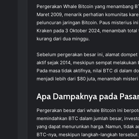
Pergerakan Whale Bitcoin yang menambang BTC
Maret 2009, menarik perhatian komunitas kare
peluncuran jaringan Bitcoin. Paus misterius i
Kraken pada 3 Oktober 2024, menambah total t
kurang dari dua minggu.
Sebelum pergerakan besar ini, alamat dompet
aktif sejak 2014, meskipun sempat melakukan 
Pada masa tidak aktifnya, nilai BTC di dalam d
menjadi lebih dari $80 juta, menambah misteri d
Apa Dampaknya pada Pasar 
Pergerakan besar dari whale Bitcoin ini berpote
memindahkan BTC dalam jumlah besar, investo
yang dapat menurunkan harga. Namun, tidak ad
BTC-nya, meskipun langkah-langkah tersebut j