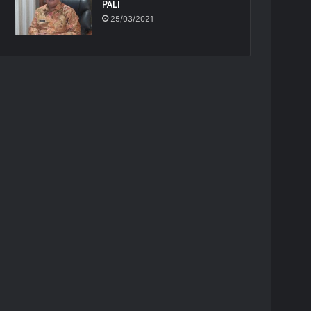
PALI
25/03/2021