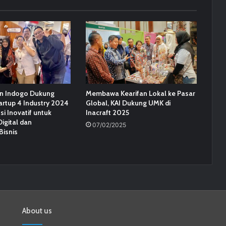
an Indogo Dukung
Membawa Kearifan Lokal ke Pasar
artup 4 Industry 2024
Global, KAI Dukung UMK di
i Inovatif untuk
Inacraft 2025
igital dan
07/02/2025
isnis
About us