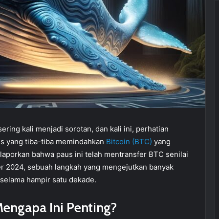
ring kali menjadi sorotan, dan kali ini, perhatian
ius yang tiba-tiba memindahkan
Bitcoin (BTC)
yang
laporkan bahwa paus ini telah mentransfer BTC senilai
er 2024, sebuah langkah yang mengejutkan banyak
f selama hampir satu dekade.
Mengapa Ini Penting?