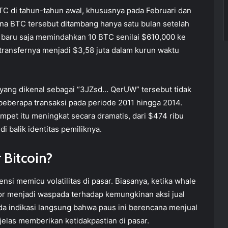
 di tahun-tahun awal, khususnya pada Februari dan
na BTC tersebut ditambang hanya satu bulan setelah
ni baru saja memindahkan 10 BTC senilai $610,000 ke
ransfernya menjadi $3,58 juta dalam kurun waktu
 yang dikenal sebagai “3JZsd… QerUW” tersebut tidak
beberapa transaksi pada periode 2011 hingga 2014.
ompet itu meningkat secara dramatis, dari $474 ribu
i balik identitas pemiliknya.
Bitcoin?
nsi memicu volatilitas di pasar. Biasanya, ketika whale
r menjadi waspada terhadap kemungkinan aksi jual
a indikasi langsung bahwa paus ini berencana menjual
elas memberikan ketidakpastian di pasar.