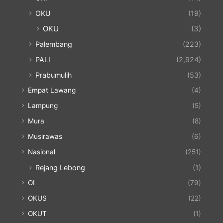
OKU
(19)
OKU
(3)
Palembang
(223)
PALI
(2,924)
Prabumulih
(53)
Empat Lawang
(4)
Lampung
(5)
Mura
(8)
Musirawas
(6)
Nasional
(251)
Rejang Lebong
(1)
OI
(79)
OKUS
(22)
OKUT
(1)