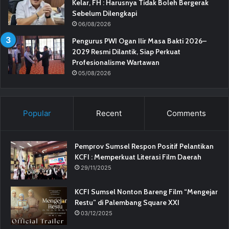
Kelar, FH : Harusnya Tidak Boleh Bergerak
Sebelum Dilengkapi
06/08/2026
Pengurus PWI Ogan Ilir Masa Bakti 2026–
2029 Resmi Dilantik, Siap Perkuat
Profesionalisme Wartawan
05/08/2026
Popular
Recent
Comments
Pemprov Sumsel Respon Positif Pelantikan
KCFI : Memperkuat Literasi Film Daerah
29/11/2025
KCFI Sumsel Nonton Bareng Film “Mengejar
Restu” di Palembang Square XXI
03/12/2025