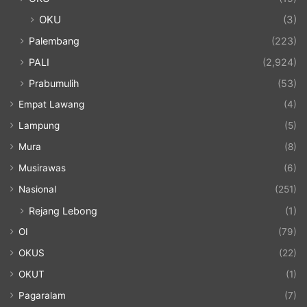
OKU
(3)
Palembang
(223)
PALI
(2,924)
Prabumulih
(53)
Empat Lawang
(4)
Lampung
(5)
Mura
(8)
Musirawas
(6)
Nasional
(251)
Rejang Lebong
(1)
OI
(79)
OKUS
(22)
OKUT
(1)
Pagaralam
(7)