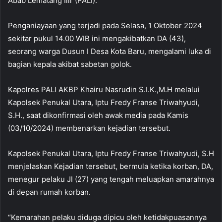
Abab Lematang Ilir (PALI).
Penganiayaan yang terjadi pada Selasa, 1 Oktober 2024
sekitar pukul 14.00 WIB ini mengakibatkan DA (43),
seorang warga Dusun I Desa Kota Baru, mengalami luka di
bagian kepala akibat sabetan golok.
Kapolres PALI AKBP Khairu Nasrudin S.I.K.,M.H melalui
Kapolsek Penukal Utara, Iptu Fredy Franse Triwahyudi,
S.H., saat dikonfirmasi oleh awak media pada Kamis
(03/10/2024) membenarkan kejadian tersebut.
Kapolsek Penukal Utara, Iptu Fredy Franse Triwahyudi, S.H
menjelaskan Kejadian tersebut, bermula ketika korban, DA,
menegur pelaku JI (27) yang tengah meluapkan amarahnya
di depan rumah korban.
“Kemarahan pelaku diduga dipicu oleh ketidakpuasannya