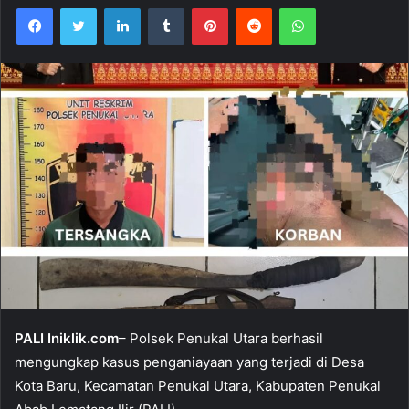
Facebook
Twitter
LinkedIn
Tumblr
Pinterest
Reddit
WhatsApp
PALI Iniklik.com
– Polsek Penukal Utara berhasil
mengungkap kasus penganiayaan yang terjadi di Desa
Kota Baru, Kecamatan Penukal Utara, Kabupaten Penukal