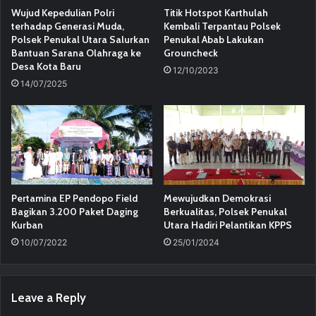
Wujud Kepedulian Polri
Titik Hotspot Karthulah
terhadap Generasi Muda,
Kembali Terpantau Polsek
Polsek Penukal Utara Salurkan
Penukal Abab Lakukan
Bantuan Sarana Olahraga ke
Grouncheck
Desa Kota Baru
12/10/2023
14/07/2025
Pertamina EP Pendopo Field
Mewujudkan Demokrasi
Bagikan 3.200 Paket Daging
Berkualitas, Polsek Penukal
Kurban
Utara Hadiri Pelantikan KPPS
10/07/2022
25/01/2024
Leave a Reply