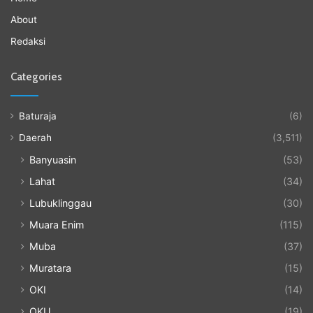
About
Redaksi
Categories
Baturaja
(6)
Daerah
(3,511)
Banyuasin
(53)
Lahat
(34)
Lubuklinggau
(30)
Muara Enim
(115)
Muba
(37)
Muratara
(15)
OKI
(14)
OKU
(19)