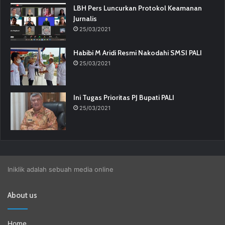
LBH Pers Luncurkan Protokol Keamanan
Jurnalis
25/03/2021
Habibi M Aridi Resmi Nakodahi SMSI PALI
25/03/2021
Ini Tugas Prioritas PJ Bupati PALI
25/03/2021
Iniklik adalah sebuah media online
About us
Home