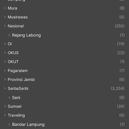
Mura
(8)
Musirawas
(6)
Nasional
(250)
Rejang Lebong
(1)
OI
(79)
OKUS
(22)
OKUT
(1)
Pagaralam
(7)
Provinsi Jambi
(6)
SerbaSerbi
(3,204)
Seni
(6)
Sumsel
(26)
Traveling
(6)
Bandar Lampung
(1)