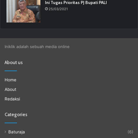
Ini Tugas Prioritas PJ Bupati PALI
25/03/2021
Iniklik adalah sebuah media online
About us
Home
About
Redaksi
Categories
Baturaja
(6)