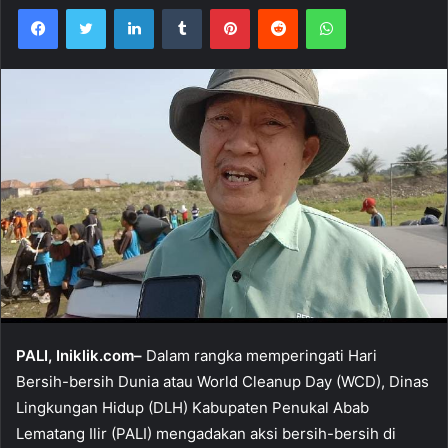
Facebook
Twitter
LinkedIn
Tumblr
Pinterest
Reddit
WhatsApp
PALI, Iniklik.com–
Dalam rangka memperingati Hari
Bersih-bersih Dunia atau World Cleanup Day (WCD), Dinas
Lingkungan Hidup (DLH) Kabupaten Penukal Abab
Lematang Ilir (PALI) mengadakan aksi bersih-bersih di