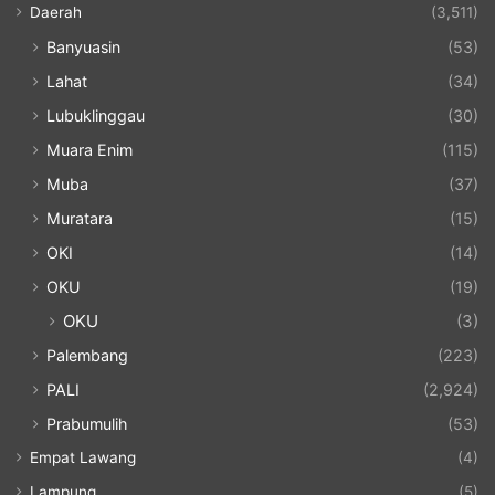
Daerah
(3,511)
Banyuasin
(53)
Lahat
(34)
Lubuklinggau
(30)
Muara Enim
(115)
Muba
(37)
Muratara
(15)
OKI
(14)
OKU
(19)
OKU
(3)
Palembang
(223)
PALI
(2,924)
Prabumulih
(53)
Empat Lawang
(4)
Lampung
(5)