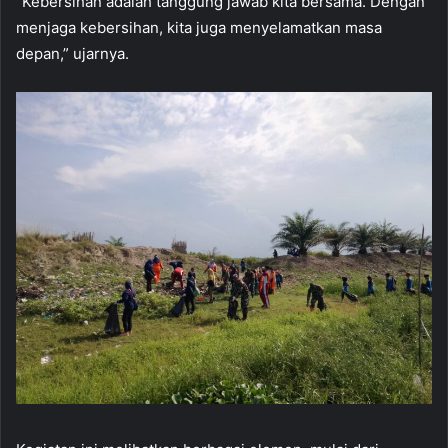
“Kebersihan adalah tanggung jawab kita bersama. Dengan
menjaga kebersihan, kita juga menyelamatkan masa
depan,” ujarnya.