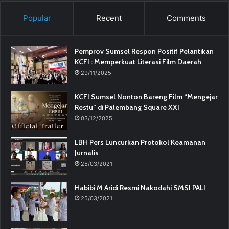
Popular
Recent
Comments
Pemprov Sumsel Respon Positif Pelantikan
KCFI : Memperkuat Literasi Film Daerah
29/11/2025
KCFI Sumsel Nonton Bareng Film “Mengejar
Restu” di Palembang Square XXI
03/12/2025
LBH Pers Luncurkan Protokol Keamanan
Jurnalis
25/03/2021
Habibi M Aridi Resmi Nakodahi SMSI PALI
25/03/2021