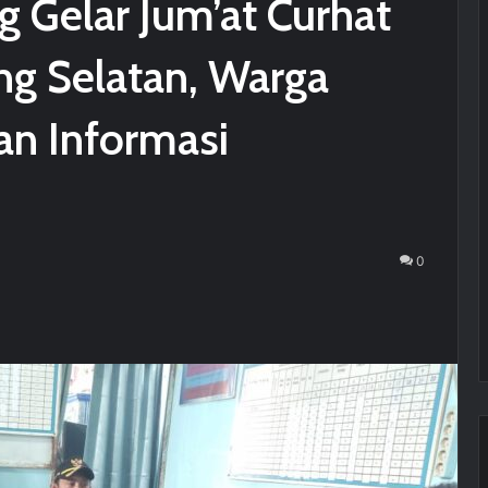
 Gelar Jum’at Curhat
ng Selatan, Warga
kan Informasi
0