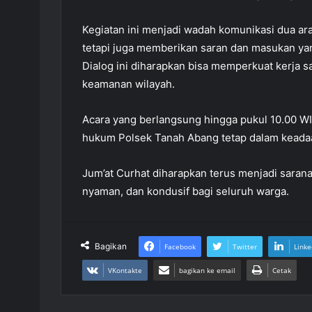
Kegiatan ini menjadi wadah komunikasi dua ar
tetapi juga memberikan saran dan masukan yan
Dialog ini diharapkan bisa memperkuat kerja 
keamanan wilayah.
Acara yang berlangsung hingga pukul 10.00 WIB 
hukum Polsek Tanah Abang tetap dalam keadaan
Jum’at Curhat diharapkan terus menjadi saran
nyaman, dan kondusif bagi seluruh warga.
Bagikan
Facebook
Twitter
Linke
VKontakte
bagikan ke email
Cetak