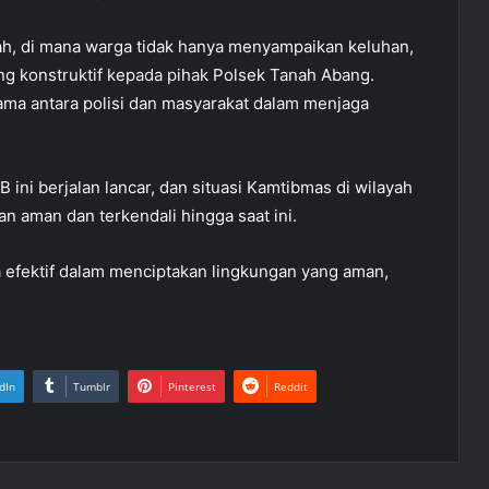
ah, di mana warga tidak hanya menyampaikan keluhan,
g konstruktif kepada pihak Polsek Tanah Abang.
sama antara polisi dan masyarakat dalam menjaga
ini berjalan lancar, dan situasi Kamtibmas di wilayah
 aman dan terkendali hingga saat ini.
a efektif dalam menciptakan lingkungan yang aman,
dIn
Tumblr
Pinterest
Reddit