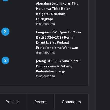
Aburahmi Belum Kelar, FH :
Harusnya Tidak Boleh
Bergerak Sebelum
Dilengkapi
06/08/2026
Pengurus PWI Ogan Ilir Masa
Bakti 2026–2029 Resmi
Dilantik, Siap Perkuat
Profesionalisme Wartawan
05/08/2026
Jelang HUT RI, 3 Sumur Infill
Baru di Zona 4 Dukung
Kedaulatan Energi
05/08/2026
Popular
Recent
Comments