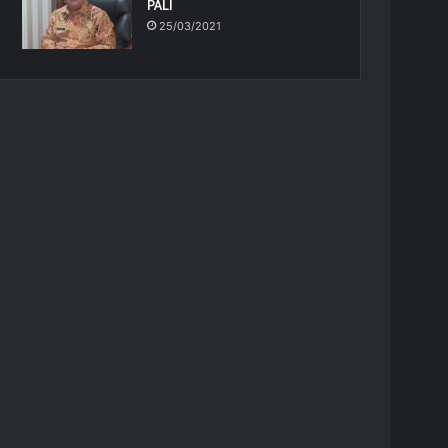
PALI
25/03/2021