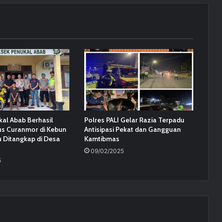
kal Abab Berhasil
Polres PALI Gelar Razia Terpadu
s Curanmor di Kebun
Antisipasi Pekat dan Gangguan
u Ditangkap di Desa
Kamtibmas
09/02/2025
5