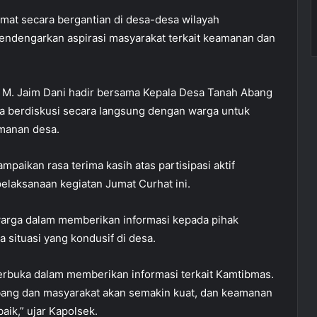
Jumat secara bergantian di desa-desa wilayah
endengarkan aspirasi masyarakat terkait keamanan dan
l M. Jaim Dani hadir bersama Kepala Desa Tanah Abang
ka berdiskusi secara langsung dengan warga untuk
manan desa.
aikan rasa terima kasih atas partisipasi aktif
laksanaan kegiatan Jumat Curhat ini.
arga dalam memberikan informasi kepada pihak
situasi yang kondusif di desa.
terbuka dalam memberikan informasi terkait Kamtibmas.
Abang dan masyarakat akan semakin kuat, dan keamanan
aik,” ujar Kapolsek.