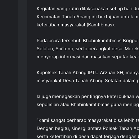
Kegiatan yang rutin dilaksanakan setiap hari 
Kecamatan Tanah Abang ini bertujuan untuk m
ketertiban masyarakat (Kamtibmas).
Pada acara tersebut, Bhabinkamtibmas Brigpo
Selatan, Sartono, serta perangkat desa. Mere
menyerap informasi dan masukan seputar kea
Kapolsek Tanah Abang IPTU Arzuan SH, menyamp
masyarakat Desa Tanah Abang Selatan dalam pe
Ia juga menegaskan pentingnya keterbukaan w
kepolisian atau Bhabinkamtibmas guna menjaga 
“Kami sangat berharap masyarakat bisa lebih 
Dengan begitu, sinergi antara Polsek Tanah 
serta ketertiban di desa dapat terjaga dengan b