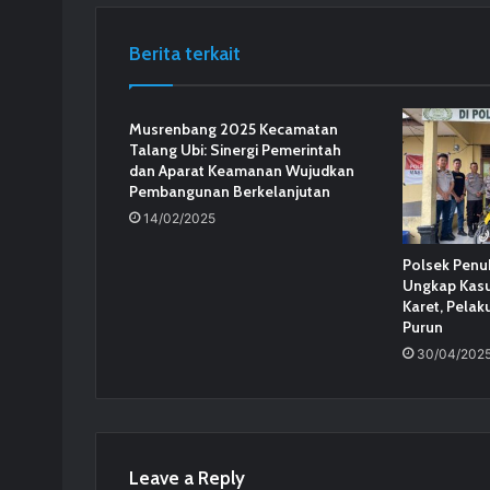
Berita terkait
Musrenbang 2025 Kecamatan
Talang Ubi: Sinergi Pemerintah
dan Aparat Keamanan Wujudkan
Pembangunan Berkelanjutan
14/02/2025
Polsek Penu
Ungkap Kasu
Karet, Pelak
Purun
30/04/202
Leave a Reply