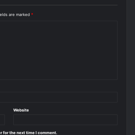
ields are marked
*
Website
r for the next time I comment.