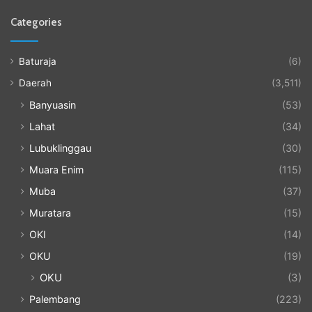
Categories
Baturaja
(6)
Daerah
(3,511)
Banyuasin
(53)
Lahat
(34)
Lubuklinggau
(30)
Muara Enim
(115)
Muba
(37)
Muratara
(15)
OKI
(14)
OKU
(19)
OKU
(3)
Palembang
(223)