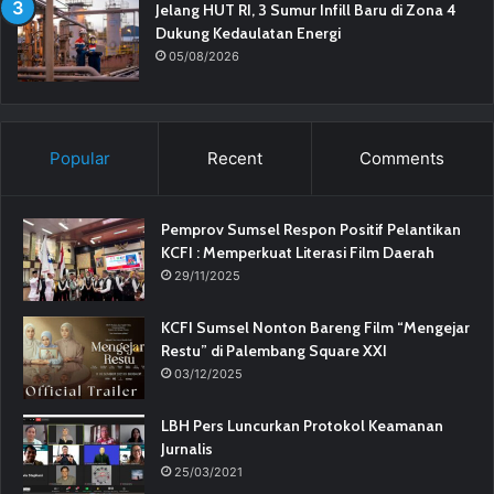
Jelang HUT RI, 3 Sumur Infill Baru di Zona 4
Dukung Kedaulatan Energi
05/08/2026
Popular
Recent
Comments
Pemprov Sumsel Respon Positif Pelantikan
KCFI : Memperkuat Literasi Film Daerah
29/11/2025
KCFI Sumsel Nonton Bareng Film “Mengejar
Restu” di Palembang Square XXI
03/12/2025
LBH Pers Luncurkan Protokol Keamanan
Jurnalis
25/03/2021