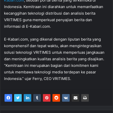
Kabari.com
, sebuah portal berita yang terkemuka di
Indonesia. Kemitraan ini diarahkan untuk memanfaatkan
kecanggihan teknologi distribusi dan analisis berita
VRITIMES guna memperkuat penyajian berita dan
informasi di E-Kabari.com.
E-Kabari.com, yang dikenal dengan liputan berita yang
komprehensif dan tepat waktu, akan mengintegrasikan
solusi teknologi VRITIMES untuk memperluas jangkauan
dan meningkatkan kualitas analisis berita yang disajikan.
“Kemitraan ini merupakan bagian dari komitmen kami
untuk membawa teknologi media terdepan ke pasar
Indonesia.” ujar Ferry, CEO VRITIMES.