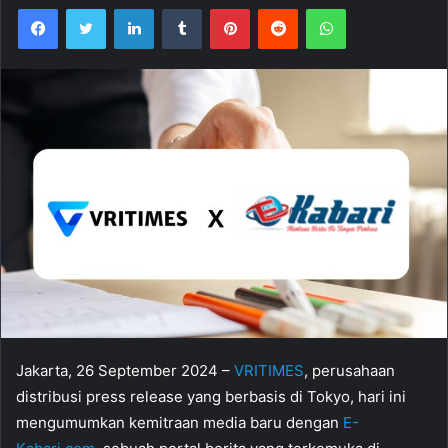
Facebook
Twitter
LinkedIn
Tumblr
Pinterest
Reddit
WhatsApp
Jakarta, 26 September 2024 –
VRITIMES
, perusahaan
distribusi press release yang berbasis di Tokyo, hari ini
mengumumkan kemitraan media baru dengan
E-