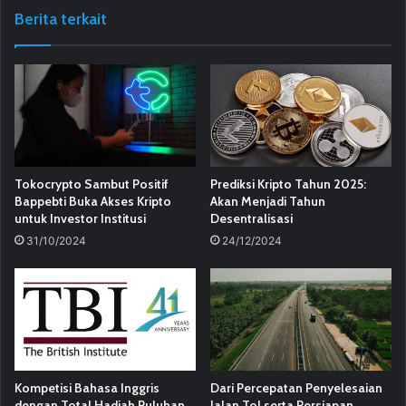
Berita terkait
Tokocrypto Sambut Positif
Prediksi Kripto Tahun 2025:
Bappebti Buka Akses Kripto
Akan Menjadi Tahun
untuk Investor Institusi
Desentralisasi
31/10/2024
24/12/2024
Kompetisi Bahasa Inggris
Dari Percepatan Penyelesaian
dengan Total Hadiah Puluhan
Jalan Tol serta Persiapan