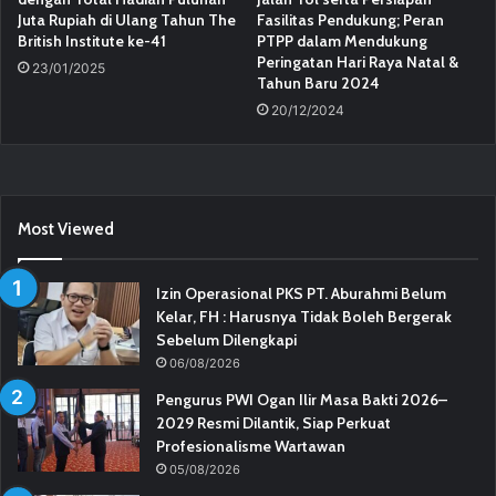
Juta Rupiah di Ulang Tahun The
Fasilitas Pendukung; Peran
British Institute ke-41
PTPP dalam Mendukung
Peringatan Hari Raya Natal &
23/01/2025
Tahun Baru 2024
20/12/2024
Most Viewed
Izin Operasional PKS PT. Aburahmi Belum
Kelar, FH : Harusnya Tidak Boleh Bergerak
Sebelum Dilengkapi
06/08/2026
Pengurus PWI Ogan Ilir Masa Bakti 2026–
2029 Resmi Dilantik, Siap Perkuat
Profesionalisme Wartawan
05/08/2026