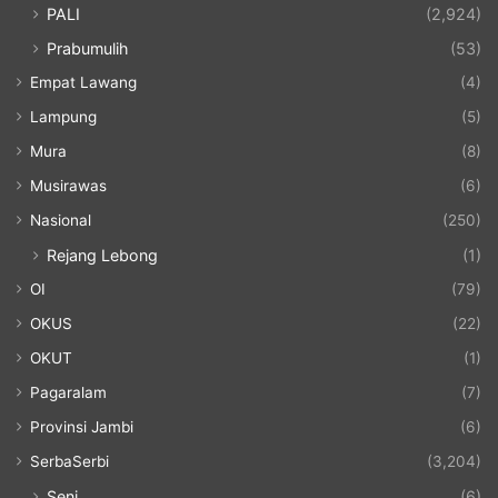
PALI
(2,924)
Prabumulih
(53)
Empat Lawang
(4)
Lampung
(5)
Mura
(8)
Musirawas
(6)
Nasional
(250)
Rejang Lebong
(1)
OI
(79)
OKUS
(22)
OKUT
(1)
Pagaralam
(7)
Provinsi Jambi
(6)
SerbaSerbi
(3,204)
Seni
(6)