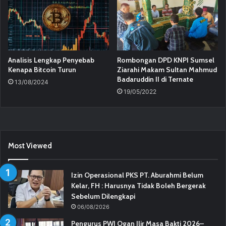
Analisis Lengkap Penyebab
Rombongan DPD KNPI Sumsel
Kenapa Bitcoin Turun
Ziarahi Makam Sultan Mahmud
Badaruddin II di Ternate
13/08/2024
19/05/2022
Most Viewed
Izin Operasional PKS PT. Aburahmi Belum
Kelar, FH : Harusnya Tidak Boleh Bergerak
Sebelum Dilengkapi
06/08/2026
Pengurus PWI Ogan Ilir Masa Bakti 2026–