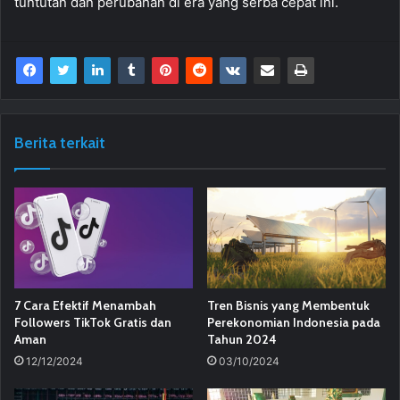
tuntutan dan perubahan di era yang serba cepat ini.
Berita terkait
7 Cara Efektif Menambah
Tren Bisnis yang Membentuk
Followers TikTok Gratis dan
Perekonomian Indonesia pada
Aman
Tahun 2024
12/12/2024
03/10/2024