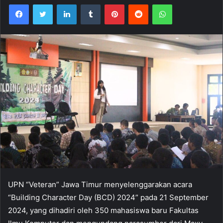
Facebook
Twitter
LinkedIn
Tumblr
Pinterest
Reddit
WhatsApp
UPN “Veteran” Jawa Timur menyelenggarakan acara
“Building Character Day (BCD) 2024” pada 21 September
2024, yang dihadiri oleh 350 mahasiswa baru Fakultas