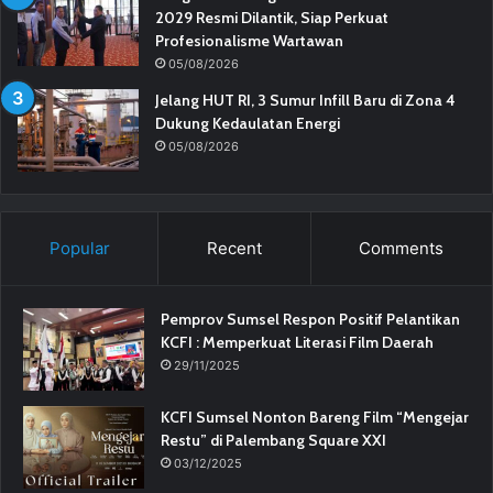
2029 Resmi Dilantik, Siap Perkuat
Profesionalisme Wartawan
05/08/2026
Jelang HUT RI, 3 Sumur Infill Baru di Zona 4
Dukung Kedaulatan Energi
05/08/2026
Popular
Recent
Comments
Pemprov Sumsel Respon Positif Pelantikan
KCFI : Memperkuat Literasi Film Daerah
29/11/2025
KCFI Sumsel Nonton Bareng Film “Mengejar
Restu” di Palembang Square XXI
03/12/2025