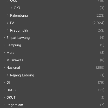
OKU
(19)
OKU
(3)
Palembang
(223)
PALI
(2,924)
Prabumulih
(53)
Empat Lawang
(4)
Lampung
(5)
Mura
(8)
Musirawas
(6)
Nasional
(250)
Rejang Lebong
(1)
OI
(79)
OKUS
(22)
OKUT
(1)
Pagaralam
(7)