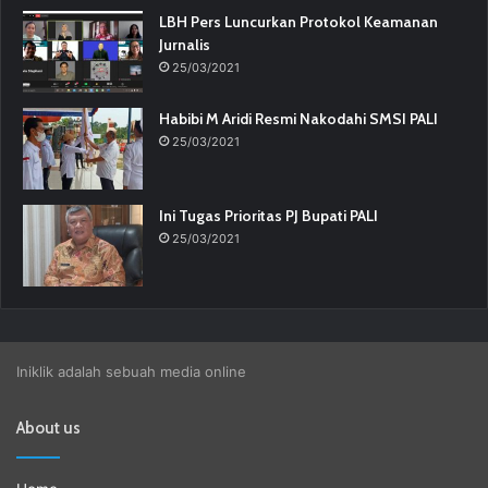
LBH Pers Luncurkan Protokol Keamanan
Jurnalis
25/03/2021
Habibi M Aridi Resmi Nakodahi SMSI PALI
25/03/2021
Ini Tugas Prioritas PJ Bupati PALI
25/03/2021
Iniklik adalah sebuah media online
About us