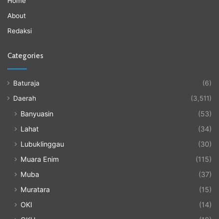
Home
About
Redaksi
Categories
Baturaja
(6)
Daerah
(3,511)
Banyuasin
(53)
Lahat
(34)
Lubuklinggau
(30)
Muara Enim
(115)
Muba
(37)
Muratara
(15)
OKI
(14)