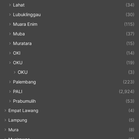
Lahat
(34)
Lubuklinggau
(30)
Muara Enim
(115)
Muba
(37)
Muratara
(15)
OKI
(14)
OKU
(19)
OKU
(3)
Palembang
(223)
PALI
(2,924)
Prabumulih
(53)
Empat Lawang
(4)
Lampung
(5)
Mura
(8)