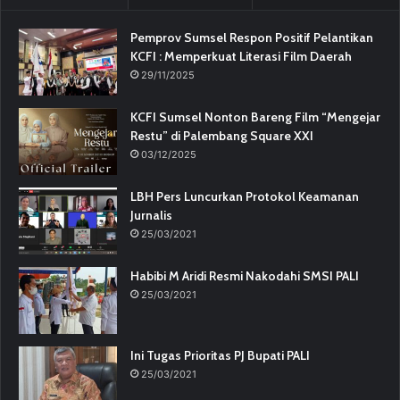
Pemprov Sumsel Respon Positif Pelantikan
KCFI : Memperkuat Literasi Film Daerah
29/11/2025
KCFI Sumsel Nonton Bareng Film “Mengejar
Restu” di Palembang Square XXI
03/12/2025
LBH Pers Luncurkan Protokol Keamanan
Jurnalis
25/03/2021
Habibi M Aridi Resmi Nakodahi SMSI PALI
25/03/2021
Ini Tugas Prioritas PJ Bupati PALI
25/03/2021