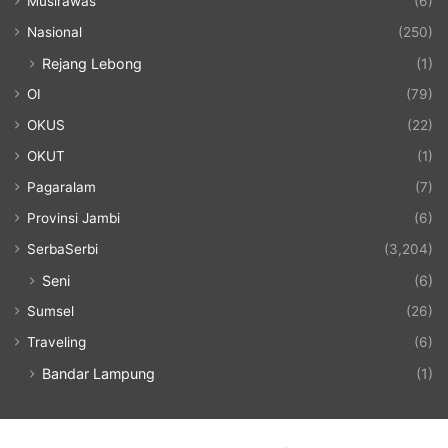
Musirawas
(6)
Nasional
(250)
Rejang Lebong
(1)
OI
(79)
OKUS
(22)
OKUT
(1)
Pagaralam
(7)
Provinsi Jambi
(6)
SerbaSerbi
(3,204)
Seni
(6)
Sumsel
(26)
Traveling
(6)
Bandar Lampung
(1)