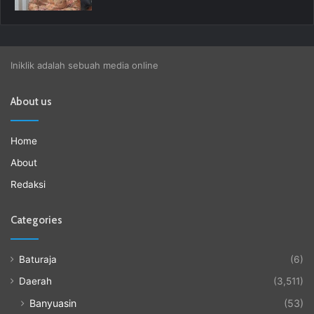
Iniklik adalah sebuah media online
About us
Home
About
Redaksi
Categories
Baturaja
(6)
Daerah
(3,511)
Banyuasin
(53)