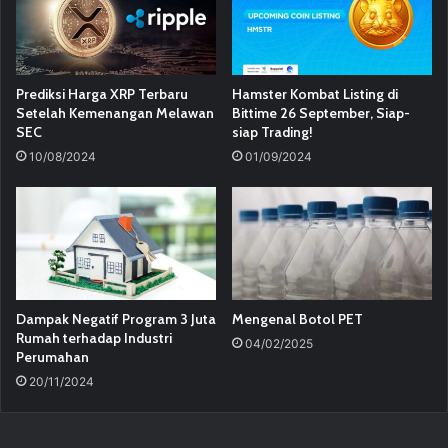
Prediksi Harga XRP Terbaru
Hamster Kombat Listing di
Setelah Kemenangan Melawan
Bittime 26 September, Siap-
SEC
siap Trading!
10/08/2024
01/09/2024
Dampak Negatif Program 3 Juta
Mengenal Botol PET
Rumah terhadap Industri
04/02/2025
Perumahan
20/11/2024