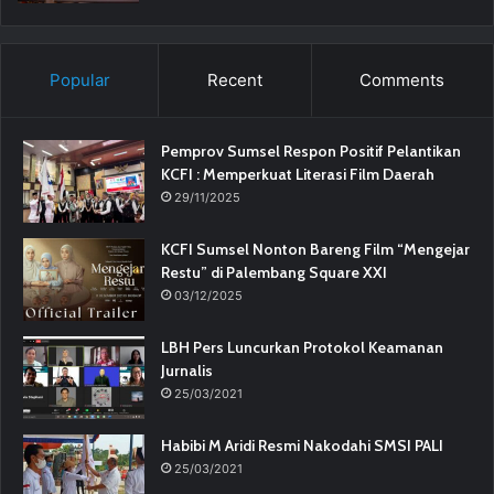
Popular
Recent
Comments
Pemprov Sumsel Respon Positif Pelantikan
KCFI : Memperkuat Literasi Film Daerah
29/11/2025
KCFI Sumsel Nonton Bareng Film “Mengejar
Restu” di Palembang Square XXI
03/12/2025
LBH Pers Luncurkan Protokol Keamanan
Jurnalis
25/03/2021
Habibi M Aridi Resmi Nakodahi SMSI PALI
25/03/2021