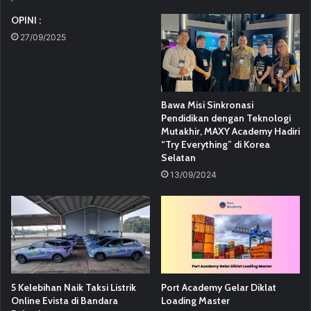
OPINI :
27/09/2025
Bawa Misi Sinkronasi
Pendidikan dengan Teknologi
Mutakhir, MAXY Academy Hadiri
“Try Everything” di Korea
Selatan
13/09/2024
5 Kelebihan Naik Taksi Listrik
Port Academy Gelar Diklat
Online Evista di Bandara
Loading Master