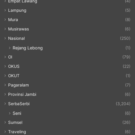
Empat Lawang
(4)
Lampung
(5)
Mura
(8)
Musirawas
(6)
Nasional
(250)
Rejang Lebong
(1)
OI
(79)
OKUS
(22)
OKUT
(1)
Pagaralam
(7)
Provinsi Jambi
(6)
SerbaSerbi
(3,204)
Seni
(6)
Sumsel
(26)
Traveling
(6)