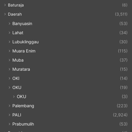
Baturaja
(6)
Daerah
(3,511)
Banyuasin
(53)
Lahat
(34)
Lubuklinggau
(30)
Muara Enim
(115)
Muba
(37)
Muratara
(15)
OKI
(14)
OKU
(19)
OKU
(3)
Palembang
(223)
PALI
(2,924)
Prabumulih
(53)