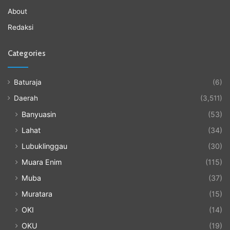
About
Redaksi
Categories
Baturaja
(6)
Daerah
(3,511)
Banyuasin
(53)
Lahat
(34)
Lubuklinggau
(30)
Muara Enim
(115)
Muba
(37)
Muratara
(15)
OKI
(14)
OKU
(19)