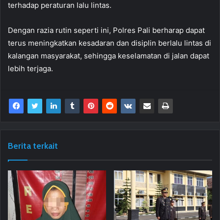
terhadap peraturan lalu lintas.
Dengan razia rutin seperti ini, Polres Pali berharap dapat
terus meningkatkan kesadaran dan disiplin berlalu lintas di
kalangan masyarakat, sehingga keselamatan di jalan dapat
lebih terjaga.
Berita terkait