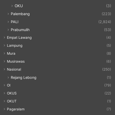
OKU
(3)
Palembang
(223)
PALI
(2,924)
Prabumulih
(53)
Empat Lawang
(4)
Lampung
(5)
Mura
(8)
Musirawas
(6)
Nasional
(250)
Rejang Lebong
(1)
OI
(79)
OKUS
(22)
OKUT
(1)
Pagaralam
(7)