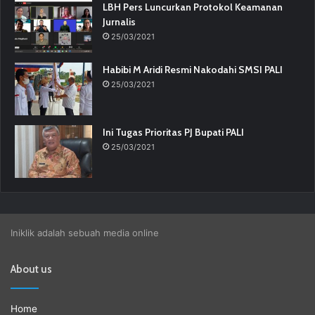
LBH Pers Luncurkan Protokol Keamanan
Jurnalis
25/03/2021
Habibi M Aridi Resmi Nakodahi SMSI PALI
25/03/2021
Ini Tugas Prioritas PJ Bupati PALI
25/03/2021
Iniklik adalah sebuah media online
About us
Home