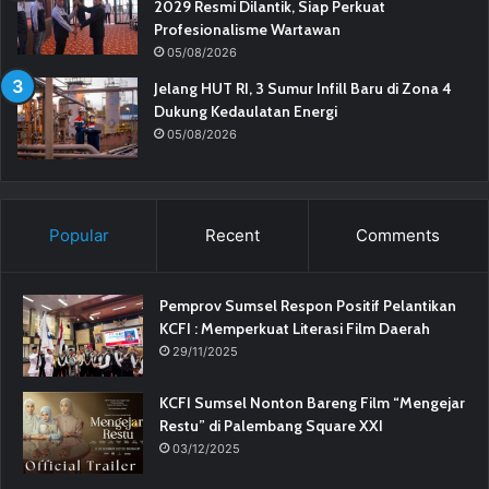
2029 Resmi Dilantik, Siap Perkuat
Profesionalisme Wartawan
05/08/2026
Jelang HUT RI, 3 Sumur Infill Baru di Zona 4
Dukung Kedaulatan Energi
05/08/2026
Popular
Recent
Comments
Pemprov Sumsel Respon Positif Pelantikan
KCFI : Memperkuat Literasi Film Daerah
29/11/2025
KCFI Sumsel Nonton Bareng Film “Mengejar
Restu” di Palembang Square XXI
03/12/2025