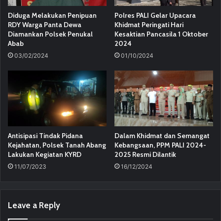
Diduga Melakukan Penipuan
Polres PALI Gelar Upacara
RDY Warga Panta Dewa
Khidmat Peringati Hari
Diamankan Polsek Penukal
Kesaktian Pancasila 1 Oktober
Abab
2024
03/02/2024
01/10/2024
Antisipasi Tindak Pidana
Dalam Khidmat dan Semangat
Kejahatan, Polsek Tanah Abang
Kebangsaan, PPM PALI 2024-
Lakukan Kegiatan KYRD
2025 Resmi Dilantik
11/07/2023
16/12/2024
Leave a Reply