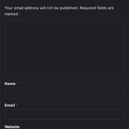
Your email address will not be published.
Required fields are
marked
*
C
o
m
m
e
n
t
Name
*
*
Email
*
Website