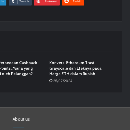
dIn
Tumblr
Pinterest
Reddit
erbedaan Cashback
Konversi Ethereum Trust
Points, Mana yang
Grayscale dan Efeknya pada
i oleh Pelanggan?
Harga ETH dalam Rupiah
25/07/2024
About us