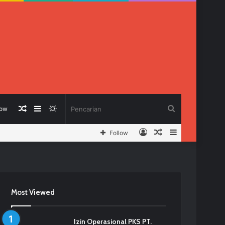
Berita
Sidebar
Switch
Pencarian
low
Log
Berita
Sidebar
Follow
Acak
skin
In
Acak
Most Viewed
Izin Operasional PKS PT.