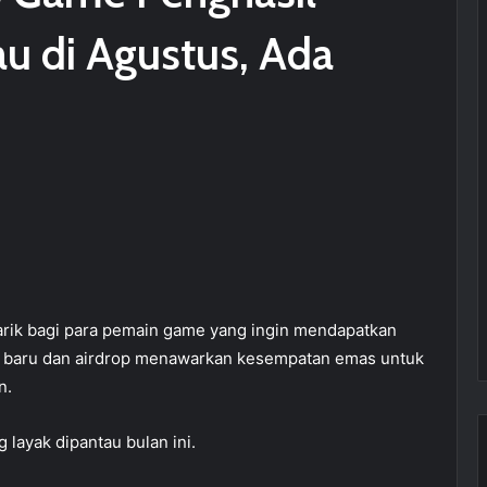
u di Agustus, Ada
ik bagi para pemain game yang ingin mendapatkan
me baru dan airdrop menawarkan kesempatan emas untuk
n.
 layak dipantau bulan ini.