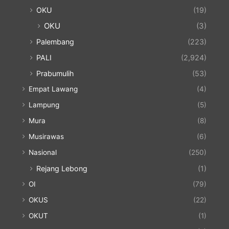
OKU
(19)
OKU
(3)
Palembang
(223)
PALI
(2,924)
Prabumulih
(53)
Empat Lawang
(4)
Lampung
(5)
Mura
(8)
Musirawas
(6)
Nasional
(250)
Rejang Lebong
(1)
OI
(79)
OKUS
(22)
OKUT
(1)