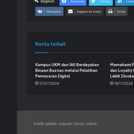
Bagikan
Facebook
Twitter
Linke
VKontakte
bagikan ke email
Cetak
Berita terkait
Kampus UKM dan IAII Berdayakan
Memahami P
Binaan Baznas melalui Pelatihan
dan Loyalty 
Pemasaran Digital
Lebih Disuka
31/07/2024
18/11/2024
Iniklik adalah sebuah media online