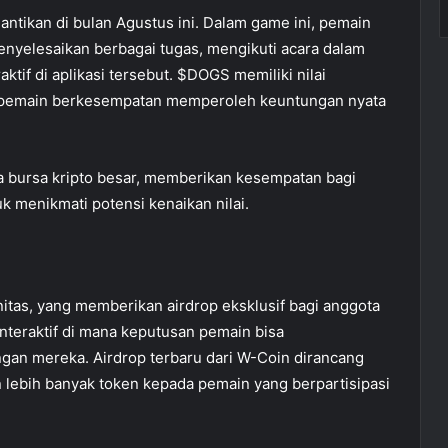
antikan di bulan Agustus ini. Dalam game ini, pemain
elesaikan berbagai tugas, mengikuti acara dalam
aktif di aplikasi tersebut. $DOGS memiliki nilai
ga pemain berkesempatan memperoleh keuntungan nyata
ga bursa kripto besar, memberikan kesempatan bagi
k menikmati potensi kenaikan nilai.
tas, yang memberikan airdrop eksklusif bagi anggota
nteraktif di mana keputusan pemain bisa
gan mereka. Airdrop terbaru dari W-Coin dirancang
ebih banyak token kepada pemain yang berpartisipasi