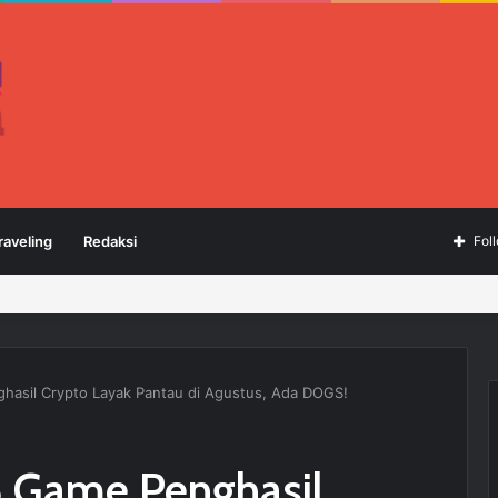
raveling
Redaksi
Fol
hasil Crypto Layak Pantau di Agustus, Ada DOGS!
 Game Penghasil