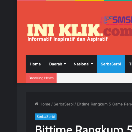
Home
Daerah
Nasional
SerbaSerbi
T
Breaking News
Home
/
SerbaSerbi
/
Bittime Rangkum 5 Game Peng
SerbaSerbi
Bittime Rangkum 5