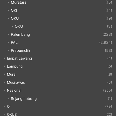
Muratara
(15)
OKI
(14)
OKU
(19)
OKU
(3)
Palembang
(223)
PALI
(2,924)
Prabumulih
(53)
Empat Lawang
(4)
Lampung
(5)
Mura
(8)
Musirawas
(6)
Nasional
(250)
Rejang Lebong
(1)
OI
(79)
OKUS
(22)