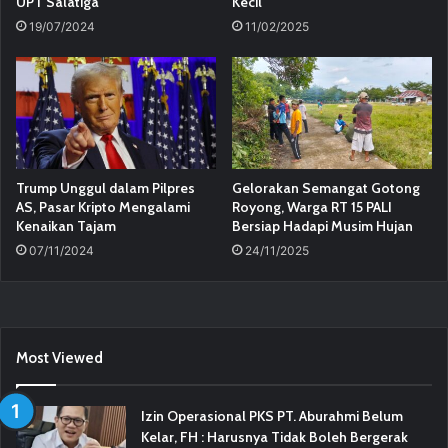
UPT Salatiga
Kecil
19/07/2024
11/02/2025
Trump Unggul dalam Pilpres
Gelorakan Semangat Gotong
AS, Pasar Kripto Mengalami
Royong, Warga RT 15 PALI
Kenaikan Tajam
Bersiap Hadapi Musim Hujan
07/11/2024
24/11/2025
Most Viewed
Izin Operasional PKS PT. Aburahmi Belum
Kelar, FH : Harusnya Tidak Boleh Bergerak