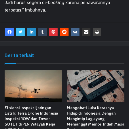
Jadi harus segera di-
booking
karena penawarannya
terbatas,” imbuhnya.
Berita terkait
Efisiensi Inspeksi Jaringan
Mengobati Luka Kerasnya
Listrik: Terra Drone Indonesia
Hidup di Indonesia Dengan
Inspeksi ROW dan Tower
Mengintip Lagu yang
SUTET di PLN Wilayah Kerja
Memanggil Memori Indah Masa