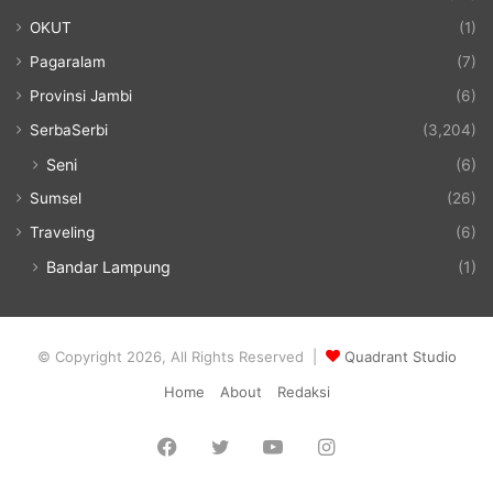
OKUT
(1)
Pagaralam
(7)
Provinsi Jambi
(6)
SerbaSerbi
(3,204)
Seni
(6)
Sumsel
(26)
Traveling
(6)
Bandar Lampung
(1)
© Copyright 2026, All Rights Reserved |
Quadrant Studio
Home
About
Redaksi
Facebook
Twitter
YouTube
Instagram