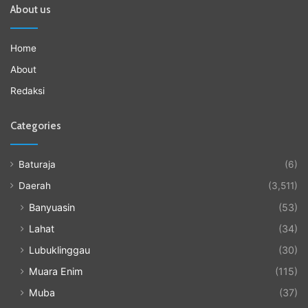
About us
Home
About
Redaksi
Categories
Baturaja
(6)
Daerah
(3,511)
Banyuasin
(53)
Lahat
(34)
Lubuklinggau
(30)
Muara Enim
(115)
Muba
(37)