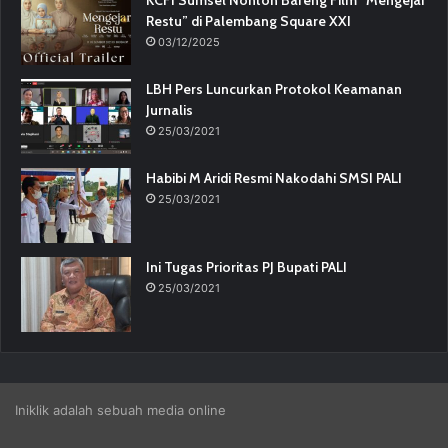
KCFI Sumsel Nonton Bareng Film “Mengejar
Restu” di Palembang Square XXI
03/12/2025
LBH Pers Luncurkan Protokol Keamanan
Jurnalis
25/03/2021
Habibi M Aridi Resmi Nakodahi SMSI PALI
25/03/2021
Ini Tugas Prioritas PJ Bupati PALI
25/03/2021
Iniklik adalah sebuah media online