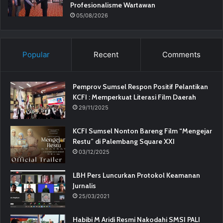
Profesionalisme Wartawan
05/08/2026
Popular
Recent
Comments
Pemprov Sumsel Respon Positif Pelantikan
KCFI : Memperkuat Literasi Film Daerah
29/11/2025
KCFI Sumsel Nonton Bareng Film “Mengejar
Restu” di Palembang Square XXI
03/12/2025
LBH Pers Luncurkan Protokol Keamanan
Jurnalis
25/03/2021
Habibi M Aridi Resmi Nakodahi SMSI PALI