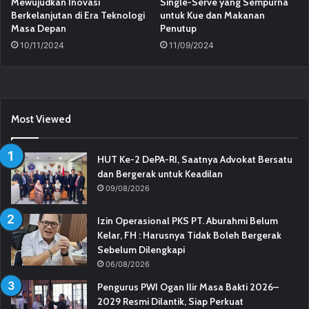
Mewujudkan Inovasi
Single-Serve yang Sempurna
Berkelanjutan di Era Teknologi
untuk Kue dan Makanan
Masa Depan
Penutup
10/11/2024
11/09/2024
Most Viewed
HUT Ke-2 DePA-RI, Saatnya Advokat Bersatu
dan Bergerak untuk Keadilan
09/08/2026
Izin Operasional PKS PT. Aburahmi Belum
Kelar, FH : Harusnya Tidak Boleh Bergerak
Sebelum Dilengkapi
06/08/2026
Pengurus PWI Ogan Ilir Masa Bakti 2026–
2029 Resmi Dilantik, Siap Perkuat