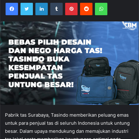
Facebook
Twitter
LinkedIn
Tumblr
Pinterest
Reddit
WhatsApp
Pabrik tas Surabaya, Tasindo memberikan peluang emas
untuk para penjual tas di seluruh Indonesia untuk untung
besar. Dalam upaya mendukung dan memajukan industri