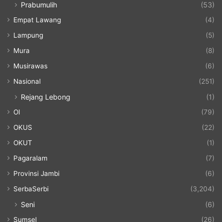
Prabumulih
(53)
Empat Lawang
(4)
Lampung
(5)
Mura
(8)
Musirawas
(6)
Nasional
(251)
Rejang Lebong
(1)
OI
(79)
OKUS
(22)
OKUT
(1)
Pagaralam
(7)
Provinsi Jambi
(6)
SerbaSerbi
(3,204)
Seni
(6)
Sumsel
(26)