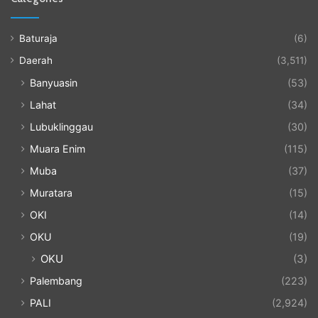
Baturaja
(6)
Daerah
(3,511)
Banyuasin
(53)
Lahat
(34)
Lubuklinggau
(30)
Muara Enim
(115)
Muba
(37)
Muratara
(15)
OKI
(14)
OKU
(19)
OKU
(3)
Palembang
(223)
PALI
(2,924)