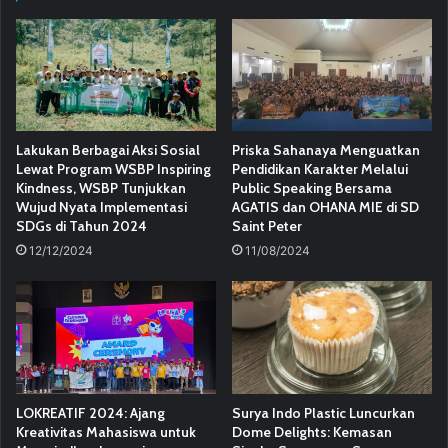
Lakukan Berbagai Aksi Sosial
Priska Sahanaya Menguatkan
Lewat Program WSBP Inspiring
Pendidikan Karakter Melalui
Kindness, WSBP Tunjukkan
Public Speaking Bersama
Wujud Nyata Implementasi
AGATIS dan OHANA MIE di SD
SDGs di Tahun 2024
Saint Peter
12/12/2024
11/08/2024
LOKREATIF 2024: Ajang
Surya Indo Plastic Luncurkan
Kreativitas Mahasiswa untuk
Dome Delights: Kemasan