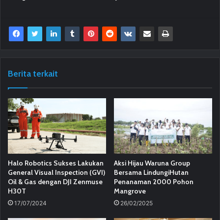
Berita terkait
Halo Robotics Sukses Lakukan
Aksi Hijau Waruna Group
General Visual Inspection (GVI)
Bersama LindungiHutan
Oil & Gas dengan DJI Zenmuse
Penanaman 2000 Pohon
H30T
Mangrove
17/07/2024
26/02/2025