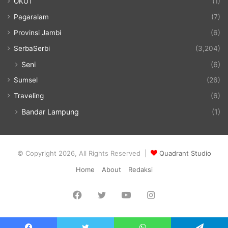
OKUT
(1)
Pagaralam
(7)
Provinsi Jambi
(6)
SerbaSerbi
(3,204)
Seni
(6)
Sumsel
(26)
Traveling
(6)
Bandar Lampung
(1)
© Copyright 2026, All Rights Reserved |
Quadrant Studio
Home
About
Redaksi
Facebook
Twitter
YouTube
Instagram