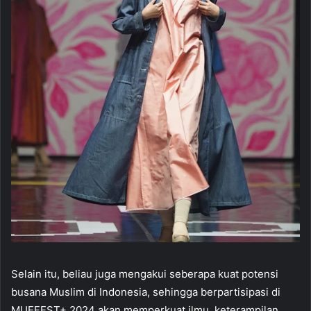
Selain itu, beliau juga mengakui seberapa kuat potensi
busana Muslim di Indonesia, sehingga berpartisipasi di
MUFFEST+ 2024 akan memperkuat ilmu, keterampilan,