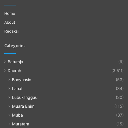
Home
About
Redaksi
Categories
Baturaja
(6)
Daerah
(3,511)
Banyuasin
(53)
Lahat
(34)
Lubuklinggau
(30)
Muara Enim
(115)
Muba
(37)
Muratara
(15)