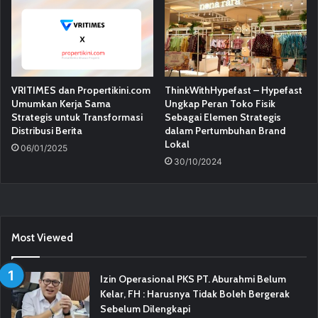
VRITIMES dan Propertikini.com
ThinkWithHypefast – Hypefast
Umumkan Kerja Sama
Ungkap Peran Toko Fisik
Strategis untuk Transformasi
Sebagai Elemen Strategis
Distribusi Berita
dalam Pertumbuhan Brand
Lokal
06/01/2025
30/10/2024
Most Viewed
Izin Operasional PKS PT. Aburahmi Belum
Kelar, FH : Harusnya Tidak Boleh Bergerak
Sebelum Dilengkapi