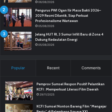
06/08/2026
Pengurus PWI Ogan Ilir Masa Bakti 2026–
2029 Resmi Dilantik, Siap Perkuat
Profesionalisme Wartawan
05/08/2026
Jelang HUT RI, 3 Sumur Infill Baru di Zona 4
Dukung Kedaulatan Energi
05/08/2026
Popular
Recent
Comments
Pemprov Sumsel Respon Positif Pelantikan
KCFI : Memperkuat Literasi Film Daerah
29/11/2025
KCFI Sumsel Nonton Bareng Film “Mengejar
Restu” di Palembang Square XXI