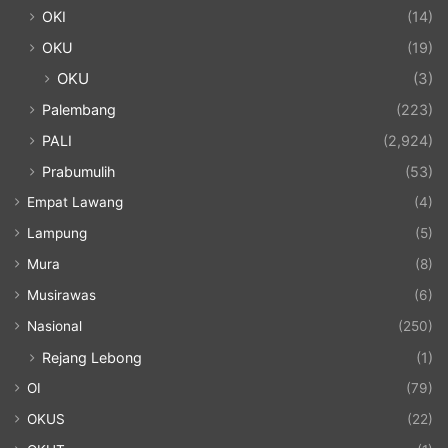
OKI
(14)
OKU
(19)
OKU
(3)
Palembang
(223)
PALI
(2,924)
Prabumulih
(53)
Empat Lawang
(4)
Lampung
(5)
Mura
(8)
Musirawas
(6)
Nasional
(250)
Rejang Lebong
(1)
OI
(79)
OKUS
(22)