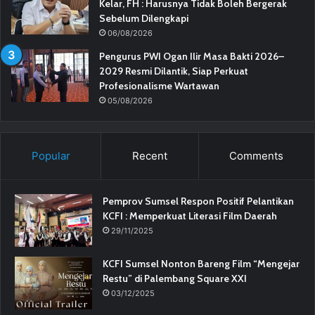
Kelar, FH : Harusnya Tidak Boleh Bergerak
Sebelum Dilengkapi
06/08/2026
Pengurus PWI Ogan Ilir Masa Bakti 2026–
2029 Resmi Dilantik, Siap Perkuat
Profesionalisme Wartawan
05/08/2026
Popular
Recent
Comments
Pemprov Sumsel Respon Positif Pelantikan
KCFI : Memperkuat Literasi Film Daerah
29/11/2025
KCFI Sumsel Nonton Bareng Film “Mengejar
Restu” di Palembang Square XXI
03/12/2025