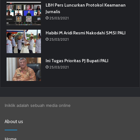
LBH Pers Luncurkan Protokol Keamanan
Jurnalis
25/03/2021
Habibi M Aridi Resmi Nakodahi SMSI PALI
25/03/2021
Ini Tugas Prioritas PJ Bupati PALI
25/03/2021
Iniklik adalah sebuah media online
About us
Home