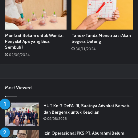
Manfaat Bekam untuk Wanita,
Tanda-Tanda Menstruasi Akan
Penyakit Apa yang Bisa
Segera Datang
Sembuh?
30/11/2024
02/09/2024
Most Viewed
HUT Ke-2 DePA-RI, Saatnya Advokat Bersatu
dan Bergerak untuk Keadilan
09/08/2026
Izin Operasional PKS PT. Aburahmi Belum