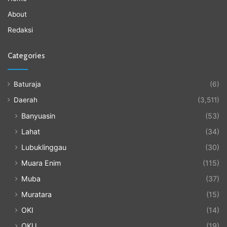
About
Redaksi
Categories
Baturaja
(6)
Daerah
(3,511)
Banyuasin
(53)
Lahat
(34)
Lubuklinggau
(30)
Muara Enim
(115)
Muba
(37)
Muratara
(15)
OKI
(14)
OKU
(19)