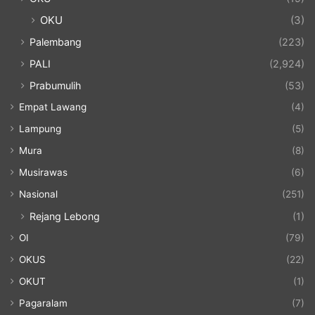
OKU
(3)
Palembang
(223)
PALI
(2,924)
Prabumulih
(53)
Empat Lawang
(4)
Lampung
(5)
Mura
(8)
Musirawas
(6)
Nasional
(251)
Rejang Lebong
(1)
OI
(79)
OKUS
(22)
OKUT
(1)
Pagaralam
(7)