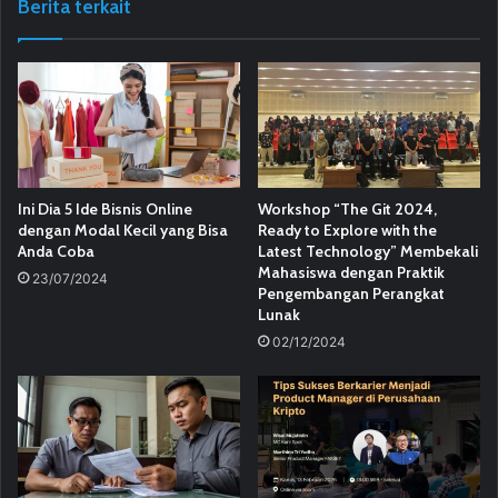
Berita terkait
Ini Dia 5 Ide Bisnis Online
Workshop “The Git 2024,
dengan Modal Kecil yang Bisa
Ready to Explore with the
Anda Coba
Latest Technology” Membekali
Mahasiswa dengan Praktik
23/07/2024
Pengembangan Perangkat
Lunak
02/12/2024