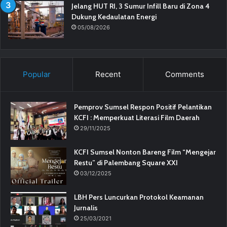
Jelang HUT RI, 3 Sumur Infill Baru di Zona 4
Dukung Kedaulatan Energi
05/08/2026
Popular
Recent
Comments
Pemprov Sumsel Respon Positif Pelantikan
KCFI : Memperkuat Literasi Film Daerah
29/11/2025
KCFI Sumsel Nonton Bareng Film “Mengejar
Restu” di Palembang Square XXI
03/12/2025
LBH Pers Luncurkan Protokol Keamanan
Jurnalis
25/03/2021