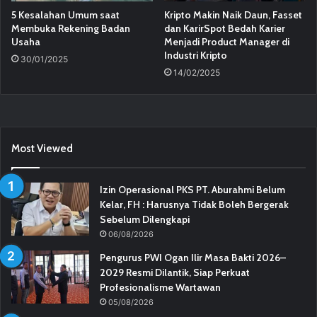
5 Kesalahan Umum saat
Kripto Makin Naik Daun, Fasset
Membuka Rekening Badan
dan KarirSpot Bedah Karier
Usaha
Menjadi Product Manager di
Industri Kripto
30/01/2025
14/02/2025
Most Viewed
Izin Operasional PKS PT. Aburahmi Belum
Kelar, FH : Harusnya Tidak Boleh Bergerak
Sebelum Dilengkapi
06/08/2026
Pengurus PWI Ogan Ilir Masa Bakti 2026–
2029 Resmi Dilantik, Siap Perkuat
Profesionalisme Wartawan
05/08/2026