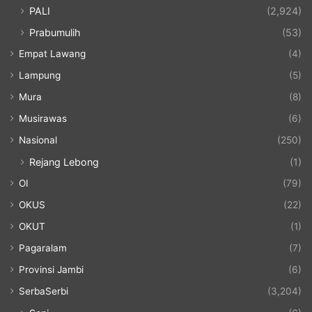
PALI
(2,924)
Prabumulih
(53)
Empat Lawang
(4)
Lampung
(5)
Mura
(8)
Musirawas
(6)
Nasional
(250)
Rejang Lebong
(1)
OI
(79)
OKUS
(22)
OKUT
(1)
Pagaralam
(7)
Provinsi Jambi
(6)
SerbaSerbi
(3,204)