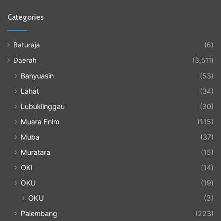
Categories
Baturaja
(6)
Daerah
(3,511)
Banyuasin
(53)
Lahat
(34)
Lubuklinggau
(30)
Muara Enim
(115)
Muba
(37)
Muratara
(15)
OKI
(14)
OKU
(19)
OKU
(3)
Palembang
(223)