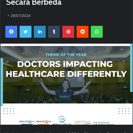
Secara Berbeda
26/07/2024
Facebook
Twitter
LinkedIn
Tumblr
Pinterest
Reddit
WhatsApp