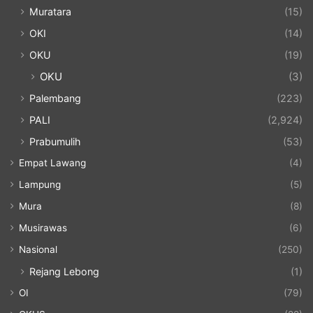
Muratara
(15)
OKI
(14)
OKU
(19)
OKU
(3)
Palembang
(223)
PALI
(2,924)
Prabumulih
(53)
Empat Lawang
(4)
Lampung
(5)
Mura
(8)
Musirawas
(6)
Nasional
(250)
Rejang Lebong
(1)
OI
(79)