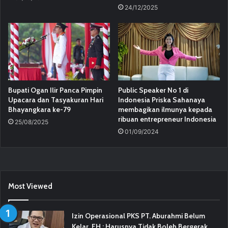
24/12/2025
Bupati Ogan Ilir Panca Pimpin
Public Speaker No 1 di
Upacara dan Tasyakuran Hari
Indonesia Priska Sahanaya
Bhayangkara ke-79
membagikan ilmunya kepada
ribuan entrepreneur Indonesia
25/08/2025
01/09/2024
Most Viewed
Izin Operasional PKS PT. Aburahmi Belum
Kelar, FH : Harusnya Tidak Boleh Bergerak