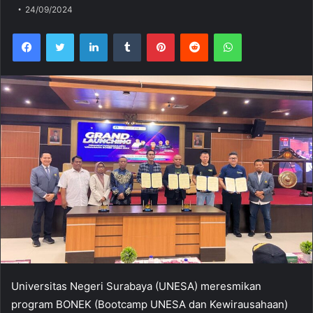
24/09/2024
Facebook
Twitter
LinkedIn
Tumblr
Pinterest
Reddit
WhatsApp
Universitas Negeri Surabaya (UNESA) meresmikan
program BONEK (Bootcamp UNESA dan Kewirausahaan)