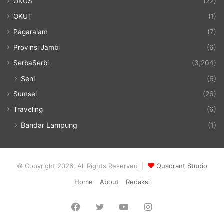
OKUS
(22)
OKUT
(1)
Pagaralam
(7)
Provinsi Jambi
(6)
SerbaSerbi
(3,204)
Seni
(6)
Sumsel
(26)
Traveling
(6)
Bandar Lampung
(1)
© Copyright 2026, All Rights Reserved |
Quadrant Studio
Home
About
Redaksi
Facebook
Twitter
YouTube
Instagram