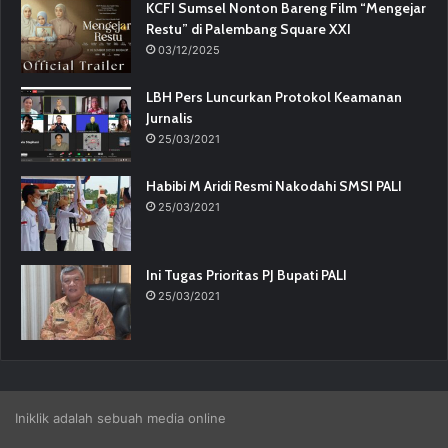
KCFI Sumsel Nonton Bareng Film “Mengejar
Restu” di Palembang Square XXI
03/12/2025
LBH Pers Luncurkan Protokol Keamanan
Jurnalis
25/03/2021
Habibi M Aridi Resmi Nakodahi SMSI PALI
25/03/2021
Ini Tugas Prioritas PJ Bupati PALI
25/03/2021
Iniklik adalah sebuah media online