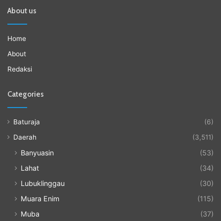
About us
Home
About
Redaksi
Categories
Baturaja
(6)
Daerah
(3,511)
Banyuasin
(53)
Lahat
(34)
Lubuklinggau
(30)
Muara Enim
(115)
Muba
(37)