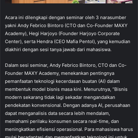
Acara ini dilengkapi dengan seminar oleh 3 narasumber
yakni Andy Febrico Bintoro (CTO dan Co-Founder MAXY
Academy), Hegi Harjoyo (Founder Harjoyo Corporate
Center), serta Hendra (CEO Mafia Pentol), yang kemudian
diakhiri dengan sesi tanya jawab dari mahasiswa.
Dalam sesi seminar, Andy Febrico Bintoro, CTO dan Co-
Founder MAXY Academy, menekankan pentingnya
pemanfaatan teknologi kecerdasan buatan (AI) dalam
membentuk model bisnis masa kini. Menurutnya, “Bisnis
modern sekarang tidak lagi sekadar mengandalkan
pendekatan konvensional. Dengan adanya AI, perusahaan
dapat menganalisis data secara lebih mendalam,
memahami perilaku konsumen secara real-time, dan
meningkatkan efisiensi operasional. Para mahasiswa harus
mulai beradaptasi dan memanfaatkan teknologi ini untuk