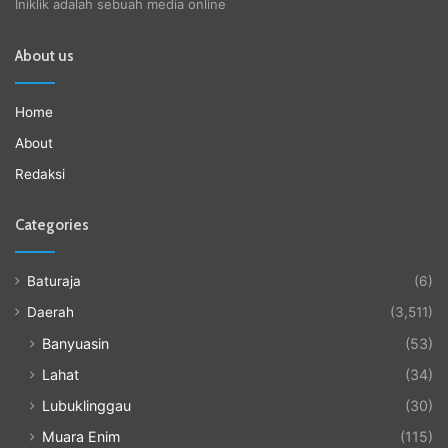
Iniklik adalah sebuah media online
About us
Home
About
Redaksi
Categories
Baturaja
(6)
Daerah
(3,511)
Banyuasin
(53)
Lahat
(34)
Lubuklinggau
(30)
Muara Enim
(115)