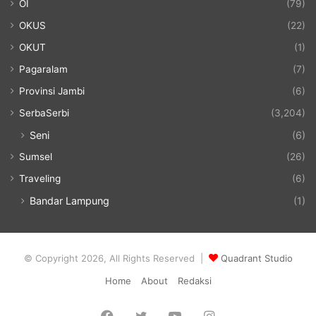
OI
(79)
OKUS
(22)
OKUT
(1)
Pagaralam
(7)
Provinsi Jambi
(6)
SerbaSerbi
(3,204)
Seni
(6)
Sumsel
(26)
Traveling
(6)
Bandar Lampung
(1)
© Copyright 2026, All Rights Reserved |
Quadrant Studio
Home
About
Redaksi
Facebook
Twitter
YouTube
Instagram