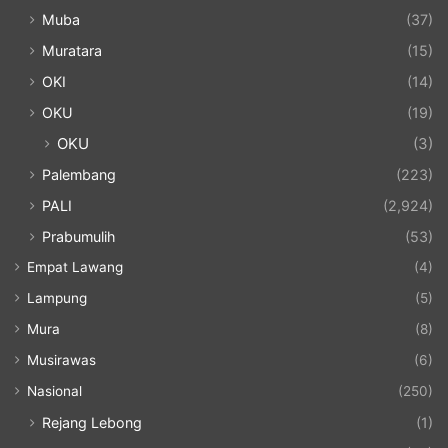
Muba
(37)
Muratara
(15)
OKI
(14)
OKU
(19)
OKU
(3)
Palembang
(223)
PALI
(2,924)
Prabumulih
(53)
Empat Lawang
(4)
Lampung
(5)
Mura
(8)
Musirawas
(6)
Nasional
(250)
Rejang Lebong
(1)