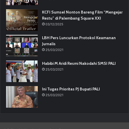
KCFI Sumsel Nonton Bareng Film “Mengejar
Restu” di Palembang Square XXI
03/12/2025
LBH Pers Luncurkan Protokol Keamanan
Jurnalis
25/03/2021
Habibi M Aridi Resmi Nakodahi SMSI PALI
25/03/2021
Ini Tugas Prioritas PJ Bupati PALI
25/03/2021