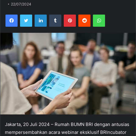
22/07/2024
Facebook
Twitter
LinkedIn
Tumblr
Pinterest
Reddit
WhatsApp
Jakarta, 20 Juli 2024 – Rumah BUMN BRI dengan antusias
mempersembahkan acara webinar eksklusif BRIncubator