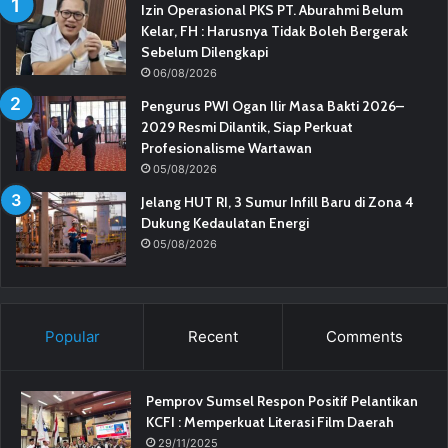
Izin Operasional PKS PT. Aburahmi Belum
Kelar, FH : Harusnya Tidak Boleh Bergerak
Sebelum Dilengkapi
06/08/2026
Pengurus PWI Ogan Ilir Masa Bakti 2026–
2029 Resmi Dilantik, Siap Perkuat
Profesionalisme Wartawan
05/08/2026
Jelang HUT RI, 3 Sumur Infill Baru di Zona 4
Dukung Kedaulatan Energi
05/08/2026
Popular
Recent
Comments
Pemprov Sumsel Respon Positif Pelantikan
KCFI : Memperkuat Literasi Film Daerah
29/11/2025