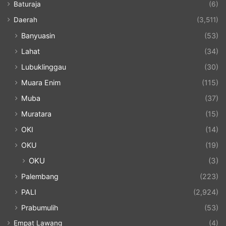
Baturaja
(6)
Daerah
(3,511)
Banyuasin
(53)
Lahat
(34)
Lubuklinggau
(30)
Muara Enim
(115)
Muba
(37)
Muratara
(15)
OKI
(14)
OKU
(19)
OKU
(3)
Palembang
(223)
PALI
(2,924)
Prabumulih
(53)
Empat Lawang
(4)