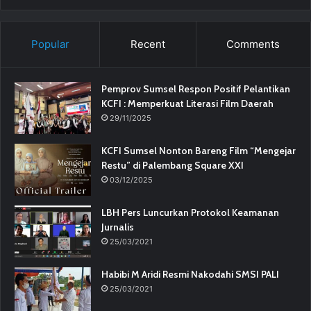
Popular
Recent
Comments
Pemprov Sumsel Respon Positif Pelantikan
KCFI : Memperkuat Literasi Film Daerah
29/11/2025
KCFI Sumsel Nonton Bareng Film “Mengejar
Restu” di Palembang Square XXI
03/12/2025
LBH Pers Luncurkan Protokol Keamanan
Jurnalis
25/03/2021
Habibi M Aridi Resmi Nakodahi SMSI PALI
25/03/2021