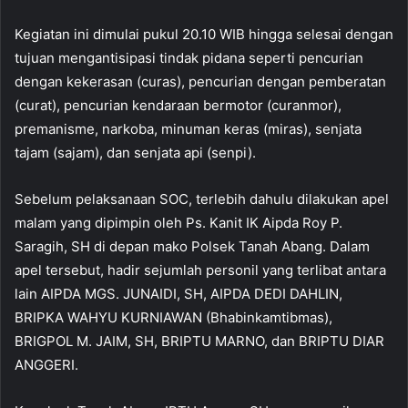
Kegiatan ini dimulai pukul 20.10 WIB hingga selesai dengan
tujuan mengantisipasi tindak pidana seperti pencurian
dengan kekerasan (curas), pencurian dengan pemberatan
(curat), pencurian kendaraan bermotor (curanmor),
premanisme, narkoba, minuman keras (miras), senjata
tajam (sajam), dan senjata api (senpi).
Sebelum pelaksanaan SOC, terlebih dahulu dilakukan apel
malam yang dipimpin oleh Ps. Kanit IK Aipda Roy P.
Saragih, SH di depan mako Polsek Tanah Abang. Dalam
apel tersebut, hadir sejumlah personil yang terlibat antara
lain AIPDA MGS. JUNAIDI, SH, AIPDA DEDI DAHLIN,
BRIPKA WAHYU KURNIAWAN (Bhabinkamtibmas),
BRIGPOL M. JAIM, SH, BRIPTU MARNO, dan BRIPTU DIAR
ANGGERI.