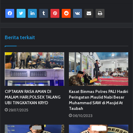
Berita terkait
CIPTAKAN RASA AMAN DI
Kasat Binmas Polres PALI Hadiri
MALAM HARI,POLSEK TALANG
Peringatan Maulid Nabi Besar
UBI TINGKATKAN KRYD
Muhammad SAW di Masjid At
Taubah
29/07/2025
06/10/2023