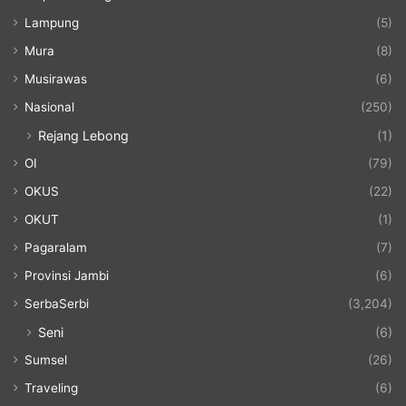
Lampung
(5)
Mura
(8)
Musirawas
(6)
Nasional
(250)
Rejang Lebong
(1)
OI
(79)
OKUS
(22)
OKUT
(1)
Pagaralam
(7)
Provinsi Jambi
(6)
SerbaSerbi
(3,204)
Seni
(6)
Sumsel
(26)
Traveling
(6)