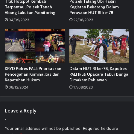
Titik Hotspot Kembali
Polsek Talang Ubi Hadiri
Terpantau, Polsek Tanah
Kegiatan Bekarang Dalam
Abang Lakukan Monitoring
Perayaan HUT RI ke-78
04/09/2023
22/08/2023
KRYD Polres PALI: Prioritaskan
Dalam HUT RI ke-78, Kapolres
Pencegahan Kriminalitas dan
PALI Ikuti Upacara Tabur Bunga
Kepatuhan Hukum
Dimakam Pahlawan
08/12/2024
17/08/2023
Leave a Reply
Your email address will not be published.
Required fields are