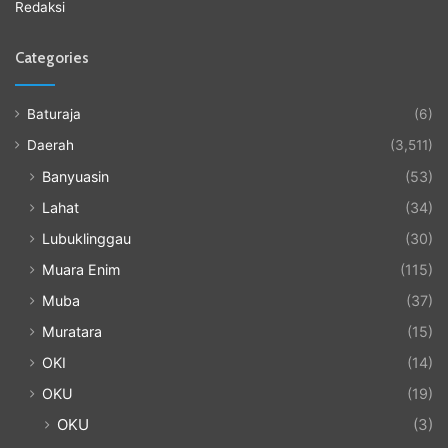
Redaksi
Categories
Baturaja
(6)
Daerah
(3,511)
Banyuasin
(53)
Lahat
(34)
Lubuklinggau
(30)
Muara Enim
(115)
Muba
(37)
Muratara
(15)
OKI
(14)
OKU
(19)
OKU
(3)