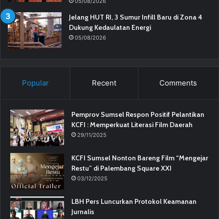
05/08/2026
Jelang HUT RI, 3 Sumur Infill Baru di Zona 4
Dukung Kedaulatan Energi
05/08/2026
Popular
Recent
Comments
Pemprov Sumsel Respon Positif Pelantikan
KCFI : Memperkuat Literasi Film Daerah
29/11/2025
KCFI Sumsel Nonton Bareng Film “Mengejar
Restu” di Palembang Square XXI
03/12/2025
LBH Pers Luncurkan Protokol Keamanan
Jurnalis