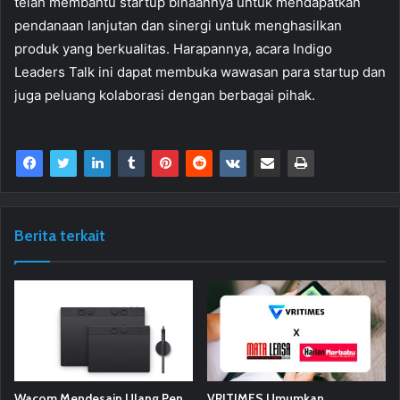
telah membantu startup binaannya untuk mendapatkan
pendanaan lanjutan dan sinergi untuk menghasilkan
produk yang berkualitas. Harapannya, acara Indigo
Leaders Talk ini dapat membuka wawasan para startup dan
juga peluang kolaborasi dengan berbagai pihak.
Berita terkait
Wacom Mendesain Ulang Pen
VRITIMES Umumkan