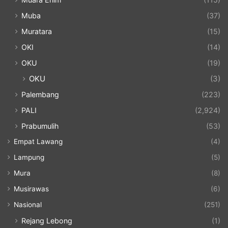
Muba
(37)
Muratara
(15)
OKI
(14)
OKU
(19)
OKU
(3)
Palembang
(223)
PALI
(2,924)
Prabumulih
(53)
Empat Lawang
(4)
Lampung
(5)
Mura
(8)
Musirawas
(6)
Nasional
(251)
Rejang Lebong
(1)