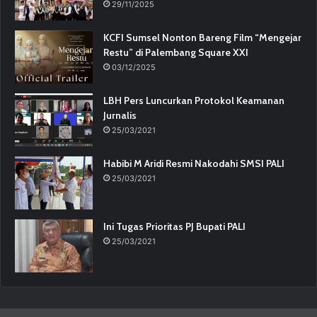
29/11/2025
KCFI Sumsel Nonton Bareng Film “Mengejar
Restu” di Palembang Square XXI
03/12/2025
LBH Pers Luncurkan Protokol Keamanan
Jurnalis
25/03/2021
Habibi M Aridi Resmi Nakodahi SMSI PALI
25/03/2021
Ini Tugas Prioritas PJ Bupati PALI
25/03/2021