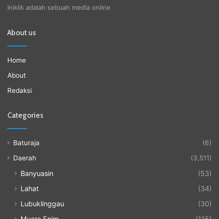
Iniklik adalah sebuah media online
About us
Home
About
Redaksi
Categories
Baturaja
(6)
Daerah
(3,511)
Banyuasin
(53)
Lahat
(34)
Lubuklinggau
(30)
Muara Enim
(115)