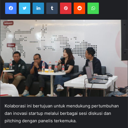
Facebook
Twitter
LinkedIn
Tumblr
Pinterest
Reddit
WhatsApp
Kolaborasi ini bertujuan untuk mendukung pertumbuhan
dan inovasi startup melalui berbagai sesi diskusi dan
pitching dengan panelis terkemuka.