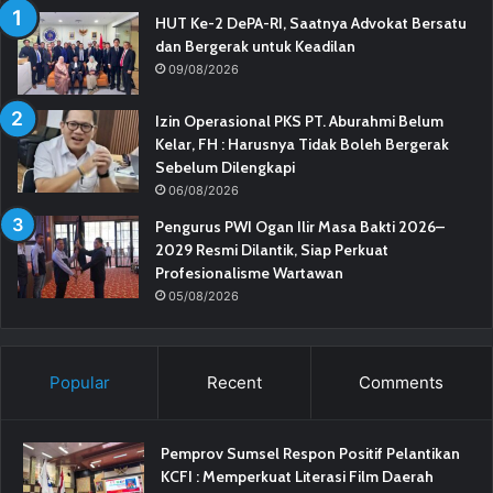
HUT Ke-2 DePA-RI, Saatnya Advokat Bersatu
dan Bergerak untuk Keadilan
09/08/2026
Izin Operasional PKS PT. Aburahmi Belum
Kelar, FH : Harusnya Tidak Boleh Bergerak
Sebelum Dilengkapi
06/08/2026
Pengurus PWI Ogan Ilir Masa Bakti 2026–
2029 Resmi Dilantik, Siap Perkuat
Profesionalisme Wartawan
05/08/2026
Popular
Recent
Comments
Pemprov Sumsel Respon Positif Pelantikan
KCFI : Memperkuat Literasi Film Daerah