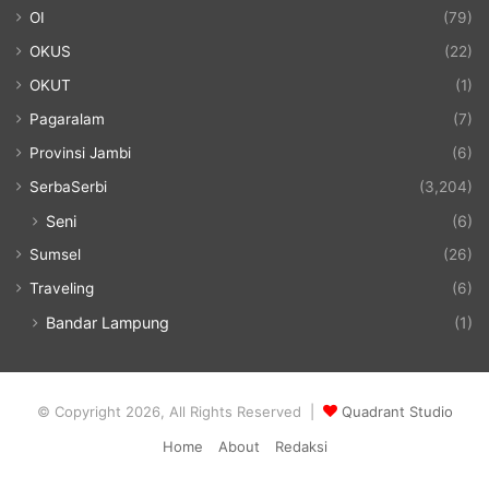
OI
(79)
OKUS
(22)
OKUT
(1)
Pagaralam
(7)
Provinsi Jambi
(6)
SerbaSerbi
(3,204)
Seni
(6)
Sumsel
(26)
Traveling
(6)
Bandar Lampung
(1)
© Copyright 2026, All Rights Reserved |
Quadrant Studio
Home
About
Redaksi