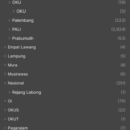
OKU
(19)
OKU
(3)
Palembang
(223)
PALI
(2,924)
Prabumulih
(53)
Empat Lawang
(4)
Lampung
(5)
Mura
(8)
Musirawas
(6)
Nasional
(251)
Rejang Lebong
(1)
OI
(79)
OKUS
(22)
OKUT
(1)
Pagaralam
(7)