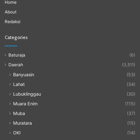
Home
About
Redaksi
Categories
Baturaja
(6)
Daerah
(3,511)
Banyuasin
(53)
Lahat
(34)
Lubuklinggau
(30)
Muara Enim
(115)
Muba
(37)
Muratara
(15)
OKI
(14)