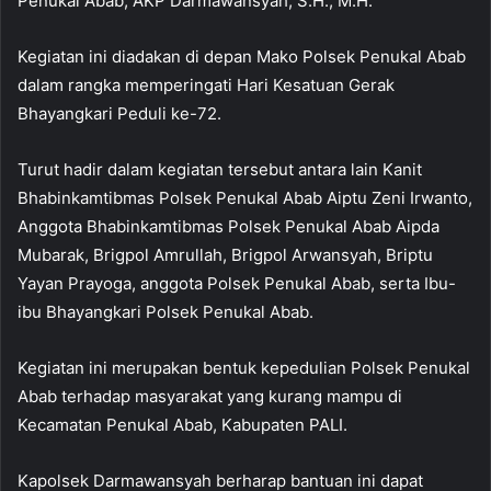
Penukal Abab, AKP Darmawansyah, S.H., M.H.
Kegiatan ini diadakan di depan Mako Polsek Penukal Abab
dalam rangka memperingati Hari Kesatuan Gerak
Bhayangkari Peduli ke-72.
Turut hadir dalam kegiatan tersebut antara lain Kanit
Bhabinkamtibmas Polsek Penukal Abab Aiptu Zeni Irwanto,
Anggota Bhabinkamtibmas Polsek Penukal Abab Aipda
Mubarak, Brigpol Amrullah, Brigpol Arwansyah, Briptu
Yayan Prayoga, anggota Polsek Penukal Abab, serta Ibu-
ibu Bhayangkari Polsek Penukal Abab.
Kegiatan ini merupakan bentuk kepedulian Polsek Penukal
Abab terhadap masyarakat yang kurang mampu di
Kecamatan Penukal Abab, Kabupaten PALI.
Kapolsek Darmawansyah berharap bantuan ini dapat