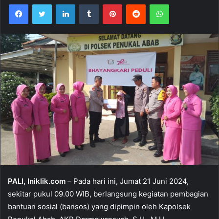
Facebook
Twitter
LinkedIn
Tumblr
Pinterest
Reddit
WhatsApp
PALI, Iniklik.com
– Pada hari ini, Jumat 21 Juni 2024,
sekitar pukul 09.00 WIB, berlangsung kegiatan pembagian
bantuan sosial (bansos) yang dipimpin oleh Kapolsek