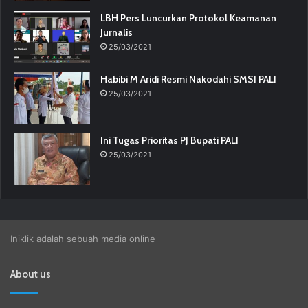
LBH Pers Luncurkan Protokol Keamanan
Jurnalis
25/03/2021
Habibi M Aridi Resmi Nakodahi SMSI PALI
25/03/2021
Ini Tugas Prioritas PJ Bupati PALI
25/03/2021
Iniklik adalah sebuah media online
About us