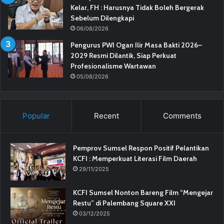
Kelar, FH : Harusnya Tidak Boleh Bergerak
Sebelum Dilengkapi
06/08/2026
Pengurus PWI Ogan Ilir Masa Bakti 2026–
2029 Resmi Dilantik, Siap Perkuat
Profesionalisme Wartawan
05/08/2026
Popular
Recent
Comments
Pemprov Sumsel Respon Positif Pelantikan
KCFI : Memperkuat Literasi Film Daerah
29/11/2025
KCFI Sumsel Nonton Bareng Film “Mengejar
Restu” di Palembang Square XXI
03/12/2025