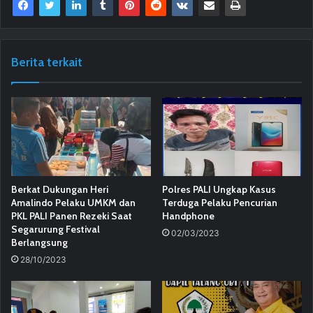
Berita terkait
Berkat Dukungan Heri
Polres PALI Ungkap Kasus
Amalindo Pelaku UMKM dan
Terduga Pelaku Pencurian
PKL PALI Panen Rezeki Saat
Handphone
Segarurung Festival
02/03/2023
Berlangsung
28/10/2023