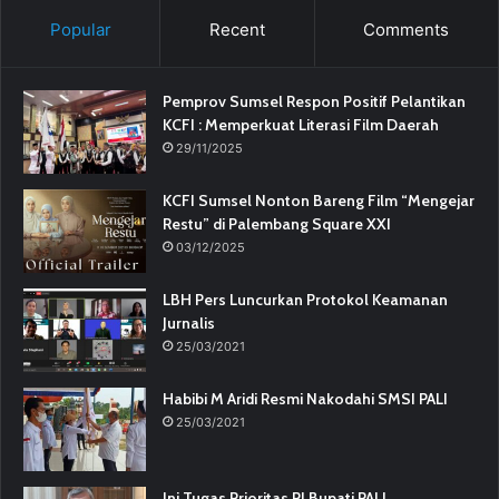
Popular
Recent
Comments
Pemprov Sumsel Respon Positif Pelantikan
KCFI : Memperkuat Literasi Film Daerah
29/11/2025
KCFI Sumsel Nonton Bareng Film “Mengejar
Restu” di Palembang Square XXI
03/12/2025
LBH Pers Luncurkan Protokol Keamanan
Jurnalis
25/03/2021
Habibi M Aridi Resmi Nakodahi SMSI PALI
25/03/2021
Ini Tugas Prioritas PJ Bupati PALI