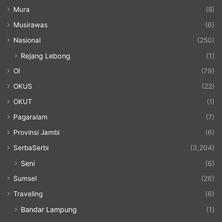
Mura
(8)
Musirawas
(6)
Nasional
(250)
Rejang Lebong
(1)
OI
(79)
OKUS
(22)
OKUT
(1)
Pagaralam
(7)
Provinsi Jambi
(6)
SerbaSerbi
(3,204)
Seni
(6)
Sumsel
(26)
Traveling
(6)
Bandar Lampung
(1)