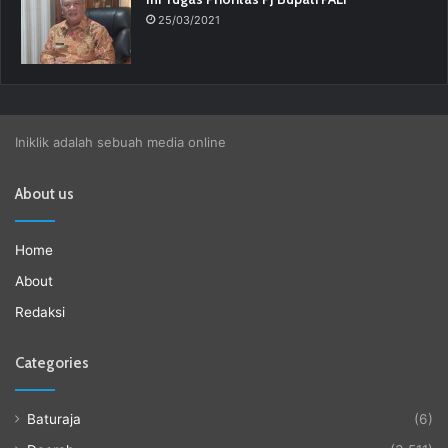
25/03/2021
Iniklik adalah sebuah media online
About us
Home
About
Redaksi
Categories
Baturaja
(6)