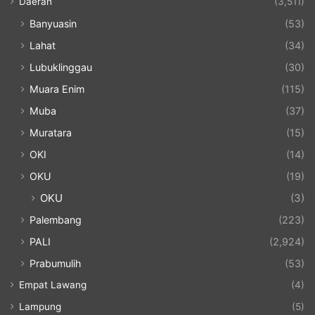
Daerah
(3,511)
Banyuasin
(53)
Lahat
(34)
Lubuklinggau
(30)
Muara Enim
(115)
Muba
(37)
Muratara
(15)
OKI
(14)
OKU
(19)
OKU
(3)
Palembang
(223)
PALI
(2,924)
Prabumulih
(53)
Empat Lawang
(4)
Lampung
(5)