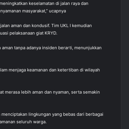
 meningkatkan keselamatan di jalan raya dan
enyamanan masyarakat,” ucapnya
rjalan aman dan kondusif. Tim UKL I kemudian
uasi pelaksanaan giat KRYD.
kan aman tanpa adanya insiden berarti, menunjukkan
lam menjaga keamanan dan ketertiban di wilayah
kat merasa lebih aman dan nyaman, serta semakin
aya menciptakan lingkungan yang bebas dari berbagai
eamanan seluruh warga.