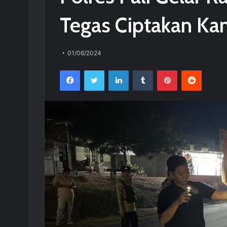
Tegas Ciptakan Ka
01/06/2024
Facebook
Twitter
LinkedIn
Tumblr
Pinterest
Reddit