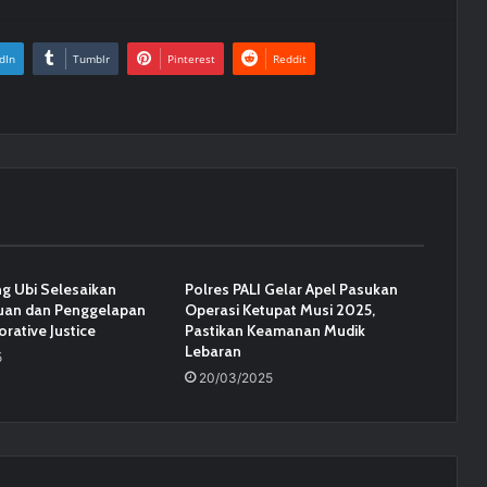
dIn
Tumblr
Pinterest
Reddit
ng Ubi Selesaikan
Polres PALI Gelar Apel Pasukan
uan dan Penggelapan
Operasi Ketupat Musi 2025,
orative Justice
Pastikan Keamanan Mudik
Lebaran
5
20/03/2025