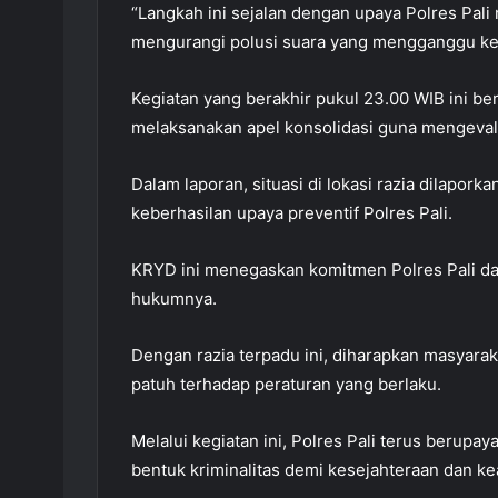
“Langkah ini sejalan dengan upaya Polres Pali
mengurangi polusi suara yang mengganggu k
Kegiatan yang berakhir pukul 23.00 WIB ini be
melaksanakan apel konsolidasi guna mengeval
Dalam laporan, situasi di lokasi razia dilapor
keberhasilan upaya preventif Polres Pali.
KRYD ini menegaskan komitmen Polres Pali da
hukumnya.
Dengan razia terpadu ini, diharapkan masyara
patuh terhadap peraturan yang berlaku.
Melalui kegiatan ini, Polres Pali terus berup
bentuk kriminalitas demi kesejahteraan dan k