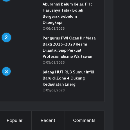
Aburahmi Belum Kelar, FH :
Harusnya Tidak Boleh
Bergerak Sebelum
Dilengkapi
06/08/2026
Pengurus PWI Ogan Ilir Masa
Bakti 2026–2029 Resmi
Dilantik, Siap Perkuat
Profesionalisme Wartawan
05/08/2026
Jelang HUT RI, 3 Sumur Infill
Baru di Zona 4 Dukung
Kedaulatan Energi
05/08/2026
Popular
Recent
Comments