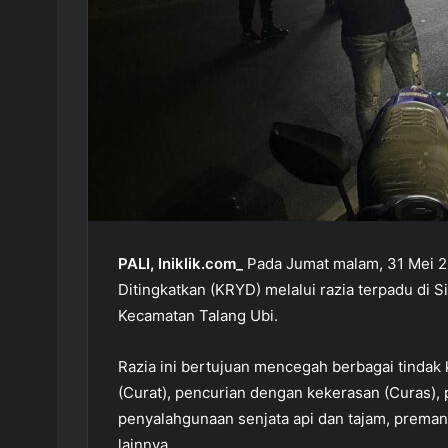
PALI, Iniklik.com_
Pada Jumat malam, 31 Mei 20
Ditingkatkan (KRYD) melalui razia terpadu di 
Kecamatan Talang Ubi.
Razia ini bertujuan mencegah berbagai tindak
(Curat), pencurian dengan kekerasan (Curas),
penyalahgunaan senjata api dan tajam, premani
lainnya.