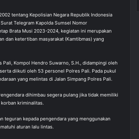
02 tentang Kepolisian Negara Republik Indonesia
uk Surat Telegram Kapolda Sumsel Nomor
tap Brata Musi 2023-2024, kegiatan ini merupakan
an dan ketertiban masyarakat (Kamtibmas) yang
s Pali, Kompol Hendro Suwarno, S.H., didampingi oleh
serta diikuti oleh 53 personel Polres Pali. Pada pukul
daraan yang melintas di Jalan Simpang Polres Pali.
gendara dihimbau segera pulang jika tidak memiliki
orban kriminalitas.
kan teguran kepada pengendara yang menggunakan
tuhi aturan lalu lintas.