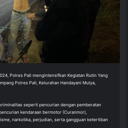
24, Polres Pali mengintensifkan Kegiatan Rutin Yang
Simpang Polres Pali, Kelurahan Handayani Mulya,
 kriminalitas seperti pencurian dengan pemberatan
 pencurian kendaraan bermotor (Curanmor),
sme, narkotika, perjudian, serta gangguan ketertiban