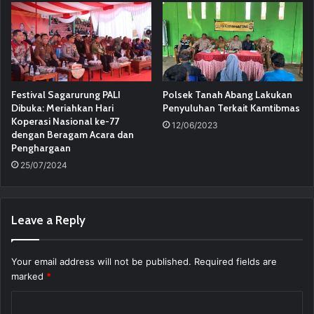
Festival Sagarurung PALI
Polsek Tanah Abang Lakukan
Dibuka: Meriahkan Hari
Penyuluhan Terkait Kamtibmas
Koperasi Nasional ke-77
12/06/2023
dengan Beragam Acara dan
Penghargaan
25/07/2024
Leave a Reply
Your email address will not be published.
Required fields are
marked
*
C