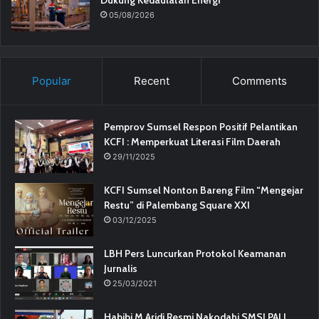
05/08/2026
Popular
Recent
Comments
Pemprov Sumsel Respon Positif Pelantikan
KCFI : Memperkuat Literasi Film Daerah
29/11/2025
KCFI Sumsel Nonton Bareng Film “Mengejar
Restu” di Palembang Square XXI
03/12/2025
LBH Pers Luncurkan Protokol Keamanan
Jurnalis
25/03/2021
Habibi M Aridi Resmi Nakodahi SMSI PALI