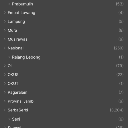
Prabumulih
(53)
Empat Lawang
(4)
Lampung
(5)
Mura
(8)
Musirawas
(6)
Nasional
(250)
Rejang Lebong
(1)
OI
(79)
OKUS
(22)
OKUT
(1)
Pagaralam
(7)
Provinsi Jambi
(6)
SerbaSerbi
(3,204)
Seni
(6)
Sumsel
(26)