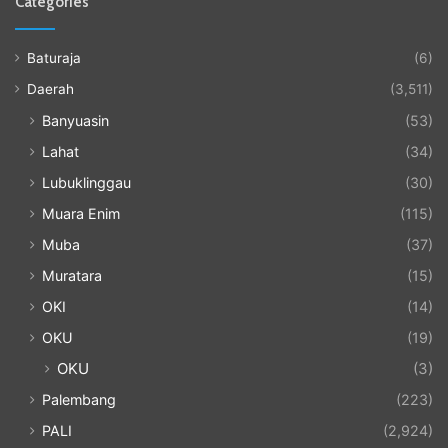
Categories
Baturaja
(6)
Daerah
(3,511)
Banyuasin
(53)
Lahat
(34)
Lubuklinggau
(30)
Muara Enim
(115)
Muba
(37)
Muratara
(15)
OKI
(14)
OKU
(19)
OKU
(3)
Palembang
(223)
PALI
(2,924)