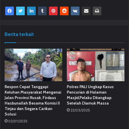
Berita terkait
Respon Cepat Tanggapi
Polres PALI Ungkap Kasus
Keluhan Masyarakat Mengenai
Pencurian di Halaman
Jalan Provinsi Rusak, Firdaus
Masjid,Pelaku Ditangkap
Hasbunallah Besama Komisi II
Setelah Diamuk Massa
Tinjau dan Segara Carikan
22/03/2025
Solusi
02/01/2025