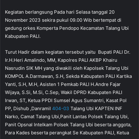
Kegiatan berlangsung Pada hari Selasa tanggal 20
November 2023 sekira pukul 09.00 Wib bertempat di
gedung orkes Komperta Pendopo Kecamatan Talang Ubi
Kabupaten PALI.
Turut Hadir dalam kegiatan tersebut yaitu Bupati PALI Dr.
Ir.H.Heri Amalindo, MM, Kapolres PALI AKBP Khairu
Nasrudin SIK MH yang diwakili oleh Kapolsek Talang Ubi
KOMPOL A.Darmawan, S.H, Sekda Kabupaten PALI Kartika
Yanti, S.H, M.H, Asisten 1 Pemkab PALI H.Andre Fajar
Wijaya, S.Si, M.Si, C.Sep, Wakil DPRD Kabupaten PALI
Irwan, ST, Ketua PPDI Sumsel Agus Sumantri, Kasat Pol
PP, Dishub ,Danramil
404-03
Talang Ubi KAPTEN INF
Narko, Camat Talang Ubi,Panit Lantas Polsek Talang Ubi,
Panit Opsnal Intelkam Polsek Talang Ubi beserta anggota,
Para Kades beserta perangkat Se Kabupaten PALI, Ketua