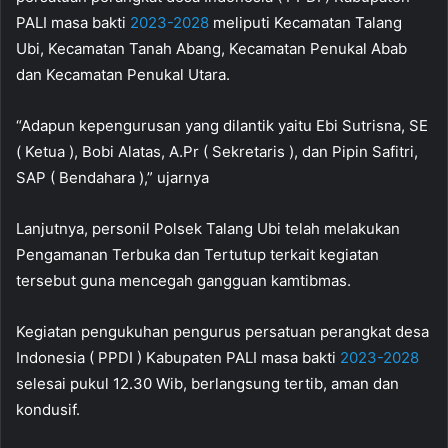
PALI masa bakti
2023-2028
meliputi Kecamatan Talang
Ubi, Kecamatan Tanah Abang, Kecamatan Penukal Abab
dan Kecamatan Penukal Utara.
“Adapun kepengurusan yang dilantik yaitu Ebi Sutrisna, SE
( Ketua ), Bobi Alatas, A.Pr ( Sekretaris ), dan Pipin Safitri,
SAP ( Bendahara ),” ujarnya
Lanjutnya, personil Polsek Talang Ubi telah melakukan
Pengamanan Terbuka dan Tertutup terkait kegiatan
tersebut guna mencegah gangguan kamtibmas.
Kegiatan pengukuhan pengurus persatuan perangkat desa
Indonesia ( PPDI ) Kabupaten PALI masa bakti
2023-2028
selesai pukul 12.30 Wib, berlangsung tertib, aman dan
kondusif.