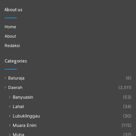
About us
Home
About
Redaksi
Categories
Baturaja
(6)
Daerah
(3,511)
Banyuasin
(53)
Lahat
(34)
Lubuklinggau
(30)
Muara Enim
(115)
Muba
(37)