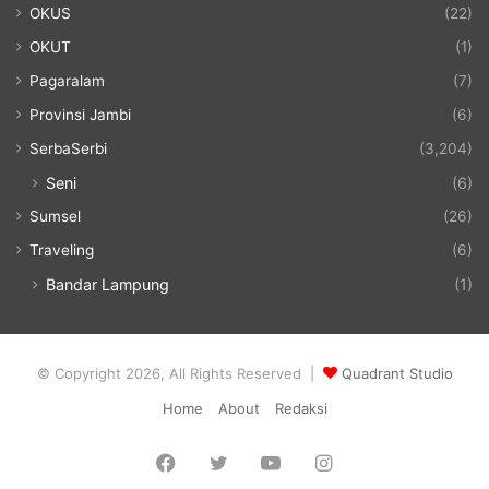
OKUS
(22)
OKUT
(1)
Pagaralam
(7)
Provinsi Jambi
(6)
SerbaSerbi
(3,204)
Seni
(6)
Sumsel
(26)
Traveling
(6)
Bandar Lampung
(1)
© Copyright 2026, All Rights Reserved |
Quadrant Studio
Home
About
Redaksi
Facebook
Twitter
YouTube
Instagram