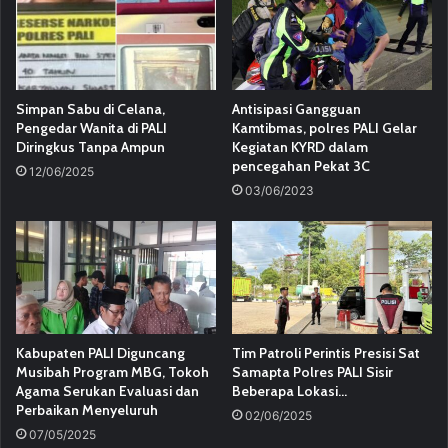
Simpan Sabu di Celana,
Antisipasi Gangguan
Pengedar Wanita di PALI
Kamtibmas, polres PALI Gelar
Diringkus Tanpa Ampun
Kegiatan KYRD dalam
pencegahan Pekat 3C
12/06/2025
03/06/2023
Kabupaten PALI Diguncang
Tim Patroli Perintis Presisi Sat
Musibah Program MBG, Tokoh
Samapta Polres PALI Sisir
Agama Serukan Evaluasi dan
Beberapa Lokasi…
Perbaikan Menyeluruh
02/06/2025
07/05/2025