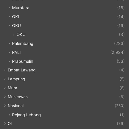
Muratara
(15)
OKI
(14)
OKU
(19)
OKU
(3)
Palembang
(223)
PALI
(2,924)
Prabumulih
(53)
Empat Lawang
(4)
Lampung
(5)
Mura
(8)
Musirawas
(6)
Nasional
(250)
Rejang Lebong
(1)
OI
(79)