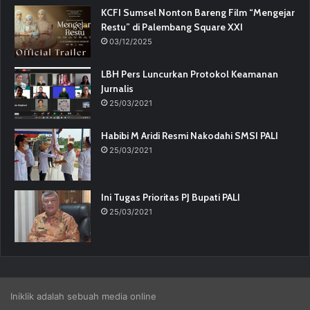
KCFI Sumsel Nonton Bareng Film “Mengejar
Restu” di Palembang Square XXI
03/12/2025
LBH Pers Luncurkan Protokol Keamanan
Jurnalis
25/03/2021
Habibi M Aridi Resmi Nakodahi SMSI PALI
25/03/2021
Ini Tugas Prioritas PJ Bupati PALI
25/03/2021
Iniklik adalah sebuah media online