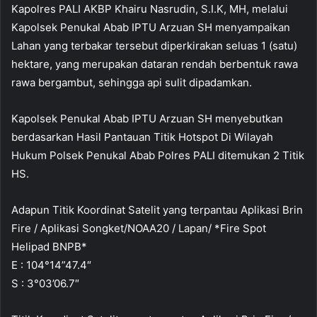
Kapolres PALI AKBP Khairu Nasrudin, S.I.K, MH, melalui
Kapolsek Penukal Abab IPTU Arzuan SH menyampaikan
Lahan yang terbakar tersebut diperkirakan seluas 1 (satu)
hektare, yang merupakan dataran rendah berbentuk rawa
rawa bergambut, sehingga api sulit dipadamkan.
Kapolsek Penukal Abab IPTU Arzuan SH menyebutkan
berdasarkan Hasil Pantauan Titik Hotspot Di Wilayah
Hukum Polsek Penukal Abab Polres PALI ditemukan 2 Titik
HS.
Adapun Titik Koordinat Satelit yang terpantau Aplikasi Brin
Fire / Aplikasi Songket/NOAA20 / Lapan/ *Fire Spot
Helipad BNPB*
E : 104°14”47.4″
S : 3°03’06.7″