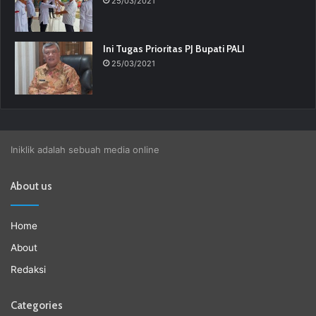
25/03/2021
Ini Tugas Prioritas PJ Bupati PALI
25/03/2021
Iniklik adalah sebuah media online
About us
Home
About
Redaksi
Categories