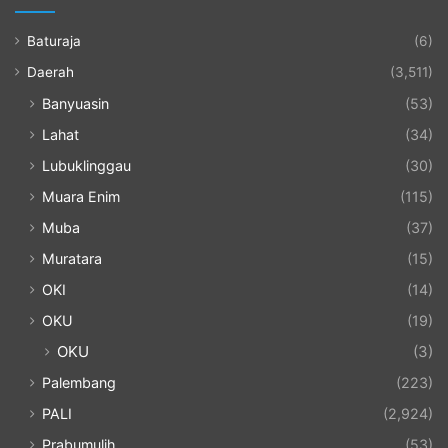
Baturaja
(6)
Daerah
(3,511)
Banyuasin
(53)
Lahat
(34)
Lubuklinggau
(30)
Muara Enim
(115)
Muba
(37)
Muratara
(15)
OKI
(14)
OKU
(19)
OKU
(3)
Palembang
(223)
PALI
(2,924)
Prabumulih
(53)