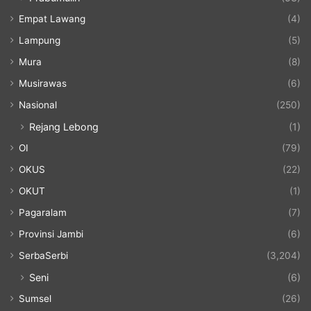
Empat Lawang
(4)
Lampung
(5)
Mura
(8)
Musirawas
(6)
Nasional
(250)
Rejang Lebong
(1)
OI
(79)
OKUS
(22)
OKUT
(1)
Pagaralam
(7)
Provinsi Jambi
(6)
SerbaSerbi
(3,204)
Seni
(6)
Sumsel
(26)