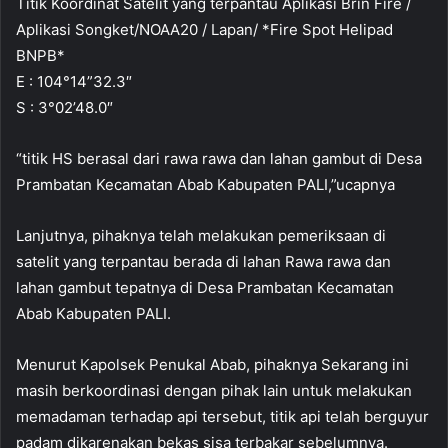
Titik Koordinat Satelit yang terpantau Aplikasi Brin Fire /
Aplikasi Songket/NOAA20 / Lapan/ *Fire Spot Helipad
BNPB*
E : 104°14”32.3″
S : 3°02’48.0″
“titik HS berasal dari rawa rawa dan lahan gambut di Desa
Prambatan Kecamatan Abab Kabupaten PALI,”ucapnya
Lanjutnya, pihaknya telah melakukan pemeriksaan di
satelit yang terpantau berada di lahan Rawa rawa dan
lahan gambut tepatnya di Desa Prambatan Kecamatan
Abab Kabupaten PALI.
Menurut Kapolsek Penukal Abab, pihaknya Sekarang ini
masih berkoordinasi dengan pihak lain untuk melakukan
memadaman terhadap api tersebut, titik api telah berguyur
padam dikarenakan bekas sisa terbakar sebelumnya.