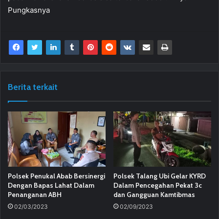
Pungkasnya
Berita terkait
Polsek Penukal Abab Bersinergi
Polsek Talang Ubi Gelar KYRD
Dengan Bapas Lahat Dalam
Dalam Pencegahan Pekat 3c
Penanganan ABH
dan Gangguan Kamtibmas
02/03/2023
02/09/2023