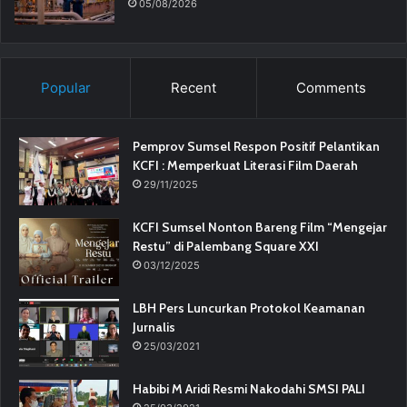
05/08/2026
Popular
Recent
Comments
Pemprov Sumsel Respon Positif Pelantikan
KCFI : Memperkuat Literasi Film Daerah
29/11/2025
KCFI Sumsel Nonton Bareng Film “Mengejar
Restu” di Palembang Square XXI
03/12/2025
LBH Pers Luncurkan Protokol Keamanan
Jurnalis
25/03/2021
Habibi M Aridi Resmi Nakodahi SMSI PALI