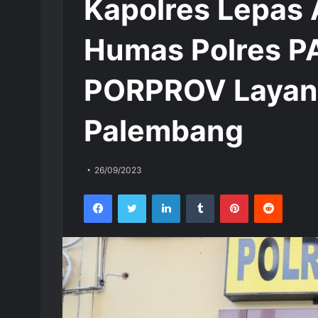
Kapolres Lepas 
Humas Polres PA
PORPROV Layan
Palembang
26/09/2023
Facebook
Twitter
LinkedIn
Tumblr
Pinterest
Reddit