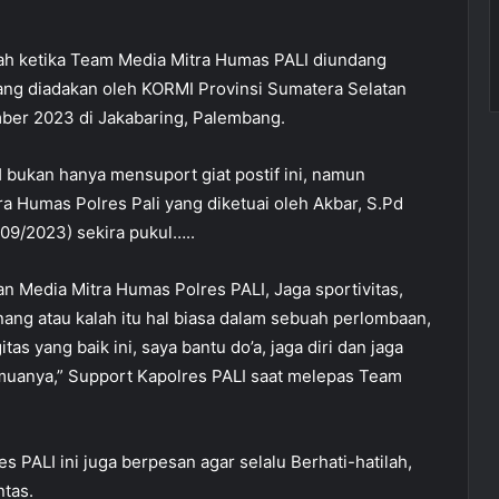
alah ketika Team Media Mitra Humas PALI diundang
ng diadakan oleh KORMI Provinsi Sumatera Selatan
mber 2023 di Jakabaring, Palembang.
 bukan hanya mensuport giat postif ini, namun
a Humas Polres Pali yang diketuai oleh Akbar, S.Pd
09/2023) sekira pukul…..
n Media Mitra Humas Polres PALI, Jaga sportivitas,
ang atau kalah itu hal biasa dalam sebuah perlombaan,
tas yang baik ini, saya bantu do’a, jaga diri dan jaga
muanya,” Support Kapolres PALI saat melepas Team
s PALI ini juga berpesan agar selalu Berhati-hatilah,
ntas.