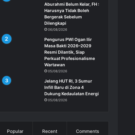
Aburahmi Belum Kelar, FH :
Harusnya Tidak Boleh
Bergerak Sebelum
Dilengkapi
06/08/2026
Pengurus PWI Ogan Ilir
Masa Bakti 2026–2029
Resmi Dilantik, Siap
Perkuat Profesionalisme
Wartawan
05/08/2026
Jelang HUT RI, 3 Sumur
Infill Baru di Zona 4
Dukung Kedaulatan Energi
05/08/2026
Popular
Recent
Comments