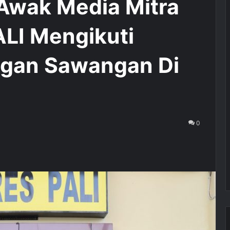
Awak Media Mitra
LI Mengikuti
gan Sawangan Di
0