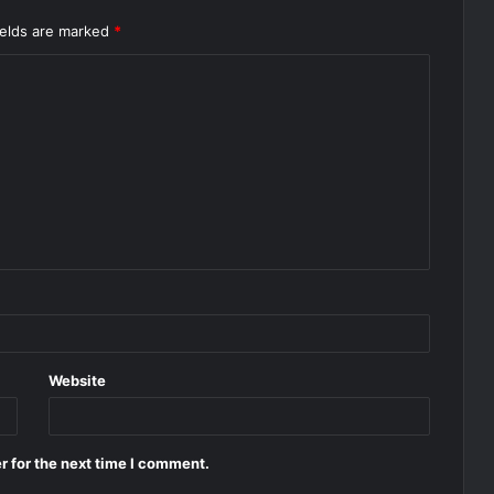
ields are marked
*
Website
r for the next time I comment.