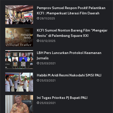
Pemprov Sumsel Respon Positif Pelantikan
KCFI : Memperkuat Literasi Film Daerah
29/11/2025
KCFI Sumsel Nonton Bareng Film “Mengejar
Restu” di Palembang Square XXI
03/12/2025
LBH Pers Luncurkan Protokol Keamanan
Jurnalis
25/03/2021
Habibi M Aridi Resmi Nakodahi SMSI PALI
25/03/2021
Ini Tugas Prioritas PJ Bupati PALI
25/03/2021