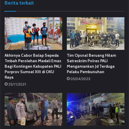
Berita terkait
Akhirnya Cabor Balap Sepeda
Tim Opsnal Beruang Hitam
Tmbah Perolehan Medali Emas
Satreskrim Polres PALI
Bagi Kontingen Kabupaten PALI
Mengamankan Jd Terduga
Porprov Sumsel XIII di OKU
Pelaku Pembunuhan
Raya
05/04/2023
25/11/2021