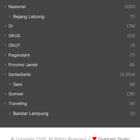
Nasional
(250)
Rejang Lebong
(1)
OI
(79)
OKUS
(22)
OKUT
(1)
Pagaralam
(7)
Provinsi Jambi
(6)
SerbaSerbi
(3,204)
Seni
(6)
Sumsel
(26)
Traveling
(6)
Bandar Lampung
(1)
© Copyright 2026, All Rights Reserved |
Quadrant Studio