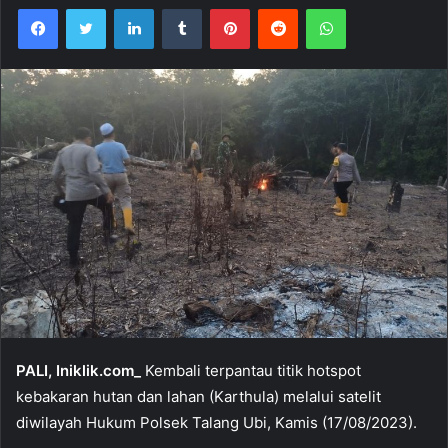
Facebook
Twitter
LinkedIn
Tumblr
Pinterest
Reddit
WhatsApp
PALI, Iniklik.com_
Kembali terpantau titik hotspot
kebakaran hutan dan lahan (Karthula) melalui satelit
diwilayah Hukum Polsek Talang Ubi, Kamis (17/08/2023).