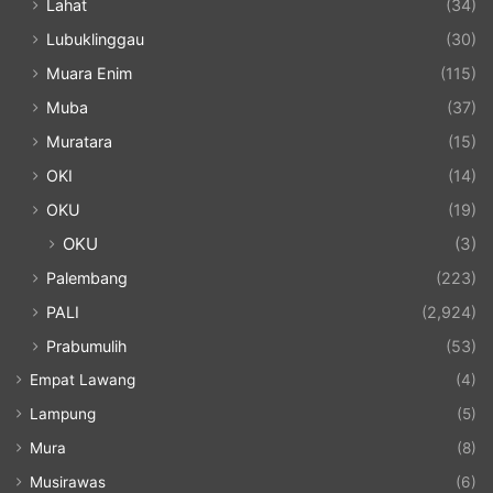
Lahat
(34)
Lubuklinggau
(30)
Muara Enim
(115)
Muba
(37)
Muratara
(15)
OKI
(14)
OKU
(19)
OKU
(3)
Palembang
(223)
PALI
(2,924)
Prabumulih
(53)
Empat Lawang
(4)
Lampung
(5)
Mura
(8)
Musirawas
(6)