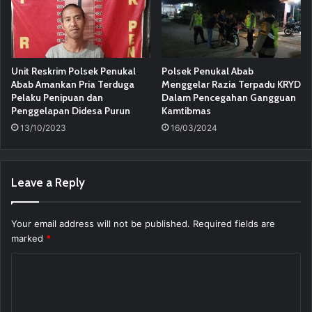
Unit Reskrim Polsek Penukal
Polsek Penukal Abab
Abab Amankan Pria Terduga
Menggelar Razia Terpadu KRYD
Pelaku Penipuan dan
Dalam Pencegahan Gangguan
Penggelapan Didesa Purun
Kamtibmas
13/10/2023
16/03/2024
Leave a Reply
Your email address will not be published.
Required fields are
marked
*
C
o
m