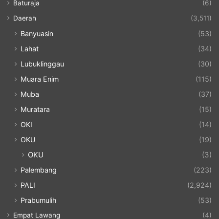
Baturaja
(6)
Daerah
(3,511)
Banyuasin
(53)
Lahat
(34)
Lubuklinggau
(30)
Muara Enim
(115)
Muba
(37)
Muratara
(15)
OKI
(14)
OKU
(19)
OKU
(3)
Palembang
(223)
PALI
(2,924)
Prabumulih
(53)
Empat Lawang
(4)