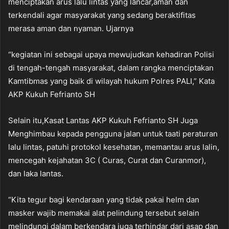
menciptakan arus lalu lintas yang lancar,aman dan
terkendali agar masyarakat yang sedang beraktifitas
merasa aman dan nyaman. Ujarnya
“kegiatan ini sebagai upaya mewujudkan kehadiran Polisi
di tengah-tengah masyarakat, dalam rangka menciptakan
Kamtibmas yang baik di wilayah hukum Polres PALI,” Kata
AKP Kukuh Fefrianto SH
Selain itu,Kasat Lantas AKP Kukuh Fefrianto SH Juga
Menghimbau kepada pengguna jalan untuk taati peraturan
lalu lintas, patuhi protokol kesehatan, memantau arus lalin,
mencegah kejahatan 3C ( Curas, Curat dan Curanmor),
dan laka lantas.
“Kita tegur bagi kendaraan yang tidak pakai helm dan
masker wajib memakai alat pelindung tersebut selain
melindungi dalam berkendara juga terhindar dari asap dan