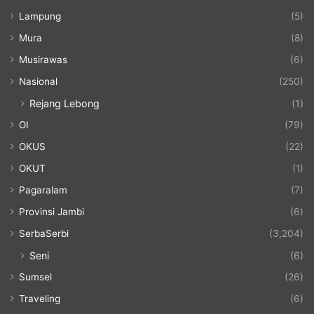
Lampung
(5)
Mura
(8)
Musirawas
(6)
Nasional
(250)
Rejang Lebong
(1)
OI
(79)
OKUS
(22)
OKUT
(1)
Pagaralam
(7)
Provinsi Jambi
(6)
SerbaSerbi
(3,204)
Seni
(6)
Sumsel
(26)
Traveling
(6)