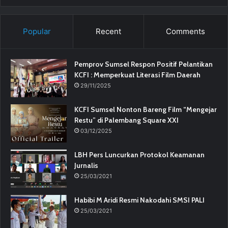
Popular
Recent
Comments
Pemprov Sumsel Respon Positif Pelantikan
KCFI : Memperkuat Literasi Film Daerah
29/11/2025
KCFI Sumsel Nonton Bareng Film “Mengejar
Restu” di Palembang Square XXI
03/12/2025
LBH Pers Luncurkan Protokol Keamanan
Jurnalis
25/03/2021
Habibi M Aridi Resmi Nakodahi SMSI PALI
25/03/2021