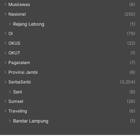
Musirawas
(6)
Nasional
(250)
Rejang Lebong
(1)
OI
(79)
OKUS
(22)
OKUT
(1)
Pagaralam
(7)
Provinsi Jambi
(6)
SerbaSerbi
(3,204)
Seni
(6)
Sumsel
(26)
Traveling
(6)
Bandar Lampung
(1)