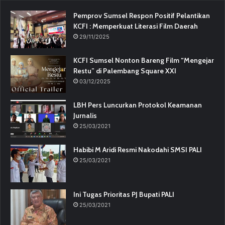
Pemprov Sumsel Respon Positif Pelantikan
KCFI : Memperkuat Literasi Film Daerah
29/11/2025
KCFI Sumsel Nonton Bareng Film “Mengejar
Restu” di Palembang Square XXI
03/12/2025
LBH Pers Luncurkan Protokol Keamanan
Jurnalis
25/03/2021
Habibi M Aridi Resmi Nakodahi SMSI PALI
25/03/2021
Ini Tugas Prioritas PJ Bupati PALI
25/03/2021