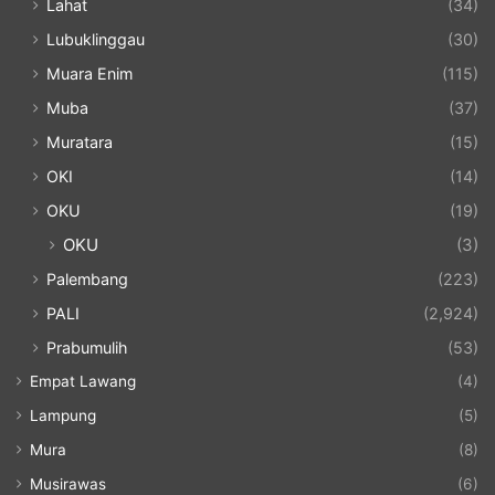
Lahat
(34)
Lubuklinggau
(30)
Muara Enim
(115)
Muba
(37)
Muratara
(15)
OKI
(14)
OKU
(19)
OKU
(3)
Palembang
(223)
PALI
(2,924)
Prabumulih
(53)
Empat Lawang
(4)
Lampung
(5)
Mura
(8)
Musirawas
(6)