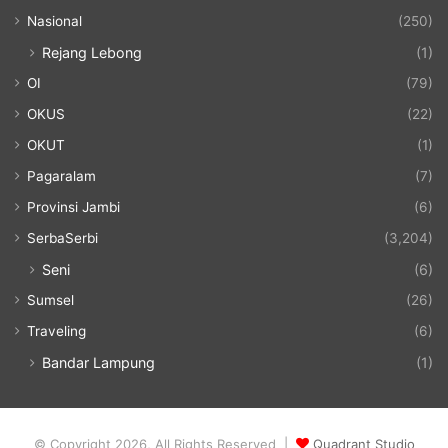
Nasional
(250)
Rejang Lebong
(1)
OI
(79)
OKUS
(22)
OKUT
(1)
Pagaralam
(7)
Provinsi Jambi
(6)
SerbaSerbi
(3,204)
Seni
(6)
Sumsel
(26)
Traveling
(6)
Bandar Lampung
(1)
© Copyright 2026, All Rights Reserved |
Quadrant Studio