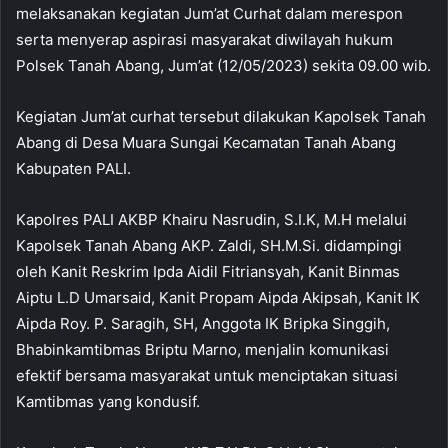
melaksanakan kegiatan Jum’at Curhat dalam merespon
serta menyerap aspirasi masyarakat diwilayah hukum
Polsek Tanah Abang, Jum’at (12/05/2023) sekita 09.00 wib.
Kegiatan Jum’at curhat tersebut dilakukan Kapolsek Tanah
Abang di Desa Muara Sungai Kecamatan Tanah Abang
Kabupaten PALI.
Kapolres PALI AKBP Khairu Nasrudin, S.I.K, M.H melalui
Kapolsek Tanah Abang AKP. Zaldi, SH.M.Si. didampingi
oleh Kanit Reskrim Ipda Aidil Fitriansyah, Kanit Binmas
Aiptu L.D Umarsaid, Kanit Propam Aipda Akipsah, Kanit IK
Aipda Roy. P. Saragih, SH, Anggota IK Bripka Singgih,
Bhabinkamtibmas Briptu Marno, menjalin komunikasi
efektif bersama masyarakat untuk menciptakan situasi
Kamtibmas yang kondusif.