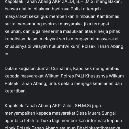
Kapolsek Tanah Abang AKP ZALDI, S.H.,M.Si mengatakan,
bahwa giat ini dilakuan hadirnya Polisi ditengah
masyarakat sekaligus memberikan himbauan Kamtibmas
serta menampung aspirasi masyarakat jika terdapat
keluhan, dan juga menerima masukkan atas kinerja pihak
kepolisian dalam melayani serta mengayomi masyarakat
khususnya di wilayah hukum(Wilkum) Polsek Tanah Abang
ini.
Dalam kegiatan Jum’at Curhat ini, Kapolsek menghimbau
kepada masyarakat Wilkum Polres PALI Khususnya Wilkum
Polsek Tanah Abang, untuk selalu menjaga keamanan dan
ketertiban.
Kapolsek Tanah Abang AKP. Zaldi, SH.M.Si juga
menyampaikan kepada masyarakat Desa Muara Sungai
agar bisa lebih terbuka lagi memberikan informasi kepada
pihak Polsek Tanah Abang ataupun Bhabinkamtibmasnya