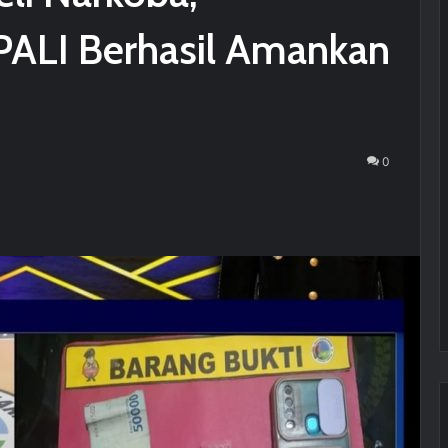
 PALI Berhasil Amankan
0