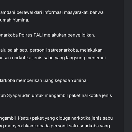
amdani berawal dari informasi masyarakat, bahwa
dirumah Yumina.
esnarkoba Polres PALI melakukan penyelidikan.
alu salah satu personil satresnarkoba, melakukan
san narkotika jenis sabu yang langsung menemui
s Narkoba memberikan uang kepada Yumina.
h Syaparudin untuk mengambil paket narkotika jenis
ambil 1(satu) paket yang diduga narkotika jenis sabu
ung menyerahkan kepada personil satresnarkoba yang