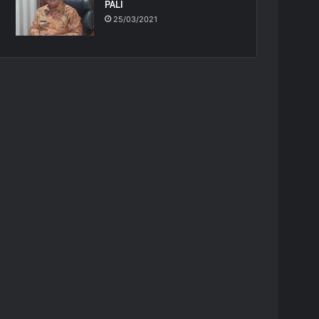
PALI
25/03/2021