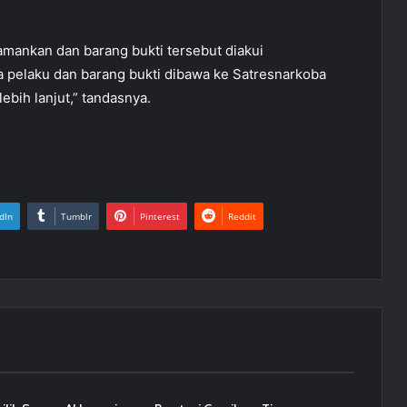
amankan dan barang bukti tersebut diakui
a pelaku dan barang bukti dibawa ke Satresnarkoba
ebih lanjut,” tandasnya.
dIn
Tumblr
Pinterest
Reddit