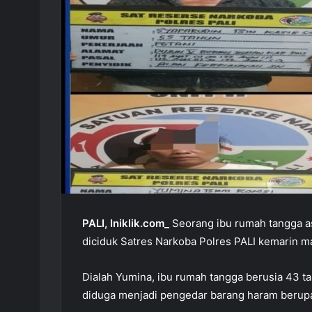
PALI, Iniklik.com_
Seorang ibu rumah tangga a
diciduk Satres Narkoba Polres PALI kemarin ma
Dialah Yumina, ibu rumah tangga berusia 43 t
diduga menjadi pengedar barang haram berup