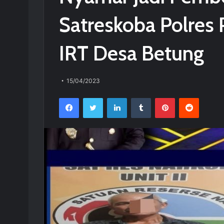
Satreskoba Polres
IRT Desa Betung
15/04/2023
Facebook
Twitter
LinkedIn
Tumblr
Pinterest
Reddit