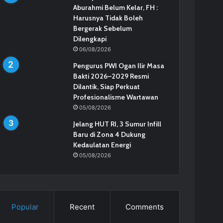
Aburahmi Belum Kelar, FH :
Harusnya Tidak Boleh
Bergerak Sebelum
Dilengkapi
06/08/2026
Pengurus PWI Ogan Ilir Masa
Bakti 2026–2029 Resmi
Dilantik, Siap Perkuat
Profesionalisme Wartawan
05/08/2026
Jelang HUT RI, 3 Sumur Infill
Baru di Zona 4 Dukung
Kedaulatan Energi
05/08/2026
Popular
Recent
Comments