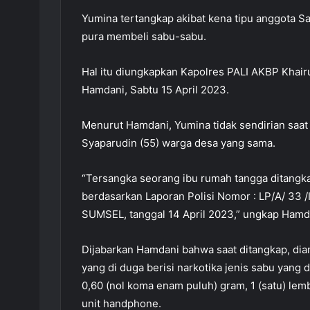
Yumina tertangkap akibat kena tipu anggota S
pura membeli sabu-sabu.
Hal itu diungkapkan Kapolres PALI AKBP Khair
Hamdani, Sabtu 15 April 2023.
Menurut Hamdani, Yumina tidak sendirian saat
Syaparudin (55) warga desa yang sama.
“Tersangka seorang ibu rumah tangga ditangk
berdasarkan Laporan Polisi Nomor : LP/A/ 
SUMSEL, tanggal 14 April 2023,” ungkap Hamd
Dijabarkan Hamdani bahwa saat ditangkap, diam
yang di duga berisi narkotika jenis sabu yang d
0,60 (nol koma enam puluh) gram, 1 (satu) lemb
unit handphone.