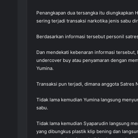
Penangkapan dua tersangka itu diungkapkan H
sering terjadi transaksi narkotika jenis sabu 
Berdasarkan informasi tersebut personil satr
Dan mendekati kebenaran informasi tersebut, l
undercover buy atau penyamaran dengan meme
Yumina.
Transaksi pun terjadi, dimana anggota Satre
Tidak lama kemudian Yumina langsung menyuru
sabu.
Tidak lama kemudian Syaparudin langsung meng
yang dibungkus plastik klip bening dan langs