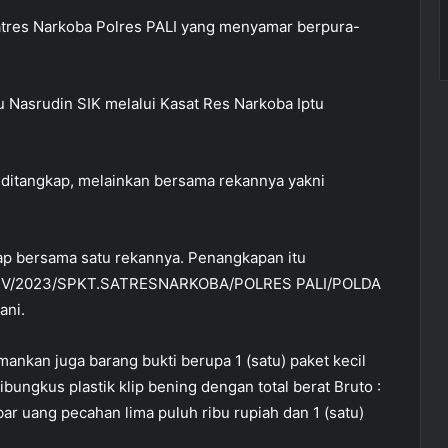
atres Narkoba Polres PALI yang menyamar berpura-
u Nasrudin SIK melalui Kasat Res Narkoba Iptu
 ditangkap, melainkan bersama rekannya yakni
ap bersama satu rekannya. Penangkapan itu
33 /IV/2023/SPKT.SATRESNARKOBA/POLRES PALI/POLDA
ani.
ankan juga barang bukti berupa 1 (satu) paket kecil
ibungkus plastik klip bening dengan total berat Bruto :
ar uang pecahan lima puluh ribu rupiah dan 1 (satu)