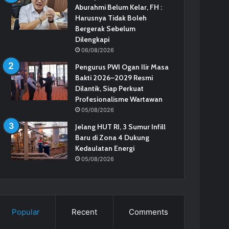
Aburahmi Belum Kelar, FH :
Harusnya Tidak Boleh
Bergerak Sebelum
Dilengkapi
06/08/2026
Pengurus PWI Ogan Ilir Masa
Bakti 2026–2029 Resmi
Dilantik, Siap Perkuat
Profesionalisme Wartawan
05/08/2026
Jelang HUT RI, 3 Sumur Infill
Baru di Zona 4 Dukung
Kedaulatan Energi
05/08/2026
Popular
Recent
Comments