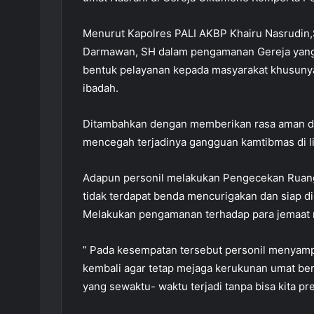
Menurut Kapolres PALI AKBP Khairu Nasrudin,S
Darmawan, SH dalam pengamanan Gereja yang 
bentuk pelayanan kepada masyarakat khusuny
ibadah.
Ditambahkan dengan memberikan rasa aman dan
mencegah terjadinya gangguan kamtibmas di li
Adapun personil melakukan Pengecekan Ruang I
tidak terdapat benda mencurigakan dan siap d
Melakukan pengamanan terhadap para jemaat 
” Pada kesempatan tersebut personil menyam
kembali agar tetap mejaga kerukunan umat be
yang sewaktu- waktu terjadi tanpa bisa kita pr