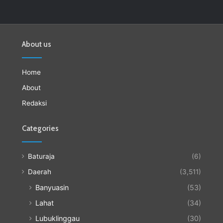
About us
Home
About
Redaksi
Categories
Baturaja
(6)
Daerah
(3,511)
Banyuasin
(53)
Lahat
(34)
Lubuklinggau
(30)