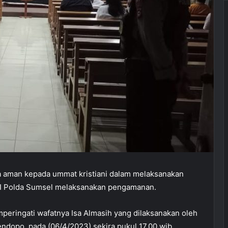
 aman kepada ummat kristiani dalam melaksanakan
ALI Polda Sumsel melaksanakan pengamanan.
eringati wafatnya Isa Almasih yang dilaksanakan oleh
dopo, pada (06/4/2023) sekira pukul 17.00 wib.