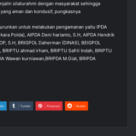
menjalin silaturahmi dengan masyarakat sehingga
 yang aman dan kondusif, pungkasnya
iturunkan untuk melakukan pengamanan yaitu IPDA
kara Polda), AIPDA Deni harianto, S.H, AIPDA Hendrik
u OP, S.H, BRIGPOL Daherman (DINAS), BEIGPOL
 BRIPTU ahmad irham, BRIPTU Safril Indah, BRIPTU
PDA Wawan kurniawan,BRIPDA M.Giat, BRIPDA
dIn
Tumblr
Pinterest
Reddit