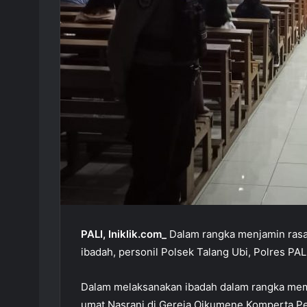
PALI, Iniklik.com_
Dalam rangka menjamin rasa
ibadah, personil Polsek Talang Ubi, Polres P
Dalam melaksanakan ibadah dalam rangka memp
umat Nasrani di Gereja Oikumene Komperta Pen