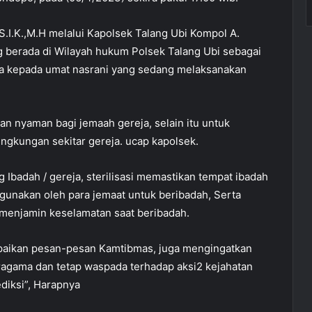
.I.K.,M.H melalui Kapolsek Talang Ubi Kompol A.
berada di Wilayah hukum Polsek Talang Ubi sebagai
a kepada umat nasrani yang sedang melaksanakan
 nyaman bagi jemaah gereja, selain itu untuk
ngkungan sekitar gereja. ucap kapolsek.
badah / gereja, sterilisasi memastikan tempat ibadah
igunakan oleh para jemaat untuk beribadah, Serta
menjamin keselamatan saat beribadah.
paikan pesan-pesan Kamtibmas, juga mengingatkan
ragama dan tetap waspada terhadap aksi2 kejahatan
ediksi”, Harapnya