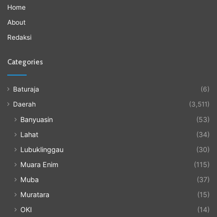
Home
About
Redaksi
Categories
Baturaja
(6)
Daerah
(3,511)
Banyuasin
(53)
Lahat
(34)
Lubuklinggau
(30)
Muara Enim
(115)
Muba
(37)
Muratara
(15)
OKI
(14)