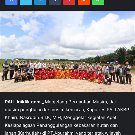
PALI, Iniklik.com,_
Menjelang Pergantian Musim, dari
musim penghujan ke musim kemarau, Kapolres PALI AKBP
Khairu Nasrudin.S.I.K, M.H, Menggelar kegiatan Apel
Kesiapsiagaan Penanggulangan kebakaran hutan dan
lahan (Karhutlah) di PT.Aburahmi yang terletak wilayah