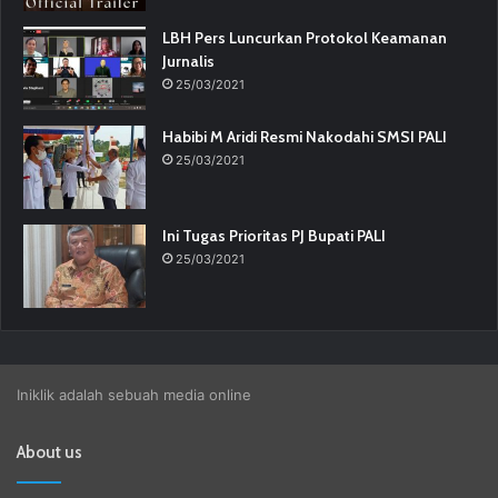
LBH Pers Luncurkan Protokol Keamanan
Jurnalis
25/03/2021
Habibi M Aridi Resmi Nakodahi SMSI PALI
25/03/2021
Ini Tugas Prioritas PJ Bupati PALI
25/03/2021
Iniklik adalah sebuah media online
About us