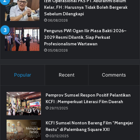
Izin Operasional PKS PT. Aburahmi Belum
Kelar, FH : Harusnya Tidak Boleh Bergerak
Sebelum Dilengkapi
06/08/2026
Pengurus PWI Ogan Ilir Masa Bakti 2026–
2029 Resmi Dilantik, Siap Perkuat
Profesionalisme Wartawan
05/08/2026
Popular
Recent
Comments
Pemprov Sumsel Respon Positif Pelantikan
KCFI : Memperkuat Literasi Film Daerah
29/11/2025
KCFI Sumsel Nonton Bareng Film “Mengejar
Restu” di Palembang Square XXI
03/12/2025