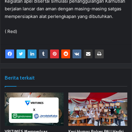
Kegiatan apel disertai simulasi penanggulangan Karhutlah
berjalan lancar dan aman dengan masing-masing satgas
mempersiapkan alat perlengkapan yang dibutuhkan.
( Red)
Berita terkait
VRITIMES Memperluas
Kasi Humas Polres PALI Hadiri