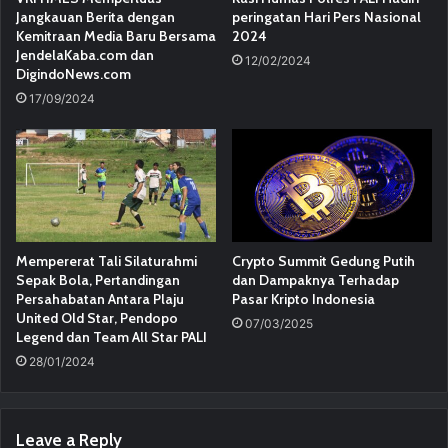
Jangkauan Berita dengan
peringatan Hari Pers Nasional
Kemitraan Media Baru Bersama
2024
JendelaKaba.com dan
12/02/2024
DigindoNews.com
17/09/2024
Mempererat Tali Silaturahmi
Crypto Summit Gedung Putih
Sepak Bola, Pertandingan
dan Dampaknya Terhadap
Persahabatan Antara Plaju
Pasar Kripto Indonesia
United Old Star, Pendopo
07/03/2025
Legend dan Team All Star PALI
28/01/2024
Leave a Reply