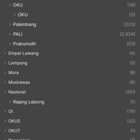
OKU
(19)
OKU
(3)
Palembang
(223)
PALI
(2,924)
Prabumulih
(53)
Empat Lawang
(4)
Lampung
(5)
Mura
(8)
Musirawas
(6)
Nasional
(251)
Rejang Lebong
(1)
OI
(79)
OKUS
(22)
OKUT
(1)