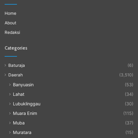
Home
About
Redaksi
Categories
Baturaja
(6)
Daerah
(3,510)
Banyuasin
(53)
Lahat
(34)
Lubuklinggau
(30)
Muara Enim
(115)
Muba
(37)
Muratara
(15)