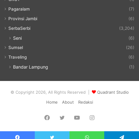
Pagaralam
(7)
Provinsi Jambi
(6)
SerbaSerbi
(3,204)
Seni
(6)
Sumsel
(26)
Traveling
(6)
Bandar Lampung
(1)
© Copyright 2026, All Rights Reserved |
Quadrant Studio
Home
About
Redaksi
Facebook
Twitter
YouTube
Instagram