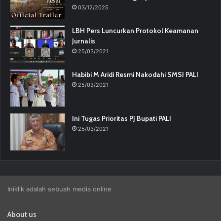
03/12/2025
LBH Pers Luncurkan Protokol Keamanan
Jurnalis
25/03/2021
Habibi M Aridi Resmi Nakodahi SMSI PALI
25/03/2021
Ini Tugas Prioritas PJ Bupati PALI
25/03/2021
Iniklik adalah sebuah media online
About us