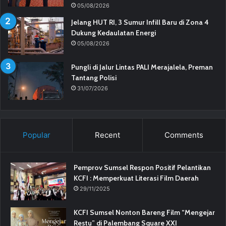
05/08/2026
Jelang HUT RI, 3 Sumur Infill Baru di Zona 4
Dukung Kedaulatan Energi
05/08/2026
Pungli di Jalur Lintas PALI Merajalela, Preman
Tantang Polisi
31/07/2026
Popular
Recent
Comments
Pemprov Sumsel Respon Positif Pelantikan
KCFI : Memperkuat Literasi Film Daerah
29/11/2025
KCFI Sumsel Nonton Bareng Film “Mengejar
Restu” di Palembang Square XXI