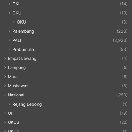
OKI
(14)
OKU
(19)
OKU
(3)
Palembang
(223)
PALI
(2,923)
Prabumulih
(53)
Empat Lawang
(4)
Lampung
(5)
Mura
(8)
Musirawas
(6)
Nasional
(250)
Rejang Lebong
(1)
OI
(79)
OKUS
(22)
OKUT
(1)