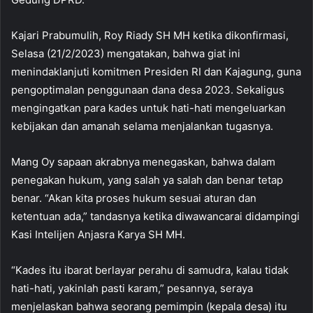
Kajari Prabumulih, Roy Riady SH MH ketika dikonfirmasi,
Selasa (21/2/2023) mengatakan, bahwa giat ini
menindaklanjuti komitmen Presiden RI dan Kajagung, guna
pengoptimalan penggunaan dana desa 2023. Sekaligus
mengingatkan para kades untuk hati-hati mengeluarkan
kebijakan dan amanah selama menjalankan tugasnya.
Mang Oy sapaan akrabnya menegaskan, bahwa dalam
penegakan hukum, yang salah ya salah dan benar tetap
benar. “Akan kita proses hukum sesuai aturan dan
ketentuan ada,” tandasnya ketika diwawancarai didampingi
Kasi Intelijen Anjasra Karya SH MH.
“Kades itu ibarat berlayar perahu di samudra, kalau tidak
hati-hati, yakinlah pasti karam,” pesannya, seraya
menjelaskan bahwa seorang pemimpin (kepala desa) itu