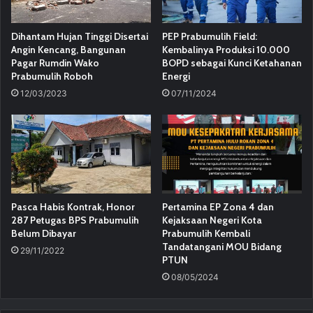
Dihantam Hujan Tinggi Disertai
PEP Prabumulih Field:
Angin Kencang, Bangunan
Kembalinya Produksi 10.000
Pagar Rumdin Wako
BOPD sebagai Kunci Ketahanan
Prabumulih Roboh
Energi
12/03/2023
07/11/2024
Pasca Habis Kontrak, Honor
Pertamina EP Zona 4 dan
287 Petugas BPS Prabumulih
Kejaksaan Negeri Kota
Belum Dibayar
Prabumulih Kembali
Tandatangani MOU Bidang
29/11/2022
PTUN
08/05/2024