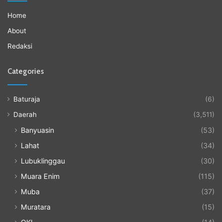
Home
About
Redaksi
Categories
Baturaja
(6)
Daerah
(3,511)
Banyuasin
(53)
Lahat
(34)
Lubuklinggau
(30)
Muara Enim
(115)
Muba
(37)
Muratara
(15)