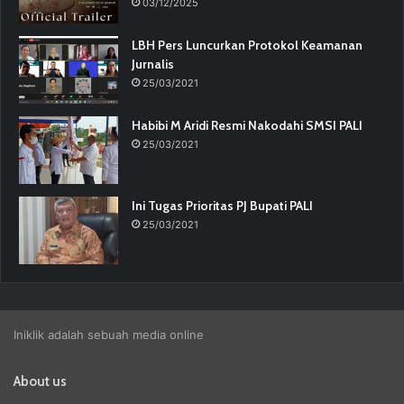
03/12/2025
LBH Pers Luncurkan Protokol Keamanan
Jurnalis
25/03/2021
Habibi M Aridi Resmi Nakodahi SMSI PALI
25/03/2021
Ini Tugas Prioritas PJ Bupati PALI
25/03/2021
Iniklik adalah sebuah media online
About us