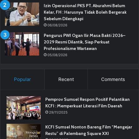
Izin Operasional PKS PT. Aburahmi Belum
Kelar, FH : Harusnya Tidak Boleh Bergerak
Sebelum Dilengkapi
06/08/2026
Pengurus PWI Ogan Ilir Masa Bakti 2026–
2029 Resmi Dilantik, Siap Perkuat
Profesionalisme Wartawan
05/08/2026
Popular
Recent
Comments
Pemprov Sumsel Respon Positif Pelantikan
KCFI : Memperkuat Literasi Film Daerah
29/11/2025
KCFI Sumsel Nonton Bareng Film “Mengejar
Restu” di Palembang Square XXI