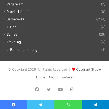
Pagaralam
(7)
Provinsi Jambi
(6)
SerbaSerbi
(3,204)
Seni
(6)
Sumsel
(26)
Traveling
(6)
Bandar Lampung
(1)
© Copyright 2026, All Rights Reserved |
Quadrant Studio
Home
About
Redaksi
Facebook
Twitter
YouTube
Instagram