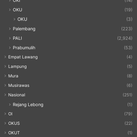
OKI
(14)
OKU
(19)
OKU
(3)
Palembang
(223)
PALI
(2,924)
Prabumulih
(53)
Empat Lawang
(4)
Lampung
(5)
Mura
(8)
Musirawas
(6)
Nasional
(251)
Rejang Lebong
(1)
OI
(79)
OKUS
(22)
OKUT
(1)