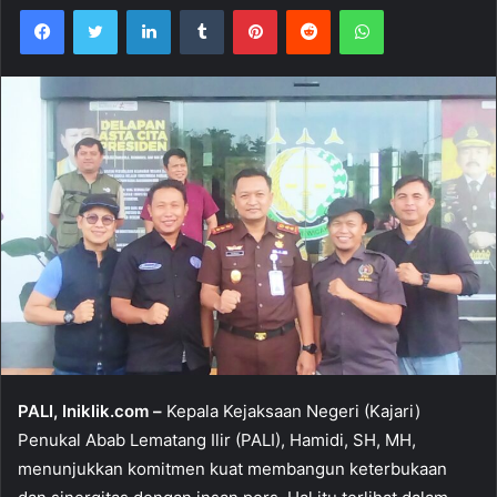
Facebook
Twitter
LinkedIn
Tumblr
Pinterest
Reddit
WhatsApp
PALI, Iniklik.com –
Kepala Kejaksaan Negeri (Kajari)
Penukal Abab Lematang Ilir (PALI), Hamidi, SH, MH,
menunjukkan komitmen kuat membangun keterbukaan