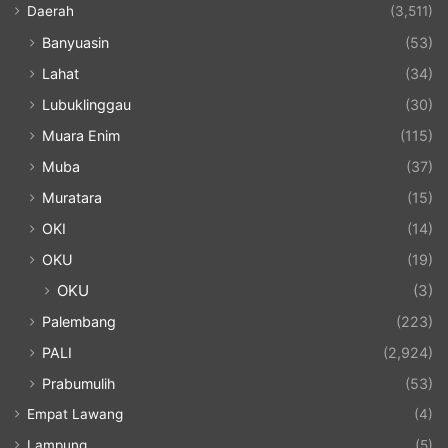
Daerah
(3,511)
Banyuasin
(53)
Lahat
(34)
Lubuklinggau
(30)
Muara Enim
(115)
Muba
(37)
Muratara
(15)
OKI
(14)
OKU
(19)
OKU
(3)
Palembang
(223)
PALI
(2,924)
Prabumulih
(53)
Empat Lawang
(4)
Lampung
(5)