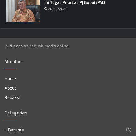
Ini Tugas Prioritas PJ Bupati PALI
25/03/2021
Iniklik adalah sebuah media online
About us
Home
About
Redaksi
Categories
Baturaja
(6)