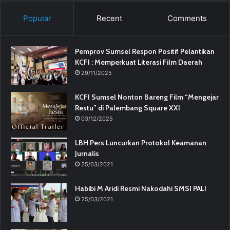
Popular
Recent
Comments
Pemprov Sumsel Respon Positif Pelantikan
KCFI : Memperkuat Literasi Film Daerah
29/11/2025
KCFI Sumsel Nonton Bareng Film “Mengejar
Restu” di Palembang Square XXI
03/12/2025
LBH Pers Luncurkan Protokol Keamanan
Jurnalis
25/03/2021
Habibi M Aridi Resmi Nakodahi SMSI PALI
25/03/2021