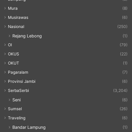
Mura
(8)
Musirawas
(6)
Nasional
(250)
Rejang Lebong
(1)
OI
(79)
OKUS
(22)
OKUT
(1)
Pagaralam
(7)
Provinsi Jambi
(6)
SerbaSerbi
(3,204)
Seni
(6)
Sumsel
(26)
Traveling
(6)
Bandar Lampung
(1)