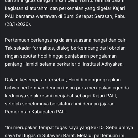
dan sinergitas dengan insan pers. Hal itu terlihat dalam
kegiatan silaturahmi dan perkenalan yang digelar Kejari
PALI bersama wartawan di Bumi Serepat Serasan, Rabu
(28/1/2026).
Pertemuan berlangsung dalam suasana hangat dan cair.
Tak sekadar formalitas, dialog berkembang dari obrolan
ringan seputar hobi hingga penjabaran pengalaman
panjang Hamidi selama berkarier di institusi Adhyaksa.
Dalam kesempatan tersebut, Hamidi mengungkapkan
bahwa pertemuan dengan insan pers merupakan agenda
keduanya sejak resmi menjabat sebagai Kajari PALI,
setelah sebelumnya bersilaturahmi dengan jajaran
Pemerintah Kabupaten PALI.
“Ini merupakan tempat tugas saya yang ke-10. Sebelumnya
saya bertugas di Sulawesi Barat. Melalui pertemuan ini,