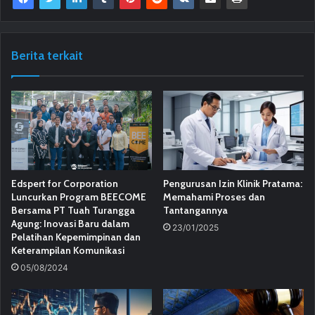
Berita terkait
Edspert for Corporation
Pengurusan Izin Klinik Pratama:
Luncurkan Program BEECOME
Memahami Proses dan
Bersama PT Tuah Turangga
Tantangannya
Agung: Inovasi Baru dalam
23/01/2025
Pelatihan Kepemimpinan dan
Keterampilan Komunikasi
05/08/2024