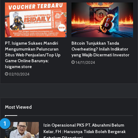
PT. Isigame Sukaes Mandiri
Bitcoin Tunjukkan Tanda
Mengumumkan Peluncuran
Overheating? Inilah Indikator
Situs Web Penjualan/Top Up
yang Wajib Dicermati Investor
Game Online Barunya:
14/11/2024
Isigame.store
02/10/2024
Most Viewed
Izin Operasional PKS PT. Aburahmi Belum
Kelar, FH : Harusnya Tidak Boleh Bergerak