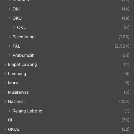
OKI
(14)
OKU
(19)
OKU
(3)
Palembang
(223)
PALI
(2,924)
Prabumulih
(53)
Empat Lawang
(4)
Lampung
(5)
Mura
(8)
Musirawas
(6)
Nasional
(250)
Rejang Lebong
(1)
OI
(79)
OKUS
(22)