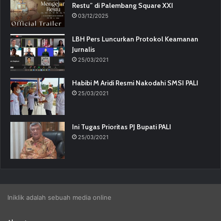
Restu” di Palembang Square XXI
03/12/2025
LBH Pers Luncurkan Protokol Keamanan
Jurnalis
25/03/2021
Habibi M Aridi Resmi Nakodahi SMSI PALI
25/03/2021
Ini Tugas Prioritas PJ Bupati PALI
25/03/2021
Iniklik adalah sebuah media online