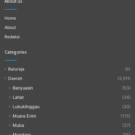
About us
Home
About
Redaksi
Categories
Baturaja
(6)
Daerah
(3,511)
Banyuasin
(53)
Lahat
(34)
Lubuklinggau
(30)
Muara Enim
(115)
Muba
(37)
Muratara
(15)