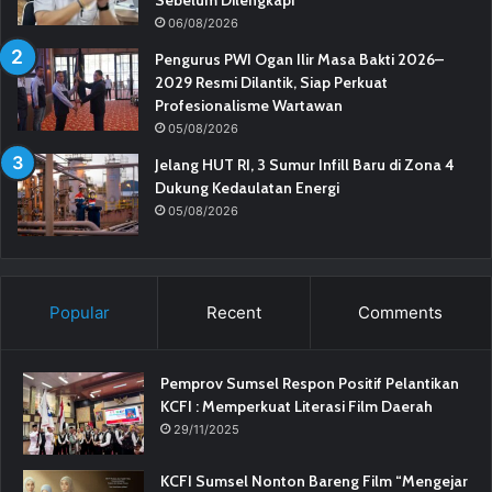
Sebelum Dilengkapi
06/08/2026
Pengurus PWI Ogan Ilir Masa Bakti 2026–
2029 Resmi Dilantik, Siap Perkuat
Profesionalisme Wartawan
05/08/2026
Jelang HUT RI, 3 Sumur Infill Baru di Zona 4
Dukung Kedaulatan Energi
05/08/2026
Popular
Recent
Comments
Pemprov Sumsel Respon Positif Pelantikan
KCFI : Memperkuat Literasi Film Daerah
29/11/2025
KCFI Sumsel Nonton Bareng Film “Mengejar