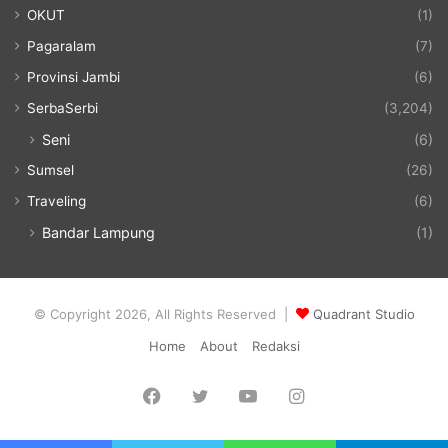
OKUT
(1)
Pagaralam
(7)
Provinsi Jambi
(6)
SerbaSerbi
(3,204)
Seni
(6)
Sumsel
(26)
Traveling
(6)
Bandar Lampung
(1)
© Copyright 2026, All Rights Reserved |
Quadrant Studio
Home
About
Redaksi
Facebook
Twitter
YouTube
Instagram