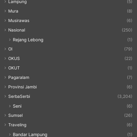
Lampung
(5)
Mura
(8)
Musirawas
(6)
Nasional
(250)
Rejang Lebong
(1)
OI
(79)
OKUS
(22)
OKUT
(1)
Pagaralam
(7)
Provinsi Jambi
(6)
SerbaSerbi
(3,204)
Seni
(6)
Sumsel
(26)
Traveling
(6)
Bandar Lampung
(1)