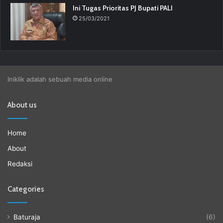
Ini Tugas Prioritas PJ Bupati PALI
25/03/2021
Iniklik adalah sebuah media online
About us
Home
About
Redaksi
Categories
Baturaja
(6)