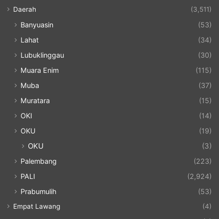
Daerah
(3,511)
Banyuasin
(53)
Lahat
(34)
Lubuklinggau
(30)
Muara Enim
(115)
Muba
(37)
Muratara
(15)
OKI
(14)
OKU
(19)
OKU
(3)
Palembang
(223)
PALI
(2,924)
Prabumulih
(53)
Empat Lawang
(4)