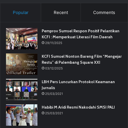
Popular
Recent
Comments
Pemprov Sumsel Respon Positif Pelantikan
KCFI : Memperkuat Literasi Film Daerah
29/11/2025
KCFI Sumsel Nonton Bareng Film “Mengejar
Restu” di Palembang Square XXI
03/12/2025
LBH Pers Luncurkan Protokol Keamanan
Jurnalis
25/03/2021
Habibi M Aridi Resmi Nakodahi SMSI PALI
25/03/2021