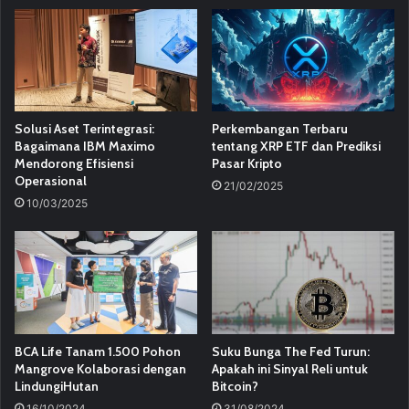
Solusi Aset Terintegrasi:
Perkembangan Terbaru
Bagaimana IBM Maximo
tentang XRP ETF dan Prediksi
Mendorong Efisiensi
Pasar Kripto
Operasional
21/02/2025
10/03/2025
BCA Life Tanam 1.500 Pohon
Suku Bunga The Fed Turun:
Mangrove Kolaborasi dengan
Apakah ini Sinyal Reli untuk
LindungiHutan
Bitcoin?
16/10/2024
31/08/2024