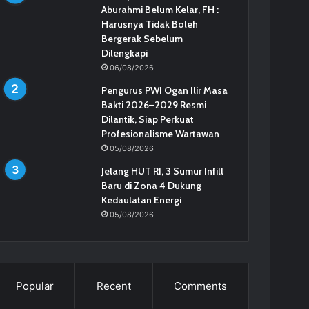
Aburahmi Belum Kelar, FH :
Harusnya Tidak Boleh
Bergerak Sebelum
Dilengkapi
06/08/2026
Pengurus PWI Ogan Ilir Masa
Bakti 2026–2029 Resmi
Dilantik, Siap Perkuat
Profesionalisme Wartawan
05/08/2026
Jelang HUT RI, 3 Sumur Infill
Baru di Zona 4 Dukung
Kedaulatan Energi
05/08/2026
Popular
Recent
Comments