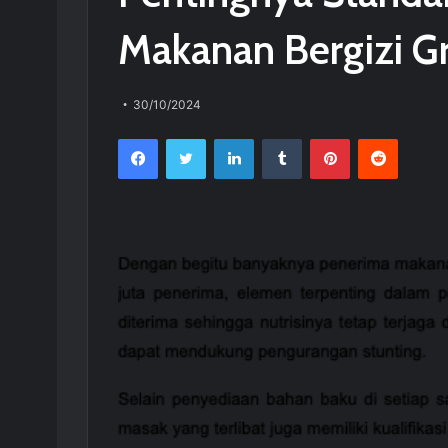
Makanan Bergizi Gr
30/10/2024
Facebook
Twitter
LinkedIn
Tumblr
Pinterest
Reddit