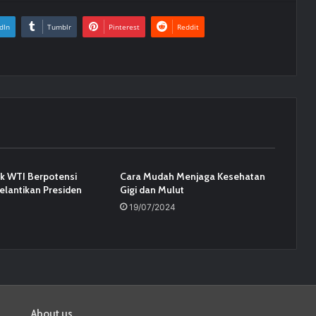
dIn
Tumblr
Pinterest
Reddit
k WTI Berpotensi
Cara Mudah Menjaga Kesehatan
elantikan Presiden
Gigi dan Mulut
19/07/2024
About us