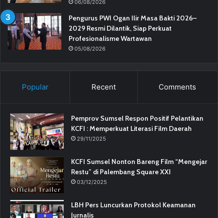
06/08/2026
Pengurus PWI Ogan Ilir Masa Bakti 2026–
2029 Resmi Dilantik, Siap Perkuat
Profesionalisme Wartawan
05/08/2026
Popular
Recent
Comments
Pemprov Sumsel Respon Positif Pelantikan
KCFI : Memperkuat Literasi Film Daerah
29/11/2025
KCFI Sumsel Nonton Bareng Film “Mengejar
Restu” di Palembang Square XXI
03/12/2025
LBH Pers Luncurkan Protokol Keamanan
Jurnalis