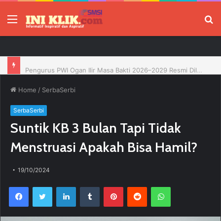
Menu
P
Pengurus PWI Ogan Ilir Masa Bakti 2026–2029 Resmi Dilantik, Siap Perkuat Profesionalisme Wartawan
Home
/
SerbaSerbi
SerbaSerbi
Suntik KB 3 Bulan Tapi Tidak
Menstruasi Apakah Bisa Hamil?
19/10/2024
Facebook
Twitter
LinkedIn
Tumblr
Pinterest
Reddit
WhatsApp