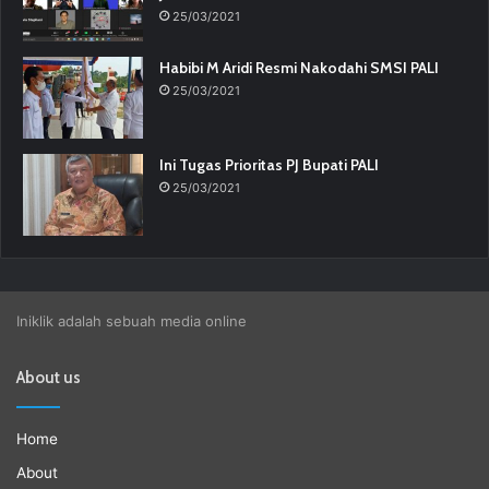
25/03/2021
Habibi M Aridi Resmi Nakodahi SMSI PALI
25/03/2021
Ini Tugas Prioritas PJ Bupati PALI
25/03/2021
Iniklik adalah sebuah media online
About us
Home
About