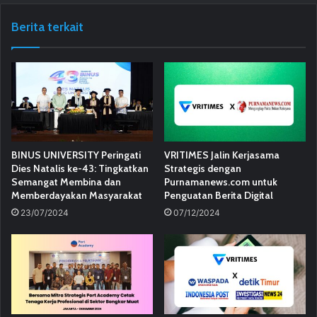
Berita terkait
BINUS UNIVERSITY Peringati
VRITIMES Jalin Kerjasama
Dies Natalis ke-43: Tingkatkan
Strategis dengan
Semangat Membina dan
Purnamanews.com untuk
Memberdayakan Masyarakat
Penguatan Berita Digital
23/07/2024
07/12/2024