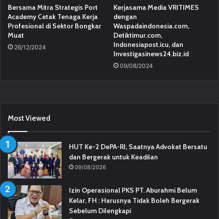
Bersama Mitra Strategis Port
Kerjasama Media VRITIMES
Academy Cetak Tenaga Kerja
dengan
Profesional di Sektor Bongkar
Waspadaindonesia.com,
Muat
Detiktimur.com,
Indonesiapost.icu, dan
26/12/2024
Investigasinews24.biz.id
09/08/2024
Most Viewed
HUT Ke-2 DePA-RI, Saatnya Advokat Bersatu
dan Bergerak untuk Keadilan
09/08/2026
Izin Operasional PKS PT. Aburahmi Belum
Kelar, FH : Harusnya Tidak Boleh Bergerak
Sebelum Dilengkapi