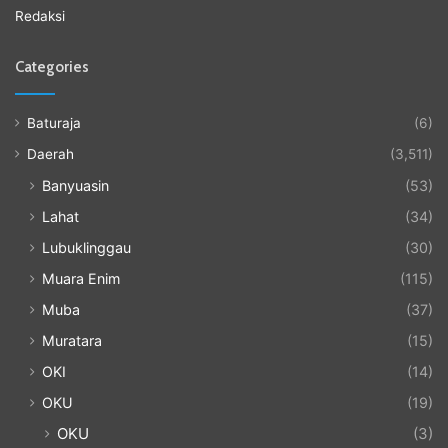
Redaksi
Categories
Baturaja
(6)
Daerah
(3,511)
Banyuasin
(53)
Lahat
(34)
Lubuklinggau
(30)
Muara Enim
(115)
Muba
(37)
Muratara
(15)
OKI
(14)
OKU
(19)
OKU
(3)