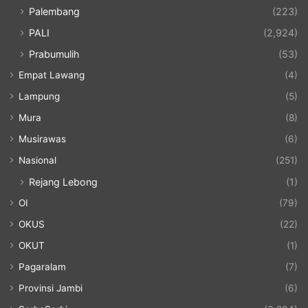
Palembang
(223)
PALI
(2,924)
Prabumulih
(53)
Empat Lawang
(4)
Lampung
(5)
Mura
(8)
Musirawas
(6)
Nasional
(251)
Rejang Lebong
(1)
OI
(79)
OKUS
(22)
OKUT
(1)
Pagaralam
(7)
Provinsi Jambi
(6)