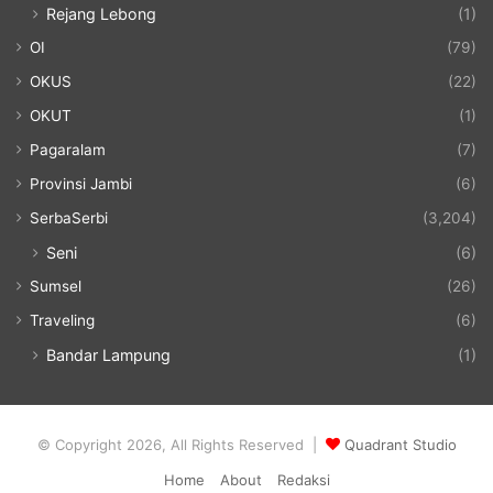
Rejang Lebong
(1)
OI
(79)
OKUS
(22)
OKUT
(1)
Pagaralam
(7)
Provinsi Jambi
(6)
SerbaSerbi
(3,204)
Seni
(6)
Sumsel
(26)
Traveling
(6)
Bandar Lampung
(1)
© Copyright 2026, All Rights Reserved |
Quadrant Studio
Home
About
Redaksi