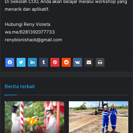
Di Sekolah COO, Anda akan belajar melalui workshop yang
menarik dan aplikatif.
Hubungi Reny Violeta
wa.me/6281392077733
renybisnishack@gmail.com
Berita terkait