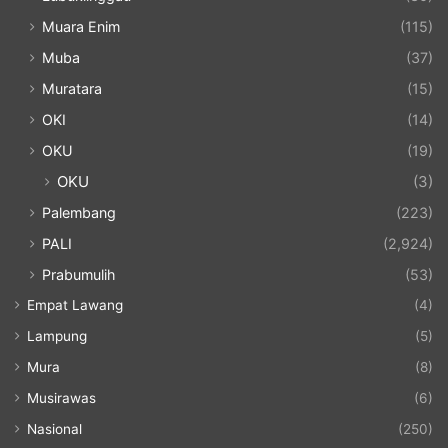
Muara Enim
(115)
Muba
(37)
Muratara
(15)
OKI
(14)
OKU
(19)
OKU
(3)
Palembang
(223)
PALI
(2,924)
Prabumulih
(53)
Empat Lawang
(4)
Lampung
(5)
Mura
(8)
Musirawas
(6)
Nasional
(250)