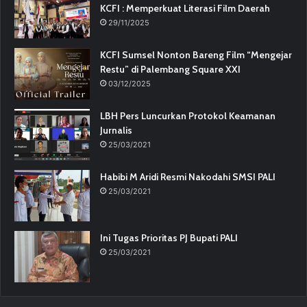
KCFI : Memperkuat Literasi Film Daerah
29/11/2025
KCFI Sumsel Nonton Bareng Film “Mengejar
Restu” di Palembang Square XXI
03/12/2025
LBH Pers Luncurkan Protokol Keamanan
Jurnalis
25/03/2021
Habibi M Aridi Resmi Nakodahi SMSI PALI
25/03/2021
Ini Tugas Prioritas PJ Bupati PALI
25/03/2021