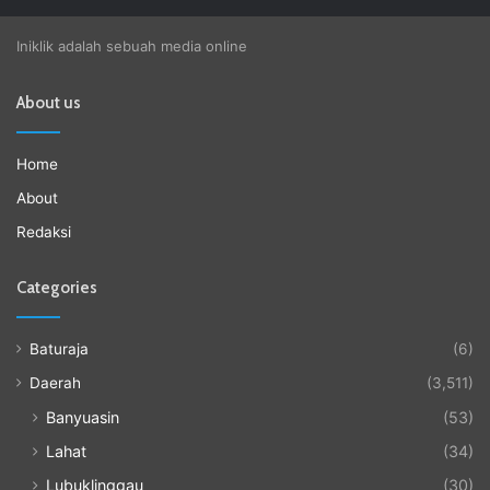
Iniklik adalah sebuah media online
About us
Home
About
Redaksi
Categories
Baturaja
(6)
Daerah
(3,511)
Banyuasin
(53)
Lahat
(34)
Lubuklinggau
(30)