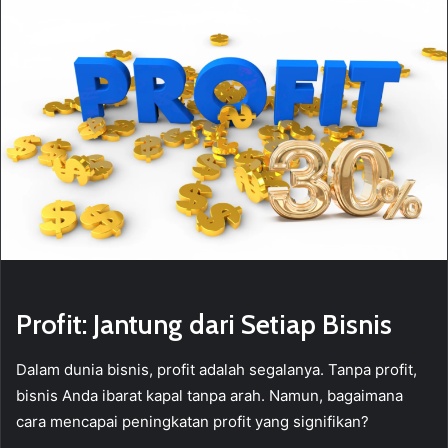
Profit: Jantung dari Setiap Bisnis
Dalam dunia bisnis, profit adalah segalanya. Tanpa profit,
bisnis Anda ibarat kapal tanpa arah. Namun, bagaimana
cara mencapai peningkatan profit yang signifikan?