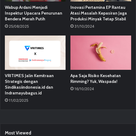
Wabup Ardani Menjadi
Inovasi Pertamina EP Rantau
Inspektur Upacara Penurunan
Atasi Masalah Kepasiran Jaga
Bendera Merah Putih
Produksi Minyak Tetap Stabil
25/08/2025
31/10/2024
VRITIMES Jalin Kemitraan
Apa Saja Risiko Kesehatan
Strategis dengan
Rimming? Yuk, Waspada!
Sindikasiindonesia.id dan
16/10/2024
Indramayubagus.id
11/02/2025
Most Viewed