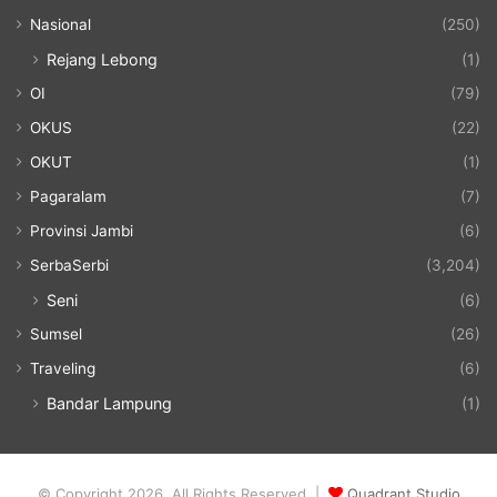
Nasional
(250)
Rejang Lebong
(1)
OI
(79)
OKUS
(22)
OKUT
(1)
Pagaralam
(7)
Provinsi Jambi
(6)
SerbaSerbi
(3,204)
Seni
(6)
Sumsel
(26)
Traveling
(6)
Bandar Lampung
(1)
© Copyright 2026, All Rights Reserved |
Quadrant Studio