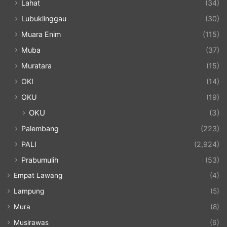
Lahat
(34)
Lubuklinggau
(30)
Muara Enim
(115)
Muba
(37)
Muratara
(15)
OKI
(14)
OKU
(19)
OKU
(3)
Palembang
(223)
PALI
(2,924)
Prabumulih
(53)
Empat Lawang
(4)
Lampung
(5)
Mura
(8)
Musirawas
(6)