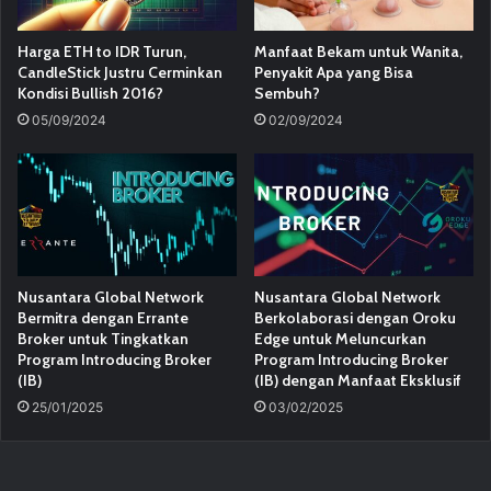
Harga ETH to IDR Turun,
Manfaat Bekam untuk Wanita,
CandleStick Justru Cerminkan
Penyakit Apa yang Bisa
Kondisi Bullish 2016?
Sembuh?
05/09/2024
02/09/2024
Nusantara Global Network
Nusantara Global Network
Bermitra dengan Errante
Berkolaborasi dengan Oroku
Broker untuk Tingkatkan
Edge untuk Meluncurkan
Program Introducing Broker
Program Introducing Broker
(IB)
(IB) dengan Manfaat Eksklusif
25/01/2025
03/02/2025