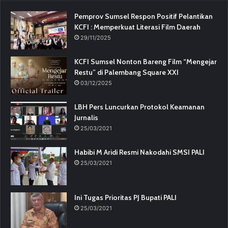
Pemprov Sumsel Respon Positif Pelantikan
KCFI : Memperkuat Literasi Film Daerah
29/11/2025
KCFI Sumsel Nonton Bareng Film “Mengejar
Restu” di Palembang Square XXI
03/12/2025
LBH Pers Luncurkan Protokol Keamanan
Jurnalis
25/03/2021
Habibi M Aridi Resmi Nakodahi SMSI PALI
25/03/2021
Ini Tugas Prioritas PJ Bupati PALI
25/03/2021