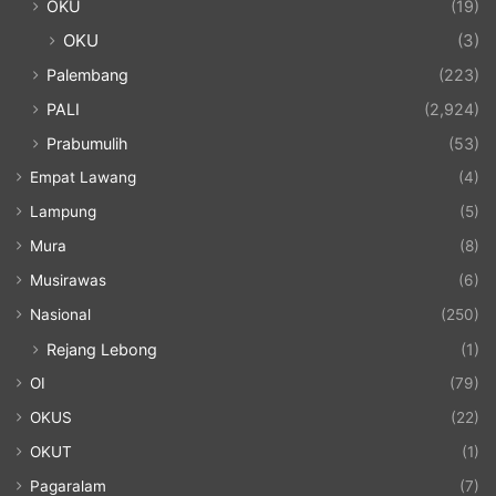
OKU
(19)
OKU
(3)
Palembang
(223)
PALI
(2,924)
Prabumulih
(53)
Empat Lawang
(4)
Lampung
(5)
Mura
(8)
Musirawas
(6)
Nasional
(250)
Rejang Lebong
(1)
OI
(79)
OKUS
(22)
OKUT
(1)
Pagaralam
(7)