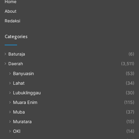
Home
About
Redaksi
Categories
Baturaja
(6)
Daerah
(3,511)
Banyuasin
(53)
Lahat
(34)
Lubuklinggau
(30)
Muara Enim
(115)
Muba
(37)
Muratara
(15)
OKI
(14)