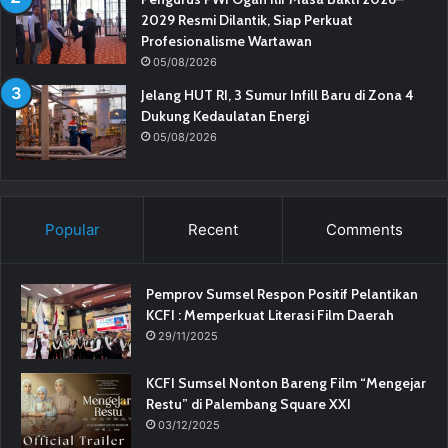
2029 Resmi Dilantik, Siap Perkuat
Profesionalisme Wartawan
05/08/2026
Jelang HUT RI, 3 Sumur Infill Baru di Zona 4
Dukung Kedaulatan Energi
05/08/2026
Popular
Recent
Comments
Pemprov Sumsel Respon Positif Pelantikan
KCFI : Memperkuat Literasi Film Daerah
29/11/2025
KCFI Sumsel Nonton Bareng Film “Mengejar
Restu” di Palembang Square XXI
03/12/2025