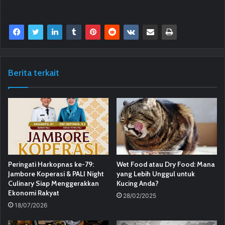
Berita terkait
Peringati Harkopnas ke-79:
Wet Food atau Dry Food: Mana
Jambore Koperasi & PALI Night
yang Lebih Unggul untuk
Culinary Siap Menggerakkan
Kucing Anda?
Ekonomi Rakyat
28/02/2025
18/07/2026