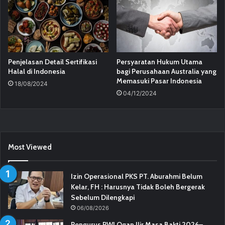
Penjelasan Detail Sertifikasi
Persyaratan Hukum Utama
Halal di Indonesia
bagi Perusahaan Australia yang
Memasuki Pasar Indonesia
18/08/2024
04/12/2024
Most Viewed
Izin Operasional PKS PT. Aburahmi Belum
Kelar, FH : Harusnya Tidak Boleh Bergerak
Sebelum Dilengkapi
06/08/2026
Pengurus PWI Ogan Ilir Masa Bakti 2026–