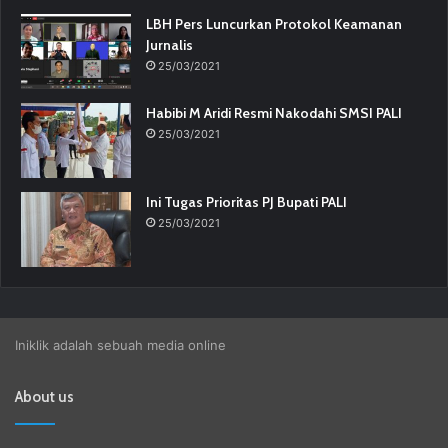
LBH Pers Luncurkan Protokol Keamanan
Jurnalis
25/03/2021
Habibi M Aridi Resmi Nakodahi SMSI PALI
25/03/2021
Ini Tugas Prioritas PJ Bupati PALI
25/03/2021
Iniklik adalah sebuah media online
About us